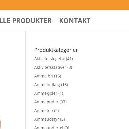
ALLE PRODUKTER
KONTAKT
Produktkategorier
Aktivitetslegetøj
(41)
Aktivitetsstativer
(3)
Amme bh
(15)
Ammeindlæg
(13)
Ammekjoler
(1)
Ammepuder
(37)
Ammetop
(2)
Ammeudstyr
(3)
Ammeundertøj
(9)