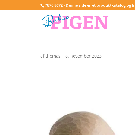
7876 8672 - Denne side er et produktkatalog og l
af
thomas
|
8. november 2023