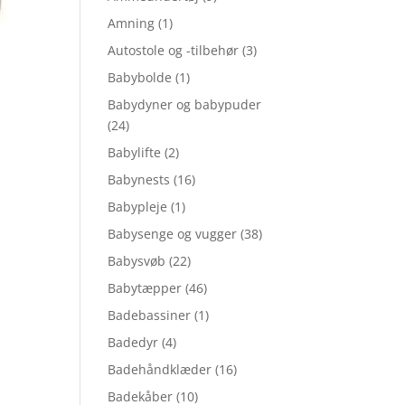
Amning
(1)
Autostole og -tilbehør
(3)
Babybolde
(1)
Babydyner og babypuder
(24)
Babylifte
(2)
Babynests
(16)
Babypleje
(1)
Babysenge og vugger
(38)
Babysvøb
(22)
Babytæpper
(46)
Badebassiner
(1)
Badedyr
(4)
Badehåndklæder
(16)
Badekåber
(10)