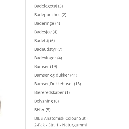
Badelegetøj
(3)
Badeponchos
(2)
Baderinge
(4)
Badesjov
(4)
Badetøj
(6)
Badeudstyr
(7)
Badevinger
(4)
Bamser
(19)
Bamser og dukker
(41)
Bamser,Dukkehuset
(13)
Bæreredskaber
(1)
Belysning
(8)
BH'er
(5)
BIBS Anatomisk Colour Sut -
2-Pak - Str. 1 - Naturgummi