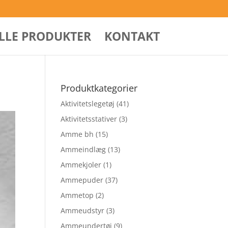
ALLE PRODUKTER
KONTAKT
Produktkategorier
Aktivitetslegetøj
(41)
Aktivitetsstativer
(3)
Amme bh
(15)
Ammeindlæg
(13)
Ammekjoler
(1)
Ammepuder
(37)
Ammetop
(2)
Ammeudstyr
(3)
Ammeundertøj
(9)