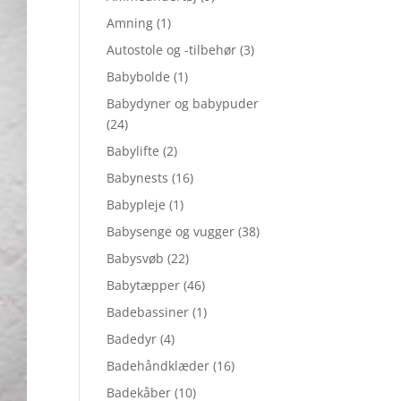
Amning
(1)
Autostole og -tilbehør
(3)
Babybolde
(1)
Babydyner og babypuder
(24)
Babylifte
(2)
Babynests
(16)
Babypleje
(1)
Babysenge og vugger
(38)
Babysvøb
(22)
Babytæpper
(46)
Badebassiner
(1)
Badedyr
(4)
Badehåndklæder
(16)
Badekåber
(10)