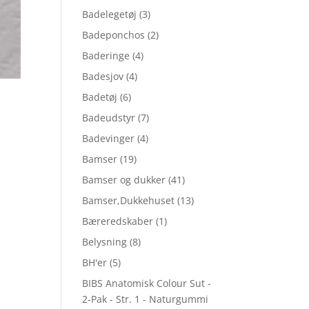
Badelegetøj
(3)
Badeponchos
(2)
Baderinge
(4)
Badesjov
(4)
Badetøj
(6)
Badeudstyr
(7)
Badevinger
(4)
Bamser
(19)
Bamser og dukker
(41)
Bamser,Dukkehuset
(13)
Bæreredskaber
(1)
Belysning
(8)
BH'er
(5)
BIBS Anatomisk Colour Sut -
2-Pak - Str. 1 - Naturgummi