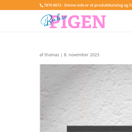
7876 8672 - Denne side er et produktkatalog og l
af
thomas
|
8. november 2023