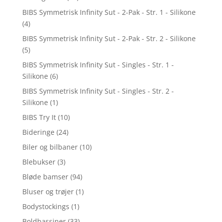
BIBS Symmetrisk Infinity Sut - 2-Pak - Str. 1 - Silikone
(4)
BIBS Symmetrisk Infinity Sut - 2-Pak - Str. 2 - Silikone
(5)
BIBS Symmetrisk Infinity Sut - Singles - Str. 1 -
Silikone
(6)
BIBS Symmetrisk Infinity Sut - Singles - Str. 2 -
Silikone
(1)
BIBS Try It
(10)
Bideringe
(24)
Biler og bilbaner
(10)
Blebukser
(3)
Bløde bamser
(94)
Bluser og trøjer
(1)
Bodystockings
(1)
Boldbassiner
(33)