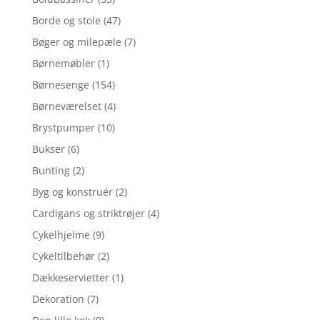
Borde og stole
(47)
Bøger og milepæle
(7)
Børnemøbler
(1)
Børnesenge
(154)
Børneværelset
(4)
Brystpumper
(10)
Bukser
(6)
Bunting
(2)
Byg og konstruér
(2)
Cardigans og striktrøjer
(4)
Cykelhjelme
(9)
Cykeltilbehør
(2)
Dækkeservietter
(1)
Dekoration
(7)