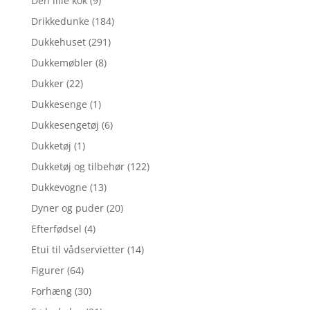
Den lille kok
(9)
Drikkedunke
(184)
Dukkehuset
(291)
Dukkemøbler
(8)
Dukker
(22)
Dukkesenge
(1)
Dukkesengetøj
(6)
Dukketøj
(1)
Dukketøj og tilbehør
(122)
Dukkevogne
(13)
Dyner og puder
(20)
Efterfødsel
(4)
Etui til vådservietter
(14)
Figurer
(64)
Forhæng
(30)