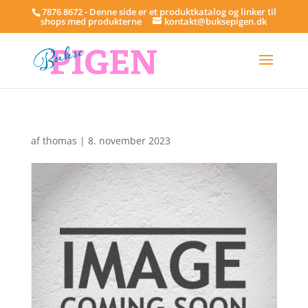
7876 8672 - Denne side er et produktkatalog og linker til
shops med produkterne
kontakt@buksepigen.dk
af
thomas
|
8. november 2023