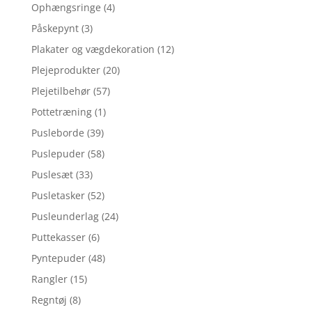
Ophængsringe
(4)
Påskepynt
(3)
Plakater og vægdekoration
(12)
Plejeprodukter
(20)
Plejetilbehør
(57)
Pottetræning
(1)
Pusleborde
(39)
Puslepuder
(58)
Puslesæt
(33)
Pusletasker
(52)
Pusleunderlag
(24)
Puttekasser
(6)
Pyntepuder
(48)
Rangler
(15)
Regntøj
(8)