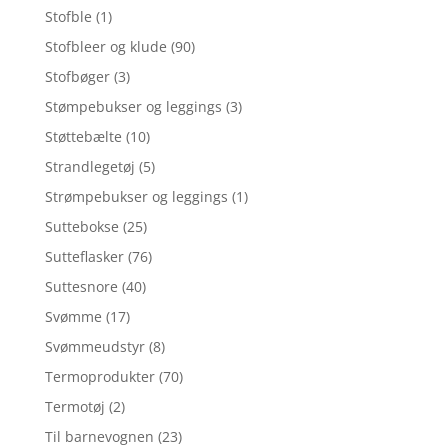
Stofble
(1)
Stofbleer og klude
(90)
Stofbøger
(3)
Stømpebukser og leggings
(3)
Støttebælte
(10)
Strandlegetøj
(5)
Strømpebukser og leggings
(1)
Suttebokse
(25)
Sutteflasker
(76)
Suttesnore
(40)
Svømme
(17)
Svømmeudstyr
(8)
Termoprodukter
(70)
Termotøj
(2)
Til barnevognen
(23)