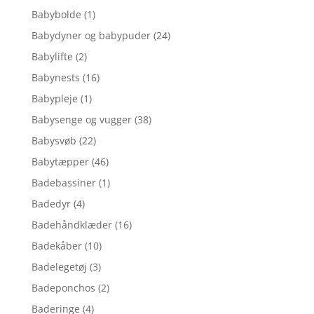
Babybolde
(1)
Babydyner og babypuder
(24)
Babylifte
(2)
Babynests
(16)
Babypleje
(1)
Babysenge og vugger
(38)
Babysvøb
(22)
Babytæpper
(46)
Badebassiner
(1)
Badedyr
(4)
Badehåndklæder
(16)
Badekåber
(10)
Badelegetøj
(3)
Badeponchos
(2)
Baderinge
(4)