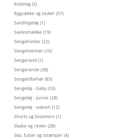
Rolleleg
(5)
Rygsække og tasker
(57)
Sandlegetøj
(1)
Savlesmække
(19)
Sengehimler
(22)
Sengelommer
(10)
Sengerand
(1)
Sengerande
(38)
Sengetilbehør
(83)
Sengetøj - baby
(33)
Sengetøj - junior
(28)
Sengetøj - voksen
(12)
Shorts og bloomers
(1)
Skabe og reoler
(28)
Sko, futter og strømper
(4)