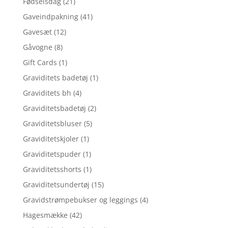
Fødselsdag
(21)
Gaveindpakning
(41)
Gavesæt
(12)
Gåvogne
(8)
Gift Cards
(1)
Graviditets badetøj
(1)
Graviditets bh
(4)
Graviditetsbadetøj
(2)
Graviditetsbluser
(5)
Graviditetskjoler
(1)
Graviditetspuder
(1)
Graviditetsshorts
(1)
Graviditetsundertøj
(15)
Gravidstrømpebukser og leggings
(4)
Hagesmække
(42)