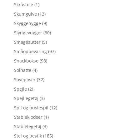
Skråstole
(1)
Skumgulve
(13)
Skyggehygge
(9)
Slyngevugger
(30)
Smagesutter
(5)
Småopbevaring
(97)
Snackbokse
(98)
Solhatte
(4)
Soveposer
(32)
Spejle
(2)
Spejllegetøj
(3)
Spil og puslespil
(12)
Stableklodser
(1)
Stablelegetøj
(3)
Stel og bestik
(185)