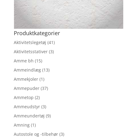
Produktkategorier
Aktivitetslegetøj
(41)
Aktivitetsstativer
(3)
Amme bh
(15)
Ammeindlæg
(13)
Ammekjoler
(1)
Ammepuder
(37)
Ammetop
(2)
Ammeudstyr
(3)
Ammeundertøj
(9)
Amning
(1)
Autostole og -tilbehør
(3)