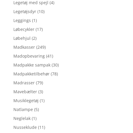
Legetøj med spejl
(4)
Legetøjsdyr
(10)
Leggings
(1)
Løbecykler
(17)
Løbehjul
(2)
Madkasser
(249)
Madopbevaring
(41)
Madpakke sampak
(30)
Madpakketilbehør
(78)
Madrasser
(79)
Mavebælter
(3)
Musiklegetøj
(1)
Natlampe
(5)
Neglelak
(1)
Nusseklude
(11)