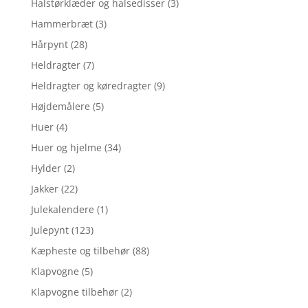
Halstørklæder og halsedisser
(3)
Hammerbræt
(3)
Hårpynt
(28)
Heldragter
(7)
Heldragter og køredragter
(9)
Højdemålere
(5)
Huer
(4)
Huer og hjelme
(34)
Hylder
(2)
Jakker
(22)
Julekalendere
(1)
Julepynt
(123)
Kæpheste og tilbehør
(88)
Klapvogne
(5)
Klapvogne tilbehør
(2)