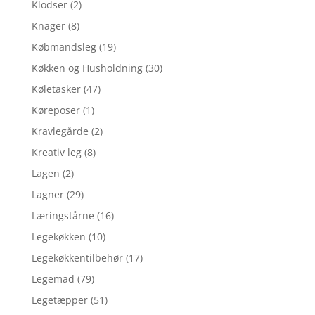
Klodser
(2)
Knager
(8)
Købmandsleg
(19)
Køkken og Husholdning
(30)
Køletasker
(47)
Køreposer
(1)
Kravlegårde
(2)
Kreativ leg
(8)
Lagen
(2)
Lagner
(29)
Læringstårne
(16)
Legekøkken
(10)
Legekøkkentilbehør
(17)
Legemad
(79)
Legetæpper
(51)