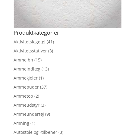
Produktkategorier
Aktivitetslegetøj
(41)
Aktivitetsstativer
(3)
Amme bh
(15)
Ammeindlæg
(13)
Ammekjoler
(1)
Ammepuder
(37)
Ammetop
(2)
Ammeudstyr
(3)
Ammeundertøj
(9)
Amning
(1)
Autostole og -tilbehør
(3)