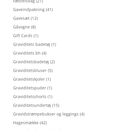
Fødselsdag
(21)
Gaveindpakning
(41)
Gavesæt
(12)
Gåvogne
(8)
Gift Cards
(1)
Graviditets badetøj
(1)
Graviditets bh
(4)
Graviditetsbadetøj
(2)
Graviditetsbluser
(5)
Graviditetskjoler
(1)
Graviditetspuder
(1)
Graviditetsshorts
(1)
Graviditetsundertøj
(15)
Gravidstrømpebukser og leggings
(4)
Hagesmække
(42)