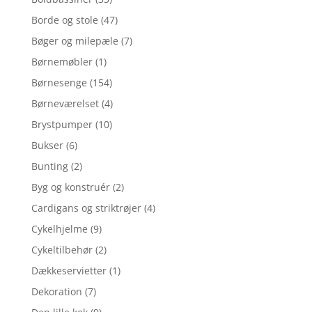
Borde og stole
(47)
Bøger og milepæle
(7)
Børnemøbler
(1)
Børnesenge
(154)
Børneværelset
(4)
Brystpumper
(10)
Bukser
(6)
Bunting
(2)
Byg og konstruér
(2)
Cardigans og striktrøjer
(4)
Cykelhjelme
(9)
Cykeltilbehør
(2)
Dækkeservietter
(1)
Dekoration
(7)