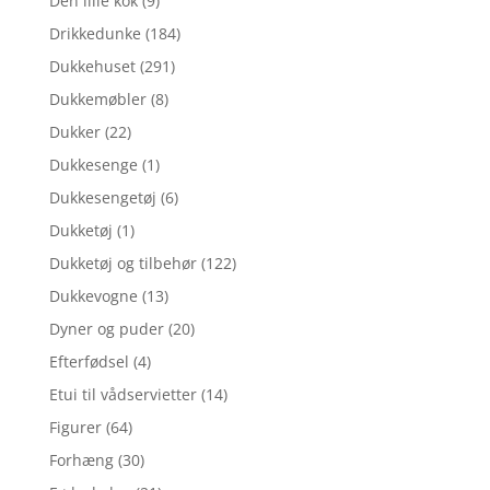
Den lille kok
(9)
Drikkedunke
(184)
Dukkehuset
(291)
Dukkemøbler
(8)
Dukker
(22)
Dukkesenge
(1)
Dukkesengetøj
(6)
Dukketøj
(1)
Dukketøj og tilbehør
(122)
Dukkevogne
(13)
Dyner og puder
(20)
Efterfødsel
(4)
Etui til vådservietter
(14)
Figurer
(64)
Forhæng
(30)