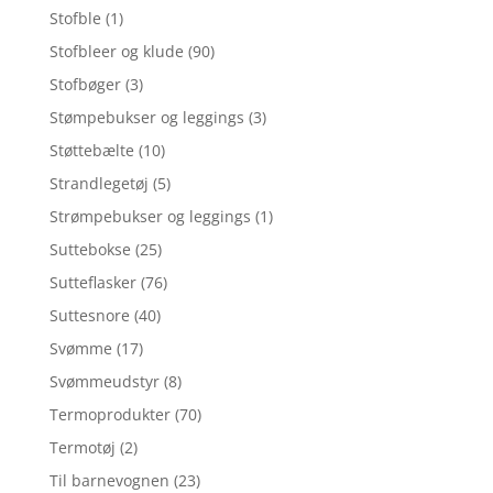
Stofble
(1)
Stofbleer og klude
(90)
Stofbøger
(3)
Stømpebukser og leggings
(3)
Støttebælte
(10)
Strandlegetøj
(5)
Strømpebukser og leggings
(1)
Suttebokse
(25)
Sutteflasker
(76)
Suttesnore
(40)
Svømme
(17)
Svømmeudstyr
(8)
Termoprodukter
(70)
Termotøj
(2)
Til barnevognen
(23)