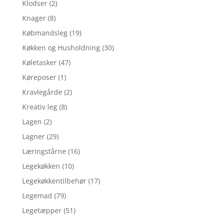
Klodser
(2)
Knager
(8)
Købmandsleg
(19)
Køkken og Husholdning
(30)
Køletasker
(47)
Køreposer
(1)
Kravlegårde
(2)
Kreativ leg
(8)
Lagen
(2)
Lagner
(29)
Læringstårne
(16)
Legekøkken
(10)
Legekøkkentilbehør
(17)
Legemad
(79)
Legetæpper
(51)