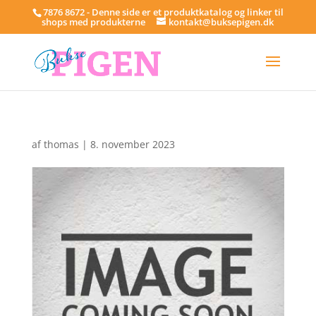
7876 8672 - Denne side er et produktkatalog og linker til
shops med produkterne
kontakt@buksepigen.dk
af
thomas
|
8. november 2023