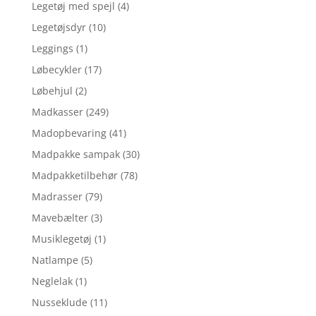
Legetøj med spejl
(4)
Legetøjsdyr
(10)
Leggings
(1)
Løbecykler
(17)
Løbehjul
(2)
Madkasser
(249)
Madopbevaring
(41)
Madpakke sampak
(30)
Madpakketilbehør
(78)
Madrasser
(79)
Mavebælter
(3)
Musiklegetøj
(1)
Natlampe
(5)
Neglelak
(1)
Nusseklude
(11)