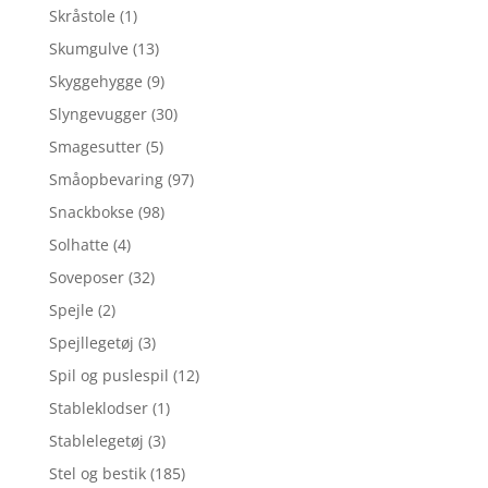
Skråstole
(1)
Skumgulve
(13)
Skyggehygge
(9)
Slyngevugger
(30)
Smagesutter
(5)
Småopbevaring
(97)
Snackbokse
(98)
Solhatte
(4)
Soveposer
(32)
Spejle
(2)
Spejllegetøj
(3)
Spil og puslespil
(12)
Stableklodser
(1)
Stablelegetøj
(3)
Stel og bestik
(185)