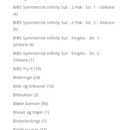
BIBS Symmetrisk Infinity Sut - 2-Pak - Str. 1 - Silikone
(4)
BIBS Symmetrisk Infinity Sut - 2-Pak - Str. 2 - Silikone
(5)
BIBS Symmetrisk Infinity Sut - Singles - Str. 1 -
Silikone
(6)
BIBS Symmetrisk Infinity Sut - Singles - Str. 2 -
Silikone
(1)
BIBS Try It
(10)
Bideringe
(24)
Biler og bilbaner
(10)
Blebukser
(3)
Bløde bamser
(94)
Bluser og trøjer
(1)
Bodystockings
(1)
Boldbassiner
(33)