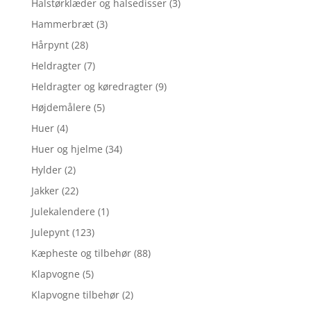
Halstørklæder og halsedisser
(3)
Hammerbræt
(3)
Hårpynt
(28)
Heldragter
(7)
Heldragter og køredragter
(9)
Højdemålere
(5)
Huer
(4)
Huer og hjelme
(34)
Hylder
(2)
Jakker
(22)
Julekalendere
(1)
Julepynt
(123)
Kæpheste og tilbehør
(88)
Klapvogne
(5)
Klapvogne tilbehør
(2)