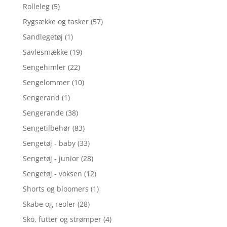
Rolleleg
(5)
Rygsække og tasker
(57)
Sandlegetøj
(1)
Savlesmække
(19)
Sengehimler
(22)
Sengelommer
(10)
Sengerand
(1)
Sengerande
(38)
Sengetilbehør
(83)
Sengetøj - baby
(33)
Sengetøj - junior
(28)
Sengetøj - voksen
(12)
Shorts og bloomers
(1)
Skabe og reoler
(28)
Sko, futter og strømper
(4)