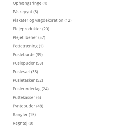
Ophængsringe
(4)
Påskepynt
(3)
Plakater og vægdekoration
(12)
Plejeprodukter
(20)
Plejetilbehør
(57)
Pottetræning
(1)
Pusleborde
(39)
Puslepuder
(58)
Puslesæt
(33)
Pusletasker
(52)
Pusleunderlag
(24)
Puttekasser
(6)
Pyntepuder
(48)
Rangler
(15)
Regntøj
(8)