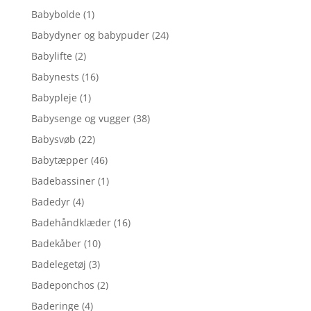
Babybolde
(1)
Babydyner og babypuder
(24)
Babylifte
(2)
Babynests
(16)
Babypleje
(1)
Babysenge og vugger
(38)
Babysvøb
(22)
Babytæpper
(46)
Badebassiner
(1)
Badedyr
(4)
Badehåndklæder
(16)
Badekåber
(10)
Badelegetøj
(3)
Badeponchos
(2)
Baderinge
(4)