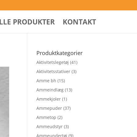
ALLE PRODUKTER
KONTAKT
Produktkategorier
Aktivitetslegetøj
(41)
Aktivitetsstativer
(3)
Amme bh
(15)
Ammeindlæg
(13)
Ammekjoler
(1)
Ammepuder
(37)
Ammetop
(2)
Ammeudstyr
(3)
Ammeundertøj
(9)