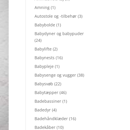
Amning
(1)
Autostole og -tilbehør
(3)
Babybolde
(1)
Babydyner og babypuder
(24)
Babylifte
(2)
Babynests
(16)
Babypleje
(1)
Babysenge og vugger
(38)
Babysvøb
(22)
Babytæpper
(46)
Badebassiner
(1)
Badedyr
(4)
Badehåndklæder
(16)
Badekåber
(10)