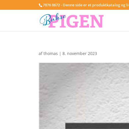
7876 8672 - Denne side er et produktkatalog og l
af
thomas
|
8. november 2023