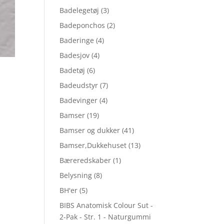
Badelegetøj
(3)
Badeponchos
(2)
Baderinge
(4)
Badesjov
(4)
Badetøj
(6)
Badeudstyr
(7)
Badevinger
(4)
Bamser
(19)
Bamser og dukker
(41)
Bamser,Dukkehuset
(13)
Bæreredskaber
(1)
Belysning
(8)
BH'er
(5)
BIBS Anatomisk Colour Sut -
2-Pak - Str. 1 - Naturgummi