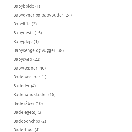
Babybolde
(1)
Babydyner og babypuder
(24)
Babylifte
(2)
Babynests
(16)
Babypleje
(1)
Babysenge og vugger
(38)
Babysvøb
(22)
Babytæpper
(46)
Badebassiner
(1)
Badedyr
(4)
Badehåndklæder
(16)
Badekåber
(10)
Badelegetøj
(3)
Badeponchos
(2)
Baderinge
(4)