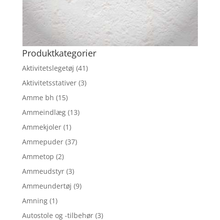
Produktkategorier
Aktivitetslegetøj
(41)
Aktivitetsstativer
(3)
Amme bh
(15)
Ammeindlæg
(13)
Ammekjoler
(1)
Ammepuder
(37)
Ammetop
(2)
Ammeudstyr
(3)
Ammeundertøj
(9)
Amning
(1)
Autostole og -tilbehør
(3)