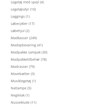
Legetøj med spejl
(4)
Legetøjsdyr
(10)
Leggings
(1)
Løbecykler
(17)
Løbehjul
(2)
Madkasser
(249)
Madopbevaring
(41)
Madpakke sampak
(30)
Madpakketilbehør
(78)
Madrasser
(79)
Mavebælter
(3)
Musiklegetøj
(1)
Natlampe
(5)
Neglelak
(1)
Nusseklude
(11)