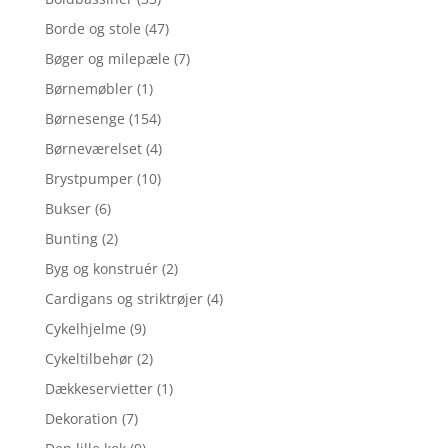
Borde og stole
(47)
Bøger og milepæle
(7)
Børnemøbler
(1)
Børnesenge
(154)
Børneværelset
(4)
Brystpumper
(10)
Bukser
(6)
Bunting
(2)
Byg og konstruér
(2)
Cardigans og striktrøjer
(4)
Cykelhjelme
(9)
Cykeltilbehør
(2)
Dækkeservietter
(1)
Dekoration
(7)