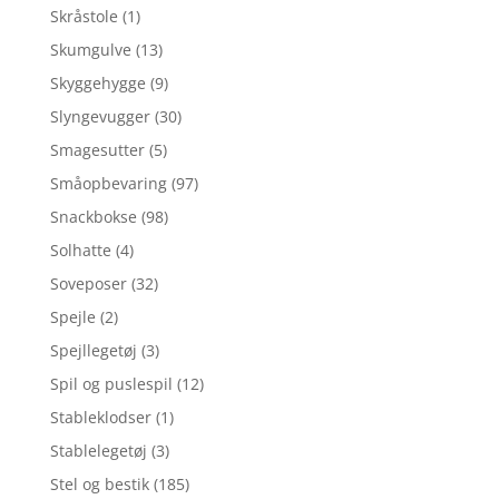
Skråstole
(1)
Skumgulve
(13)
Skyggehygge
(9)
Slyngevugger
(30)
Smagesutter
(5)
Småopbevaring
(97)
Snackbokse
(98)
Solhatte
(4)
Soveposer
(32)
Spejle
(2)
Spejllegetøj
(3)
Spil og puslespil
(12)
Stableklodser
(1)
Stablelegetøj
(3)
Stel og bestik
(185)