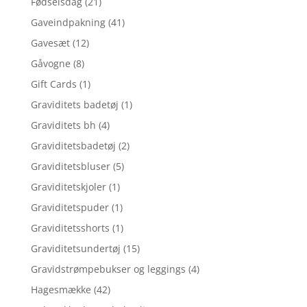
Fødselsdag
(21)
Gaveindpakning
(41)
Gavesæt
(12)
Gåvogne
(8)
Gift Cards
(1)
Graviditets badetøj
(1)
Graviditets bh
(4)
Graviditetsbadetøj
(2)
Graviditetsbluser
(5)
Graviditetskjoler
(1)
Graviditetspuder
(1)
Graviditetsshorts
(1)
Graviditetsundertøj
(15)
Gravidstrømpebukser og leggings
(4)
Hagesmække
(42)