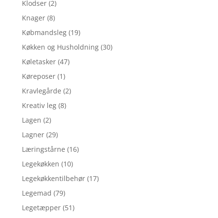
Klodser
(2)
Knager
(8)
Købmandsleg
(19)
Køkken og Husholdning
(30)
Køletasker
(47)
Køreposer
(1)
Kravlegårde
(2)
Kreativ leg
(8)
Lagen
(2)
Lagner
(29)
Læringstårne
(16)
Legekøkken
(10)
Legekøkkentilbehør
(17)
Legemad
(79)
Legetæpper
(51)