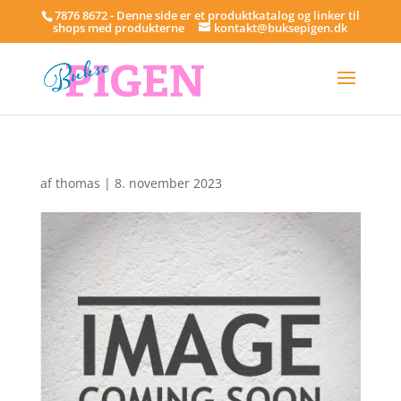
7876 8672 - Denne side er et produktkatalog og linker til
shops med produkterne
kontakt@buksepigen.dk
af
thomas
|
8. november 2023