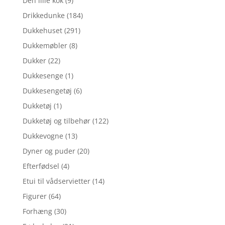
Den lille kok
(9)
Drikkedunke
(184)
Dukkehuset
(291)
Dukkemøbler
(8)
Dukker
(22)
Dukkesenge
(1)
Dukkesengetøj
(6)
Dukketøj
(1)
Dukketøj og tilbehør
(122)
Dukkevogne
(13)
Dyner og puder
(20)
Efterfødsel
(4)
Etui til vådservietter
(14)
Figurer
(64)
Forhæng
(30)