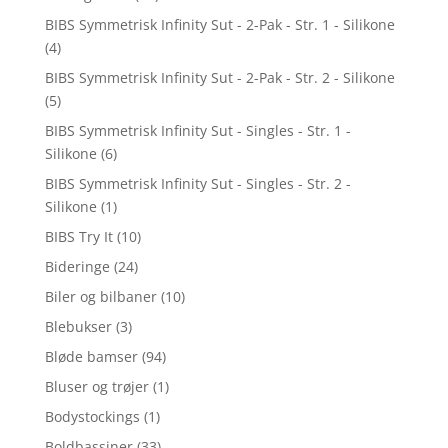
BIBS Symmetrisk Infinity Sut - 2-Pak - Str. 1 - Silikone
(4)
BIBS Symmetrisk Infinity Sut - 2-Pak - Str. 2 - Silikone
(5)
BIBS Symmetrisk Infinity Sut - Singles - Str. 1 -
Silikone
(6)
BIBS Symmetrisk Infinity Sut - Singles - Str. 2 -
Silikone
(1)
BIBS Try It
(10)
Bideringe
(24)
Biler og bilbaner
(10)
Blebukser
(3)
Bløde bamser
(94)
Bluser og trøjer
(1)
Bodystockings
(1)
Boldbassiner
(33)