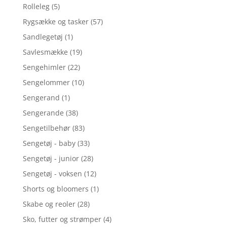
Rolleleg
(5)
Rygsække og tasker
(57)
Sandlegetøj
(1)
Savlesmække
(19)
Sengehimler
(22)
Sengelommer
(10)
Sengerand
(1)
Sengerande
(38)
Sengetilbehør
(83)
Sengetøj - baby
(33)
Sengetøj - junior
(28)
Sengetøj - voksen
(12)
Shorts og bloomers
(1)
Skabe og reoler
(28)
Sko, futter og strømper
(4)