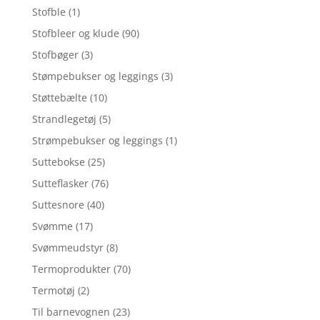
Stofble
(1)
Stofbleer og klude
(90)
Stofbøger
(3)
Stømpebukser og leggings
(3)
Støttebælte
(10)
Strandlegetøj
(5)
Strømpebukser og leggings
(1)
Suttebokse
(25)
Sutteflasker
(76)
Suttesnore
(40)
Svømme
(17)
Svømmeudstyr
(8)
Termoprodukter
(70)
Termotøj
(2)
Til barnevognen
(23)