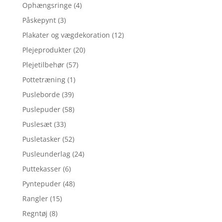
Ophængsringe
(4)
Påskepynt
(3)
Plakater og vægdekoration
(12)
Plejeprodukter
(20)
Plejetilbehør
(57)
Pottetræning
(1)
Pusleborde
(39)
Puslepuder
(58)
Puslesæt
(33)
Pusletasker
(52)
Pusleunderlag
(24)
Puttekasser
(6)
Pyntepuder
(48)
Rangler
(15)
Regntøj
(8)