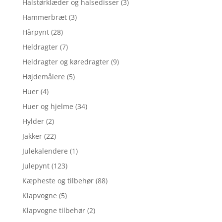
Halstørklæder og halsedisser
(3)
Hammerbræt
(3)
Hårpynt
(28)
Heldragter
(7)
Heldragter og køredragter
(9)
Højdemålere
(5)
Huer
(4)
Huer og hjelme
(34)
Hylder
(2)
Jakker
(22)
Julekalendere
(1)
Julepynt
(123)
Kæpheste og tilbehør
(88)
Klapvogne
(5)
Klapvogne tilbehør
(2)