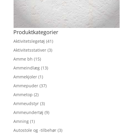
Produktkategorier
Aktivitetslegetøj
(41)
Aktivitetsstativer
(3)
Amme bh
(15)
Ammeindlæg
(13)
Ammekjoler
(1)
Ammepuder
(37)
Ammetop
(2)
Ammeudstyr
(3)
Ammeundertøj
(9)
Amning
(1)
Autostole og -tilbehør
(3)