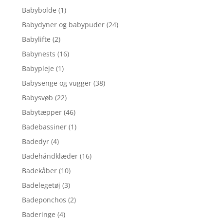
Babybolde
(1)
Babydyner og babypuder
(24)
Babylifte
(2)
Babynests
(16)
Babypleje
(1)
Babysenge og vugger
(38)
Babysvøb
(22)
Babytæpper
(46)
Badebassiner
(1)
Badedyr
(4)
Badehåndklæder
(16)
Badekåber
(10)
Badelegetøj
(3)
Badeponchos
(2)
Baderinge
(4)