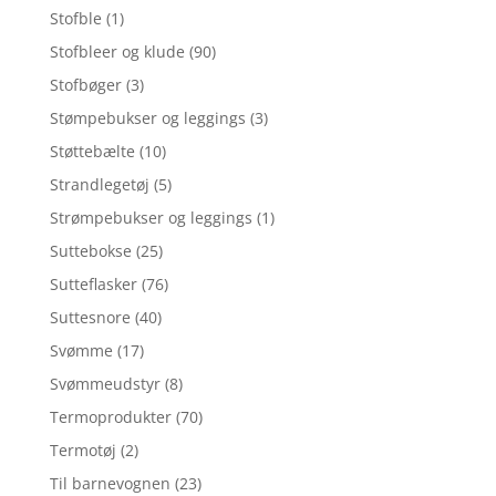
Stofble
(1)
Stofbleer og klude
(90)
Stofbøger
(3)
Stømpebukser og leggings
(3)
Støttebælte
(10)
Strandlegetøj
(5)
Strømpebukser og leggings
(1)
Suttebokse
(25)
Sutteflasker
(76)
Suttesnore
(40)
Svømme
(17)
Svømmeudstyr
(8)
Termoprodukter
(70)
Termotøj
(2)
Til barnevognen
(23)