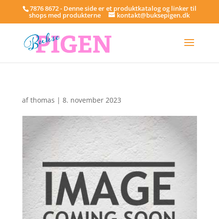
7876 8672 - Denne side er et produktkatalog og linker til
shops med produkterne
kontakt@buksepigen.dk
af
thomas
|
8. november 2023