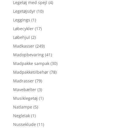
Legetøj med spejl
(4)
Legetøjsdyr
(10)
Leggings
(1)
Løbecykler
(17)
Løbehjul
(2)
Madkasser
(249)
Madopbevaring
(41)
Madpakke sampak
(30)
Madpakketilbehør
(78)
Madrasser
(79)
Mavebælter
(3)
Musiklegetøj
(1)
Natlampe
(5)
Neglelak
(1)
Nusseklude
(11)