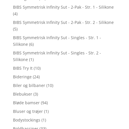
BIBS Symmetrisk Infinity Sut - 2-Pak - Str. 1 - Silikone
(4)
BIBS Symmetrisk Infinity Sut - 2-Pak - Str. 2 - Silikone
(5)
BIBS Symmetrisk Infinity Sut - Singles - Str. 1 -
Silikone
(6)
BIBS Symmetrisk Infinity Sut - Singles - Str. 2 -
Silikone
(1)
BIBS Try It
(10)
Bideringe
(24)
Biler og bilbaner
(10)
Blebukser
(3)
Bløde bamser
(94)
Bluser og trøjer
(1)
Bodystockings
(1)
Boldbassiner
(33)