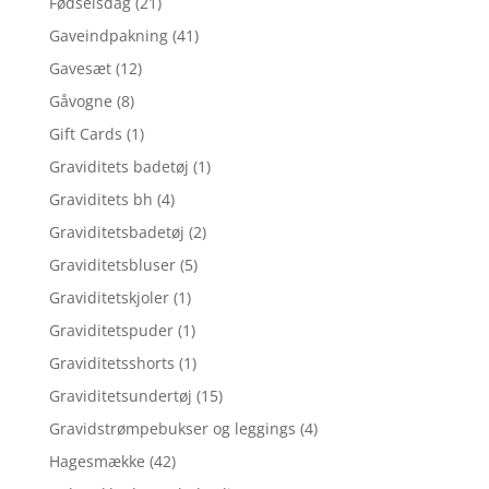
Fødselsdag
(21)
Gaveindpakning
(41)
Gavesæt
(12)
Gåvogne
(8)
Gift Cards
(1)
Graviditets badetøj
(1)
Graviditets bh
(4)
Graviditetsbadetøj
(2)
Graviditetsbluser
(5)
Graviditetskjoler
(1)
Graviditetspuder
(1)
Graviditetsshorts
(1)
Graviditetsundertøj
(15)
Gravidstrømpebukser og leggings
(4)
Hagesmække
(42)