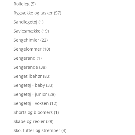
Rolleleg
(5)
Rygsække og tasker
(57)
Sandlegetøj
(1)
Savlesmække
(19)
Sengehimler
(22)
Sengelommer
(10)
Sengerand
(1)
Sengerande
(38)
Sengetilbehør
(83)
Sengetøj - baby
(33)
Sengetøj - junior
(28)
Sengetøj - voksen
(12)
Shorts og bloomers
(1)
Skabe og reoler
(28)
Sko, futter og strømper
(4)