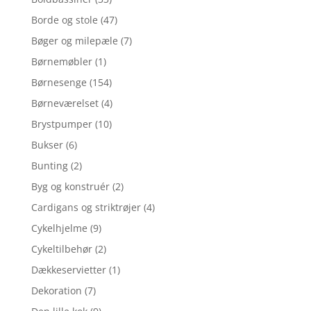
Borde og stole
(47)
Bøger og milepæle
(7)
Børnemøbler
(1)
Børnesenge
(154)
Børneværelset
(4)
Brystpumper
(10)
Bukser
(6)
Bunting
(2)
Byg og konstruér
(2)
Cardigans og striktrøjer
(4)
Cykelhjelme
(9)
Cykeltilbehør
(2)
Dækkeservietter
(1)
Dekoration
(7)