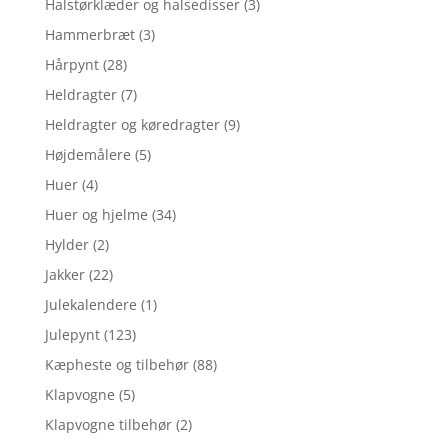
Halstørklæder og halsedisser
(3)
Hammerbræt
(3)
Hårpynt
(28)
Heldragter
(7)
Heldragter og køredragter
(9)
Højdemålere
(5)
Huer
(4)
Huer og hjelme
(34)
Hylder
(2)
Jakker
(22)
Julekalendere
(1)
Julepynt
(123)
Kæpheste og tilbehør
(88)
Klapvogne
(5)
Klapvogne tilbehør
(2)