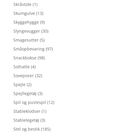
Skråstole
(1)
Skumgulve
(13)
Skyggehygge
(9)
Slyngevugger
(30)
Smagesutter
(5)
Småopbevaring
(97)
Snackbokse
(98)
Solhatte
(4)
Soveposer
(32)
Spejle
(2)
Spejllegetøj
(3)
Spil og puslespil
(12)
Stableklodser
(1)
Stablelegetøj
(3)
Stel og bestik
(185)