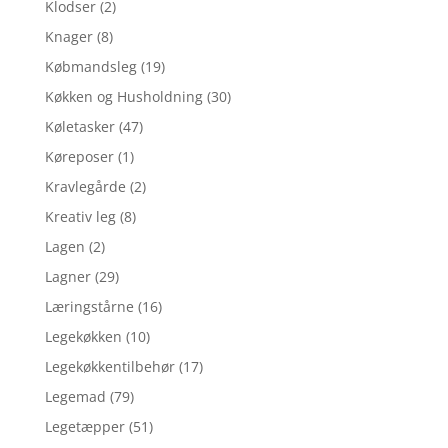
Klodser
(2)
Knager
(8)
Købmandsleg
(19)
Køkken og Husholdning
(30)
Køletasker
(47)
Køreposer
(1)
Kravlegårde
(2)
Kreativ leg
(8)
Lagen
(2)
Lagner
(29)
Læringstårne
(16)
Legekøkken
(10)
Legekøkkentilbehør
(17)
Legemad
(79)
Legetæpper
(51)