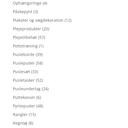
Ophængsringe
(4)
Påskepynt
(3)
Plakater og vægdekoration
(12)
Plejeprodukter
(20)
Plejetilbehør
(57)
Pottetræning
(1)
Pusleborde
(39)
Puslepuder
(58)
Puslesæt
(33)
Pusletasker
(52)
Pusleunderlag
(24)
Puttekasser
(6)
Pyntepuder
(48)
Rangler
(15)
Regntøj
(8)