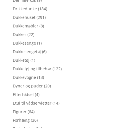
Den lille kok
(9)
Drikkedunke
(184)
Dukkehuset
(291)
Dukkemøbler
(8)
Dukker
(22)
Dukkesenge
(1)
Dukkesengetøj
(6)
Dukketøj
(1)
Dukketøj og tilbehør
(122)
Dukkevogne
(13)
Dyner og puder
(20)
Efterfødsel
(4)
Etui til vådservietter
(14)
Figurer
(64)
Forhæng
(30)