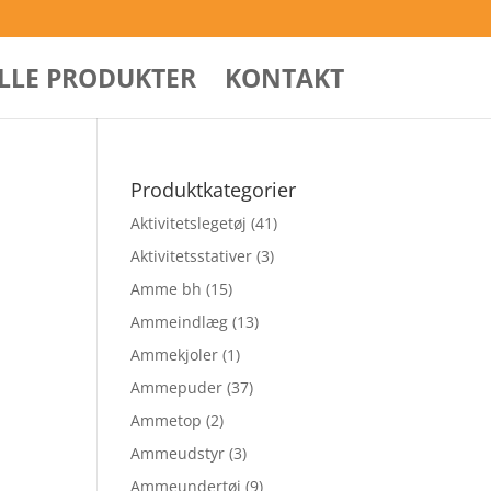
ALLE PRODUKTER
KONTAKT
Produktkategorier
Aktivitetslegetøj
(41)
Aktivitetsstativer
(3)
Amme bh
(15)
Ammeindlæg
(13)
Ammekjoler
(1)
Ammepuder
(37)
Ammetop
(2)
Ammeudstyr
(3)
Ammeundertøj
(9)