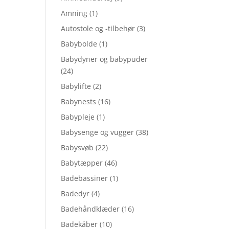
Amning
(1)
Autostole og -tilbehør
(3)
Babybolde
(1)
Babydyner og babypuder
(24)
Babylifte
(2)
Babynests
(16)
Babypleje
(1)
Babysenge og vugger
(38)
Babysvøb
(22)
Babytæpper
(46)
Badebassiner
(1)
Badedyr
(4)
Badehåndklæder
(16)
Badekåber
(10)