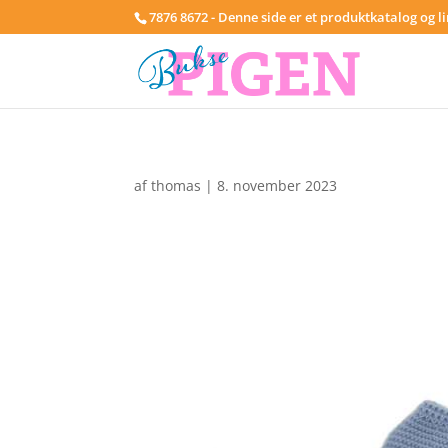
7876 8672 - Denne side er et produktkatalog og l
af
thomas
|
8. november 2023