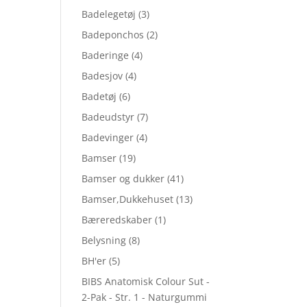
Badelegetøj
(3)
Badeponchos
(2)
Baderinge
(4)
Badesjov
(4)
Badetøj
(6)
Badeudstyr
(7)
Badevinger
(4)
Bamser
(19)
Bamser og dukker
(41)
Bamser,Dukkehuset
(13)
Bæreredskaber
(1)
Belysning
(8)
BH'er
(5)
BIBS Anatomisk Colour Sut -
2-Pak - Str. 1 - Naturgummi