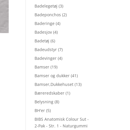
Badelegetøj
(3)
Badeponchos
(2)
Baderinge
(4)
Badesjov
(4)
Badetøj
(6)
Badeudstyr
(7)
Badevinger
(4)
Bamser
(19)
Bamser og dukker
(41)
Bamser,Dukkehuset
(13)
Bæreredskaber
(1)
Belysning
(8)
BH'er
(5)
BIBS Anatomisk Colour Sut -
2-Pak - Str. 1 - Naturgummi