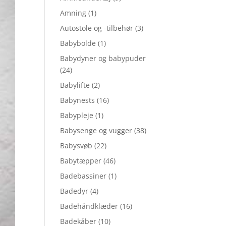
Amning
(1)
Autostole og -tilbehør
(3)
Babybolde
(1)
Babydyner og babypuder
(24)
Babylifte
(2)
Babynests
(16)
Babypleje
(1)
Babysenge og vugger
(38)
Babysvøb
(22)
Babytæpper
(46)
Badebassiner
(1)
Badedyr
(4)
Badehåndklæder
(16)
Badekåber
(10)