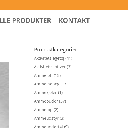
ALLE PRODUKTER
KONTAKT
Produktkategorier
Aktivitetslegetøj
(41)
Aktivitetsstativer
(3)
Amme bh
(15)
Ammeindlæg
(13)
Ammekjoler
(1)
Ammepuder
(37)
Ammetop
(2)
Ammeudstyr
(3)
Ammeundertøj
(9)