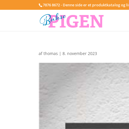
7876 8672 - Denne side er et produktkatalog og l
af
thomas
|
8. november 2023