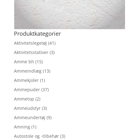
Produktkategorier
Aktivitetslegetøj
(41)
Aktivitetsstativer
(3)
Amme bh
(15)
Ammeindlæg
(13)
Ammekjoler
(1)
Ammepuder
(37)
Ammetop
(2)
Ammeudstyr
(3)
Ammeundertøj
(9)
Amning
(1)
Autostole og -tilbehør
(3)