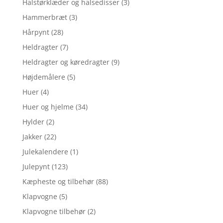
Halstørklæder og halsedisser
(3)
Hammerbræt
(3)
Hårpynt
(28)
Heldragter
(7)
Heldragter og køredragter
(9)
Højdemålere
(5)
Huer
(4)
Huer og hjelme
(34)
Hylder
(2)
Jakker
(22)
Julekalendere
(1)
Julepynt
(123)
Kæpheste og tilbehør
(88)
Klapvogne
(5)
Klapvogne tilbehør
(2)