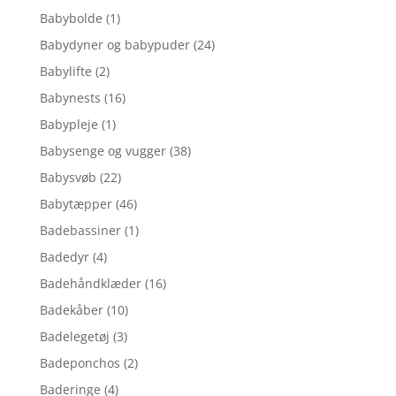
Babybolde
(1)
Babydyner og babypuder
(24)
Babylifte
(2)
Babynests
(16)
Babypleje
(1)
Babysenge og vugger
(38)
Babysvøb
(22)
Babytæpper
(46)
Badebassiner
(1)
Badedyr
(4)
Badehåndklæder
(16)
Badekåber
(10)
Badelegetøj
(3)
Badeponchos
(2)
Baderinge
(4)