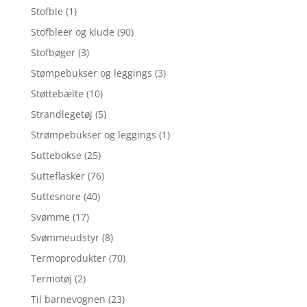
Stofble
(1)
Stofbleer og klude
(90)
Stofbøger
(3)
Stømpebukser og leggings
(3)
Støttebælte
(10)
Strandlegetøj
(5)
Strømpebukser og leggings
(1)
Suttebokse
(25)
Sutteflasker
(76)
Suttesnore
(40)
Svømme
(17)
Svømmeudstyr
(8)
Termoprodukter
(70)
Termotøj
(2)
Til barnevognen
(23)