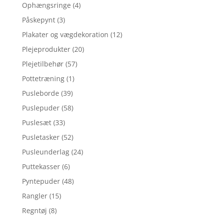
Ophængsringe
(4)
Påskepynt
(3)
Plakater og vægdekoration
(12)
Plejeprodukter
(20)
Plejetilbehør
(57)
Pottetræning
(1)
Pusleborde
(39)
Puslepuder
(58)
Puslesæt
(33)
Pusletasker
(52)
Pusleunderlag
(24)
Puttekasser
(6)
Pyntepuder
(48)
Rangler
(15)
Regntøj
(8)