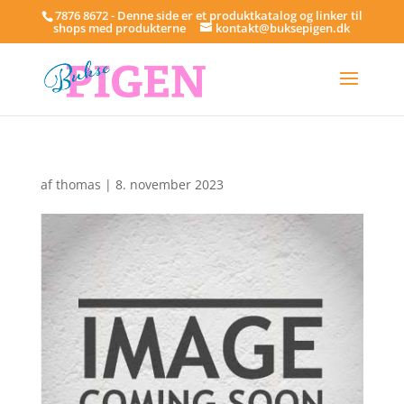
7876 8672 - Denne side er et produktkatalog og linker til
shops med produkterne
kontakt@buksepigen.dk
af
thomas
|
8. november 2023