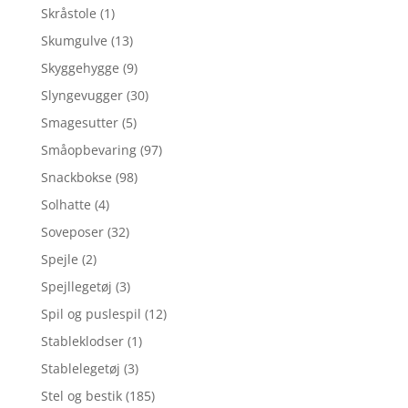
Skråstole
(1)
Skumgulve
(13)
Skyggehygge
(9)
Slyngevugger
(30)
Smagesutter
(5)
Småopbevaring
(97)
Snackbokse
(98)
Solhatte
(4)
Soveposer
(32)
Spejle
(2)
Spejllegetøj
(3)
Spil og puslespil
(12)
Stableklodser
(1)
Stablelegetøj
(3)
Stel og bestik
(185)