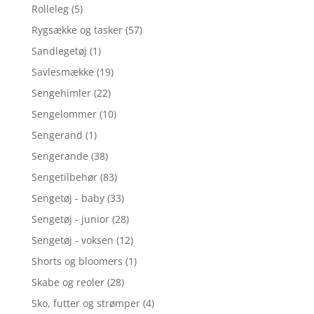
Rolleleg
(5)
Rygsække og tasker
(57)
Sandlegetøj
(1)
Savlesmække
(19)
Sengehimler
(22)
Sengelommer
(10)
Sengerand
(1)
Sengerande
(38)
Sengetilbehør
(83)
Sengetøj - baby
(33)
Sengetøj - junior
(28)
Sengetøj - voksen
(12)
Shorts og bloomers
(1)
Skabe og reoler
(28)
Sko, futter og strømper
(4)