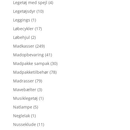
Legetøj med spejl
(4)
Legetøjsdyr
(10)
Leggings
(1)
Løbecykler
(17)
Løbehjul
(2)
Madkasser
(249)
Madopbevaring
(41)
Madpakke sampak
(30)
Madpakketilbehør
(78)
Madrasser
(79)
Mavebælter
(3)
Musiklegetøj
(1)
Natlampe
(5)
Neglelak
(1)
Nusseklude
(11)