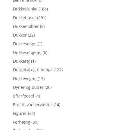
Den lille kok
(9)
Drikkedunke
(184)
Dukkehuset
(291)
Dukkemøbler
(8)
Dukker
(22)
Dukkesenge
(1)
Dukkesengetøj
(6)
Dukketøj
(1)
Dukketøj og tilbehør
(122)
Dukkevogne
(13)
Dyner og puder
(20)
Efterfødsel
(4)
Etui til vådservietter
(14)
Figurer
(64)
Forhæng
(30)