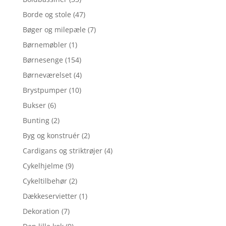
Borde og stole
(47)
Bøger og milepæle
(7)
Børnemøbler
(1)
Børnesenge
(154)
Børneværelset
(4)
Brystpumper
(10)
Bukser
(6)
Bunting
(2)
Byg og konstruér
(2)
Cardigans og striktrøjer
(4)
Cykelhjelme
(9)
Cykeltilbehør
(2)
Dækkeservietter
(1)
Dekoration
(7)