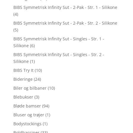
BIBS Symmetrisk Infinity Sut - 2-Pak - Str. 1 - Silikone
(4)
BIBS Symmetrisk Infinity Sut - 2-Pak - Str. 2 - Silikone
(5)
BIBS Symmetrisk Infinity Sut - Singles - Str. 1 -
Silikone
(6)
BIBS Symmetrisk Infinity Sut - Singles - Str. 2 -
Silikone
(1)
BIBS Try It
(10)
Bideringe
(24)
Biler og bilbaner
(10)
Blebukser
(3)
Bløde bamser
(94)
Bluser og trøjer
(1)
Bodystockings
(1)
Boldbassiner
(33)