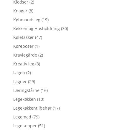
Klodser
(2)
Knager
(8)
Købmandsleg
(19)
Køkken og Husholdning
(30)
Køletasker
(47)
Køreposer
(1)
Kravlegårde
(2)
Kreativ leg
(8)
Lagen
(2)
Lagner
(29)
Læringstårne
(16)
Legekøkken
(10)
Legekøkkentilbehør
(17)
Legemad
(79)
Legetæpper
(51)