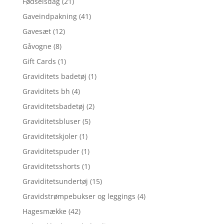
Fødselsdag
(21)
Gaveindpakning
(41)
Gavesæt
(12)
Gåvogne
(8)
Gift Cards
(1)
Graviditets badetøj
(1)
Graviditets bh
(4)
Graviditetsbadetøj
(2)
Graviditetsbluser
(5)
Graviditetskjoler
(1)
Graviditetspuder
(1)
Graviditetsshorts
(1)
Graviditetsundertøj
(15)
Gravidstrømpebukser og leggings
(4)
Hagesmække
(42)