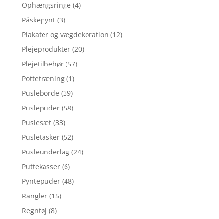
Ophængsringe
(4)
Påskepynt
(3)
Plakater og vægdekoration
(12)
Plejeprodukter
(20)
Plejetilbehør
(57)
Pottetræning
(1)
Pusleborde
(39)
Puslepuder
(58)
Puslesæt
(33)
Pusletasker
(52)
Pusleunderlag
(24)
Puttekasser
(6)
Pyntepuder
(48)
Rangler
(15)
Regntøj
(8)