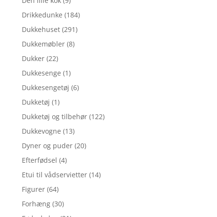
Den lille kok
(9)
Drikkedunke
(184)
Dukkehuset
(291)
Dukkemøbler
(8)
Dukker
(22)
Dukkesenge
(1)
Dukkesengetøj
(6)
Dukketøj
(1)
Dukketøj og tilbehør
(122)
Dukkevogne
(13)
Dyner og puder
(20)
Efterfødsel
(4)
Etui til vådservietter
(14)
Figurer
(64)
Forhæng
(30)