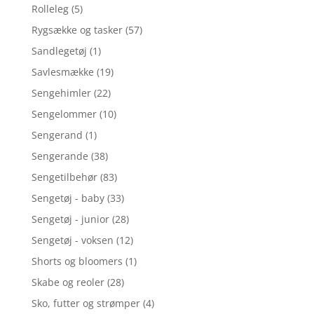
Rolleleg
(5)
Rygsække og tasker
(57)
Sandlegetøj
(1)
Savlesmække
(19)
Sengehimler
(22)
Sengelommer
(10)
Sengerand
(1)
Sengerande
(38)
Sengetilbehør
(83)
Sengetøj - baby
(33)
Sengetøj - junior
(28)
Sengetøj - voksen
(12)
Shorts og bloomers
(1)
Skabe og reoler
(28)
Sko, futter og strømper
(4)