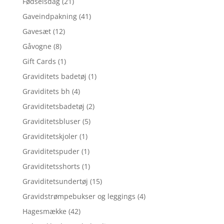
Fødselsdag
(21)
Gaveindpakning
(41)
Gavesæt
(12)
Gåvogne
(8)
Gift Cards
(1)
Graviditets badetøj
(1)
Graviditets bh
(4)
Graviditetsbadetøj
(2)
Graviditetsbluser
(5)
Graviditetskjoler
(1)
Graviditetspuder
(1)
Graviditetsshorts
(1)
Graviditetsundertøj
(15)
Gravidstrømpebukser og leggings
(4)
Hagesmække
(42)