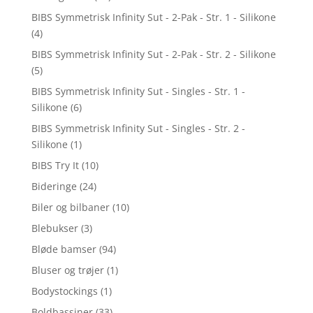
BIBS Symmetrisk Infinity Sut - 2-Pak - Str. 1 - Silikone
(4)
BIBS Symmetrisk Infinity Sut - 2-Pak - Str. 2 - Silikone
(5)
BIBS Symmetrisk Infinity Sut - Singles - Str. 1 -
Silikone
(6)
BIBS Symmetrisk Infinity Sut - Singles - Str. 2 -
Silikone
(1)
BIBS Try It
(10)
Bideringe
(24)
Biler og bilbaner
(10)
Blebukser
(3)
Bløde bamser
(94)
Bluser og trøjer
(1)
Bodystockings
(1)
Boldbassiner
(33)