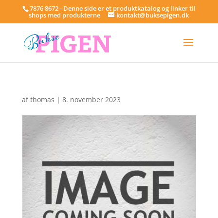
7876 8672 - Denne side er et produktkatalog og linker til
shops med produkterne
kontakt@buksepigen.dk
af
thomas
|
8. november 2023