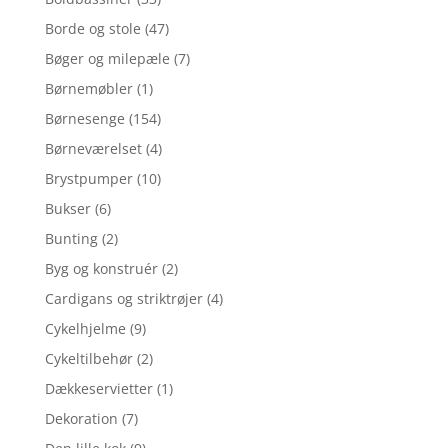
Borde og stole
(47)
Bøger og milepæle
(7)
Børnemøbler
(1)
Børnesenge
(154)
Børneværelset
(4)
Brystpumper
(10)
Bukser
(6)
Bunting
(2)
Byg og konstruér
(2)
Cardigans og striktrøjer
(4)
Cykelhjelme
(9)
Cykeltilbehør
(2)
Dækkeservietter
(1)
Dekoration
(7)