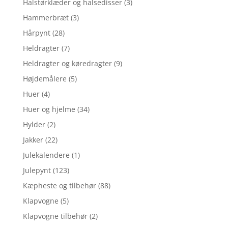
Halstørklæder og halsedisser
(3)
Hammerbræt
(3)
Hårpynt
(28)
Heldragter
(7)
Heldragter og køredragter
(9)
Højdemålere
(5)
Huer
(4)
Huer og hjelme
(34)
Hylder
(2)
Jakker
(22)
Julekalendere
(1)
Julepynt
(123)
Kæpheste og tilbehør
(88)
Klapvogne
(5)
Klapvogne tilbehør
(2)