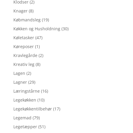
Klodser
(2)
Knager
(8)
Købmandsleg
(19)
Køkken og Husholdning
(30)
Køletasker
(47)
Køreposer
(1)
Kravlegårde
(2)
Kreativ leg
(8)
Lagen
(2)
Lagner
(29)
Læringstårne
(16)
Legekøkken
(10)
Legekøkkentilbehør
(17)
Legemad
(79)
Legetæpper
(51)