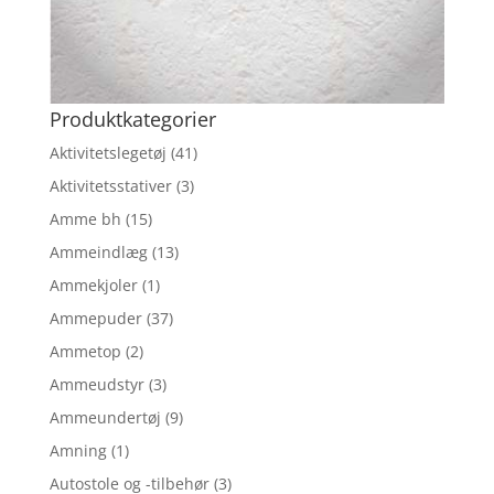
Produktkategorier
Aktivitetslegetøj
(41)
Aktivitetsstativer
(3)
Amme bh
(15)
Ammeindlæg
(13)
Ammekjoler
(1)
Ammepuder
(37)
Ammetop
(2)
Ammeudstyr
(3)
Ammeundertøj
(9)
Amning
(1)
Autostole og -tilbehør
(3)