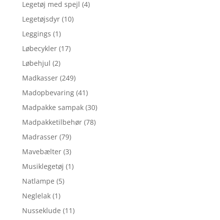
Legetøj med spejl
(4)
Legetøjsdyr
(10)
Leggings
(1)
Løbecykler
(17)
Løbehjul
(2)
Madkasser
(249)
Madopbevaring
(41)
Madpakke sampak
(30)
Madpakketilbehør
(78)
Madrasser
(79)
Mavebælter
(3)
Musiklegetøj
(1)
Natlampe
(5)
Neglelak
(1)
Nusseklude
(11)