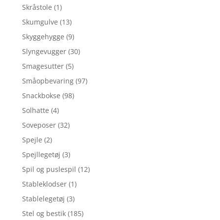
Skråstole
(1)
Skumgulve
(13)
Skyggehygge
(9)
Slyngevugger
(30)
Smagesutter
(5)
Småopbevaring
(97)
Snackbokse
(98)
Solhatte
(4)
Soveposer
(32)
Spejle
(2)
Spejllegetøj
(3)
Spil og puslespil
(12)
Stableklodser
(1)
Stablelegetøj
(3)
Stel og bestik
(185)