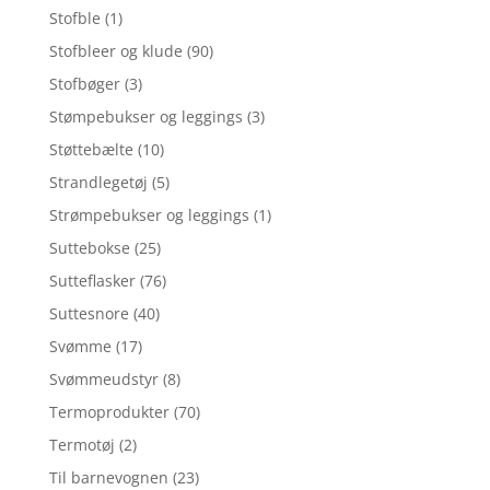
Stofble
(1)
Stofbleer og klude
(90)
Stofbøger
(3)
Stømpebukser og leggings
(3)
Støttebælte
(10)
Strandlegetøj
(5)
Strømpebukser og leggings
(1)
Suttebokse
(25)
Sutteflasker
(76)
Suttesnore
(40)
Svømme
(17)
Svømmeudstyr
(8)
Termoprodukter
(70)
Termotøj
(2)
Til barnevognen
(23)