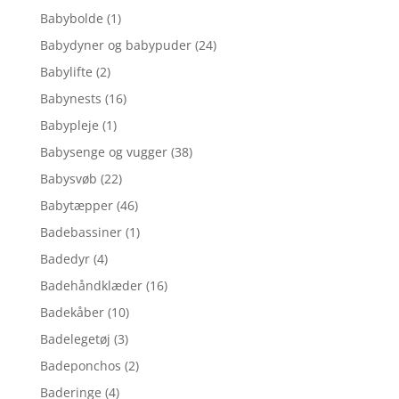
Babybolde
(1)
Babydyner og babypuder
(24)
Babylifte
(2)
Babynests
(16)
Babypleje
(1)
Babysenge og vugger
(38)
Babysvøb
(22)
Babytæpper
(46)
Badebassiner
(1)
Badedyr
(4)
Badehåndklæder
(16)
Badekåber
(10)
Badelegetøj
(3)
Badeponchos
(2)
Baderinge
(4)