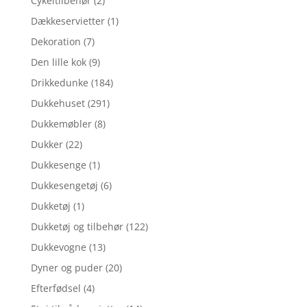
Cykeltilbehør
(2)
Dækkeservietter
(1)
Dekoration
(7)
Den lille kok
(9)
Drikkedunke
(184)
Dukkehuset
(291)
Dukkemøbler
(8)
Dukker
(22)
Dukkesenge
(1)
Dukkesengetøj
(6)
Dukketøj
(1)
Dukketøj og tilbehør
(122)
Dukkevogne
(13)
Dyner og puder
(20)
Efterfødsel
(4)