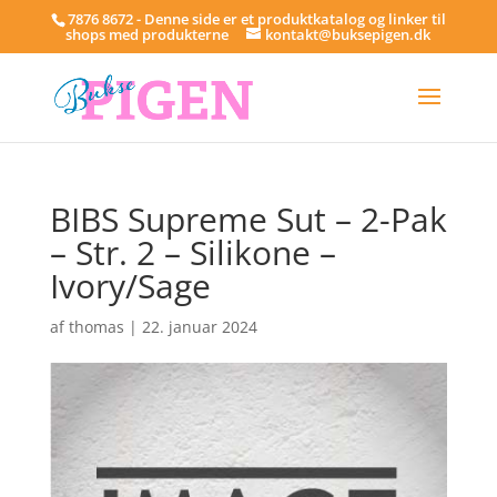
7876 8672 - Denne side er et produktkatalog og linker til
shops med produkterne
kontakt@buksepigen.dk
BIBS Supreme Sut – 2-Pak
– Str. 2 – Silikone –
Ivory/Sage
af
thomas
|
22. januar 2024