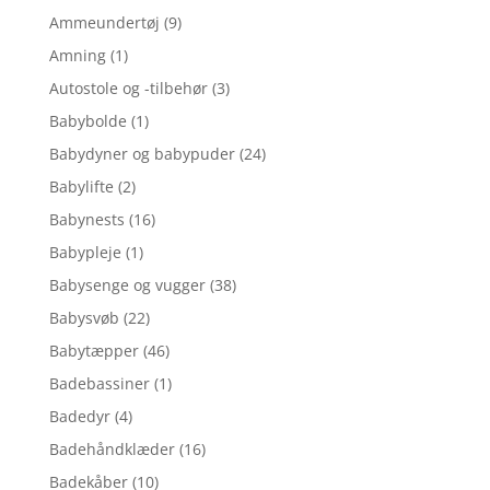
Ammeundertøj
(9)
Amning
(1)
Autostole og -tilbehør
(3)
Babybolde
(1)
Babydyner og babypuder
(24)
Babylifte
(2)
Babynests
(16)
Babypleje
(1)
Babysenge og vugger
(38)
Babysvøb
(22)
Babytæpper
(46)
Badebassiner
(1)
Badedyr
(4)
Badehåndklæder
(16)
Badekåber
(10)