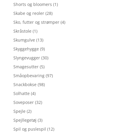
Shorts og bloomers
(1)
Skabe og reoler
(28)
Sko, futter og strømper
(4)
Skråstole
(1)
Skumgulve
(13)
Skyggehygge
(9)
Slyngevugger
(30)
Smagesutter
(5)
Småopbevaring
(97)
Snackbokse
(98)
Solhatte
(4)
Soveposer
(32)
Spejle
(2)
Spejllegetøj
(3)
Spil og puslespil
(12)