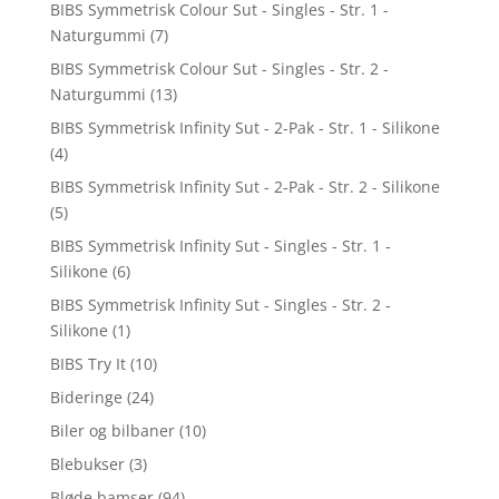
BIBS Symmetrisk Colour Sut - Singles - Str. 1 -
Naturgummi
(7)
BIBS Symmetrisk Colour Sut - Singles - Str. 2 -
Naturgummi
(13)
BIBS Symmetrisk Infinity Sut - 2-Pak - Str. 1 - Silikone
(4)
BIBS Symmetrisk Infinity Sut - 2-Pak - Str. 2 - Silikone
(5)
BIBS Symmetrisk Infinity Sut - Singles - Str. 1 -
Silikone
(6)
BIBS Symmetrisk Infinity Sut - Singles - Str. 2 -
Silikone
(1)
BIBS Try It
(10)
Bideringe
(24)
Biler og bilbaner
(10)
Blebukser
(3)
Bløde bamser
(94)