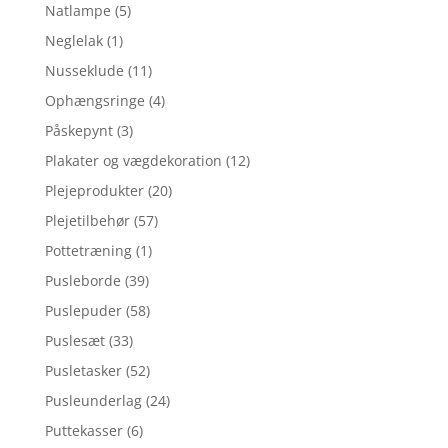
Natlampe
(5)
Neglelak
(1)
Nusseklude
(11)
Ophængsringe
(4)
Påskepynt
(3)
Plakater og vægdekoration
(12)
Plejeprodukter
(20)
Plejetilbehør
(57)
Pottetræning
(1)
Pusleborde
(39)
Puslepuder
(58)
Puslesæt
(33)
Pusletasker
(52)
Pusleunderlag
(24)
Puttekasser
(6)