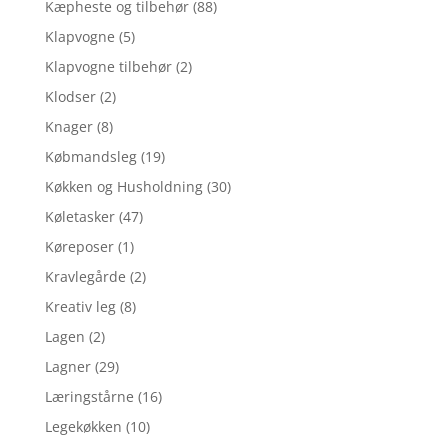
Kæpheste og tilbehør
(88)
Klapvogne
(5)
Klapvogne tilbehør
(2)
Klodser
(2)
Knager
(8)
Købmandsleg
(19)
Køkken og Husholdning
(30)
Køletasker
(47)
Køreposer
(1)
Kravlegårde
(2)
Kreativ leg
(8)
Lagen
(2)
Lagner
(29)
Læringstårne
(16)
Legekøkken
(10)