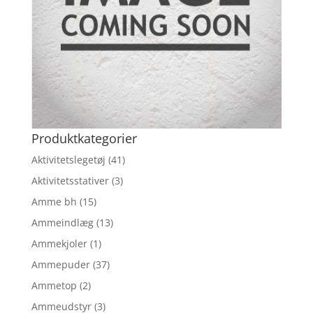
Produktkategorier
Aktivitetslegetøj
(41)
Aktivitetsstativer
(3)
Amme bh
(15)
Ammeindlæg
(13)
Ammekjoler
(1)
Ammepuder
(37)
Ammetop
(2)
Ammeudstyr
(3)