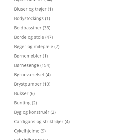
Bluser og trøjer
(1)
Bodystockings
(1)
Boldbassiner
(33)
Borde og stole
(47)
Bøger og milepæle
(7)
Børnemøbler
(1)
Børnesenge
(154)
Børneværelset
(4)
Brystpumper
(10)
Bukser
(6)
Bunting
(2)
Byg og konstruér
(2)
Cardigans og striktrøjer
(4)
Cykelhjelme
(9)