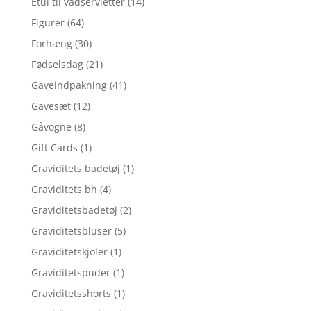
Etui til vådservietter
(14)
Figurer
(64)
Forhæng
(30)
Fødselsdag
(21)
Gaveindpakning
(41)
Gavesæt
(12)
Gåvogne
(8)
Gift Cards
(1)
Graviditets badetøj
(1)
Graviditets bh
(4)
Graviditetsbadetøj
(2)
Graviditetsbluser
(5)
Graviditetskjoler
(1)
Graviditetspuder
(1)
Graviditetsshorts
(1)