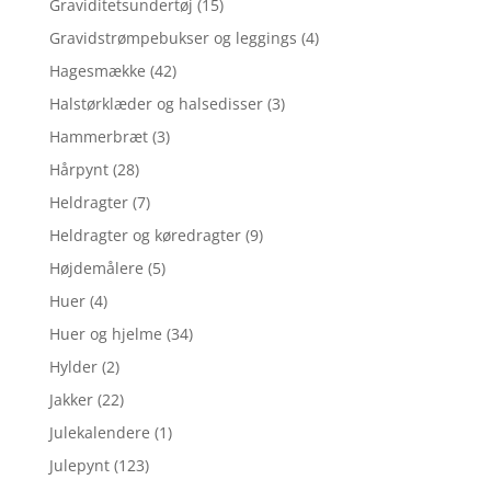
Graviditetsundertøj
(15)
Gravidstrømpebukser og leggings
(4)
Hagesmække
(42)
Halstørklæder og halsedisser
(3)
Hammerbræt
(3)
Hårpynt
(28)
Heldragter
(7)
Heldragter og køredragter
(9)
Højdemålere
(5)
Huer
(4)
Huer og hjelme
(34)
Hylder
(2)
Jakker
(22)
Julekalendere
(1)
Julepynt
(123)