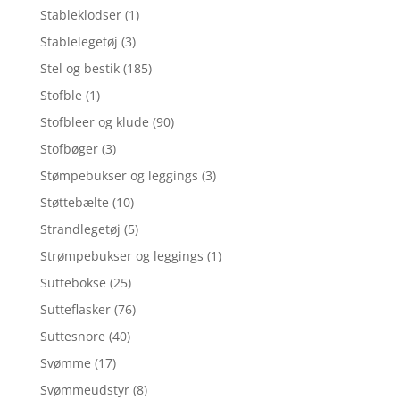
Stableklodser
(1)
Stablelegetøj
(3)
Stel og bestik
(185)
Stofble
(1)
Stofbleer og klude
(90)
Stofbøger
(3)
Stømpebukser og leggings
(3)
Støttebælte
(10)
Strandlegetøj
(5)
Strømpebukser og leggings
(1)
Suttebokse
(25)
Sutteflasker
(76)
Suttesnore
(40)
Svømme
(17)
Svømmeudstyr
(8)