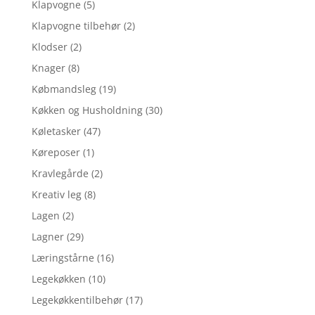
Klapvogne
(5)
Klapvogne tilbehør
(2)
Klodser
(2)
Knager
(8)
Købmandsleg
(19)
Køkken og Husholdning
(30)
Køletasker
(47)
Køreposer
(1)
Kravlegårde
(2)
Kreativ leg
(8)
Lagen
(2)
Lagner
(29)
Læringstårne
(16)
Legekøkken
(10)
Legekøkkentilbehør
(17)