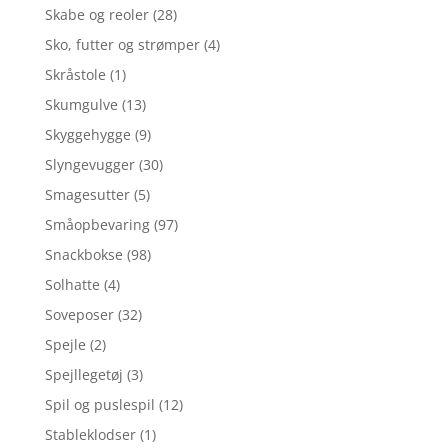
Skabe og reoler
(28)
Sko, futter og strømper
(4)
Skråstole
(1)
Skumgulve
(13)
Skyggehygge
(9)
Slyngevugger
(30)
Smagesutter
(5)
Småopbevaring
(97)
Snackbokse
(98)
Solhatte
(4)
Soveposer
(32)
Spejle
(2)
Spejllegetøj
(3)
Spil og puslespil
(12)
Stableklodser
(1)