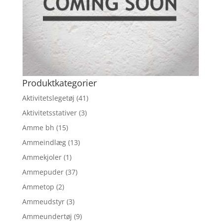
Produktkategorier
Aktivitetslegetøj
(41)
Aktivitetsstativer
(3)
Amme bh
(15)
Ammeindlæg
(13)
Ammekjoler
(1)
Ammepuder
(37)
Ammetop
(2)
Ammeudstyr
(3)
Ammeundertøj
(9)