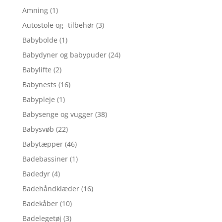
Amning
(1)
Autostole og -tilbehør
(3)
Babybolde
(1)
Babydyner og babypuder
(24)
Babylifte
(2)
Babynests
(16)
Babypleje
(1)
Babysenge og vugger
(38)
Babysvøb
(22)
Babytæpper
(46)
Badebassiner
(1)
Badedyr
(4)
Badehåndklæder
(16)
Badekåber
(10)
Badelegetøj
(3)