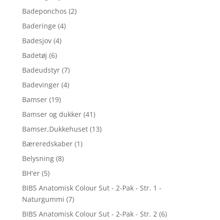
Badeponchos
(2)
Baderinge
(4)
Badesjov
(4)
Badetøj
(6)
Badeudstyr
(7)
Badevinger
(4)
Bamser
(19)
Bamser og dukker
(41)
Bamser,Dukkehuset
(13)
Bæreredskaber
(1)
Belysning
(8)
BH'er
(5)
BIBS Anatomisk Colour Sut - 2-Pak - Str. 1 -
Naturgummi
(7)
BIBS Anatomisk Colour Sut - 2-Pak - Str. 2
(6)