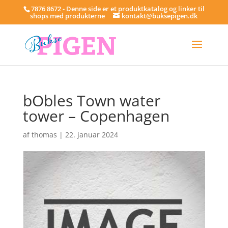
7876 8672 - Denne side er et produktkatalog og linker til
shops med produkterne
kontakt@buksepigen.dk
bObles Town water
tower – Copenhagen
af
thomas
|
22. januar 2024