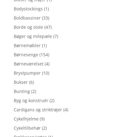
Bodystockings
(1)
Boldbassiner
(33)
Borde og stole
(47)
Bøger og milepæle
(7)
Børnemøbler
(1)
Børnesenge
(154)
Børneværelset
(4)
Brystpumper
(10)
Bukser
(6)
Bunting
(2)
Byg og konstruér
(2)
Cardigans og striktrøjer
(4)
Cykelhjelme
(9)
Cykeltilbehør
(2)