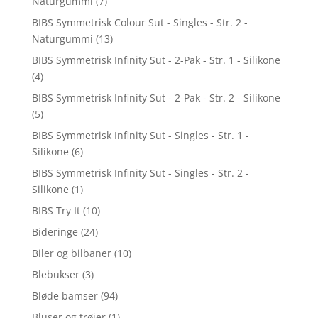
Naturgummi
(7)
BIBS Symmetrisk Colour Sut - Singles - Str. 2 -
Naturgummi
(13)
BIBS Symmetrisk Infinity Sut - 2-Pak - Str. 1 - Silikone
(4)
BIBS Symmetrisk Infinity Sut - 2-Pak - Str. 2 - Silikone
(5)
BIBS Symmetrisk Infinity Sut - Singles - Str. 1 -
Silikone
(6)
BIBS Symmetrisk Infinity Sut - Singles - Str. 2 -
Silikone
(1)
BIBS Try It
(10)
Bideringe
(24)
Biler og bilbaner
(10)
Blebukser
(3)
Bløde bamser
(94)
Bluser og trøjer
(1)