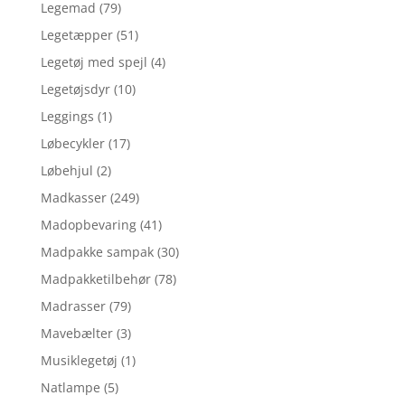
Legemad
(79)
Legetæpper
(51)
Legetøj med spejl
(4)
Legetøjsdyr
(10)
Leggings
(1)
Løbecykler
(17)
Løbehjul
(2)
Madkasser
(249)
Madopbevaring
(41)
Madpakke sampak
(30)
Madpakketilbehør
(78)
Madrasser
(79)
Mavebælter
(3)
Musiklegetøj
(1)
Natlampe
(5)