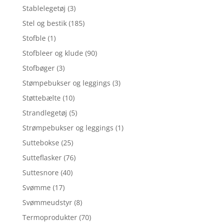
Stablelegetøj
(3)
Stel og bestik
(185)
Stofble
(1)
Stofbleer og klude
(90)
Stofbøger
(3)
Stømpebukser og leggings
(3)
Støttebælte
(10)
Strandlegetøj
(5)
Strømpebukser og leggings
(1)
Suttebokse
(25)
Sutteflasker
(76)
Suttesnore
(40)
Svømme
(17)
Svømmeudstyr
(8)
Termoprodukter
(70)