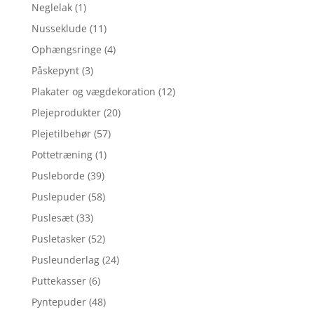
Neglelak
(1)
Nusseklude
(11)
Ophængsringe
(4)
Påskepynt
(3)
Plakater og vægdekoration
(12)
Plejeprodukter
(20)
Plejetilbehør
(57)
Pottetræning
(1)
Pusleborde
(39)
Puslepuder
(58)
Puslesæt
(33)
Pusletasker
(52)
Pusleunderlag
(24)
Puttekasser
(6)
Pyntepuder
(48)