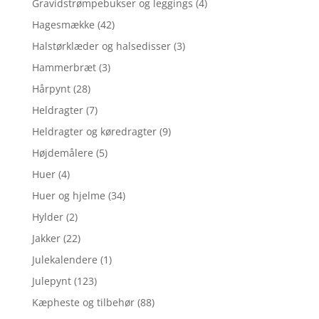
Gravidstrømpebukser og leggings
(4)
Hagesmække
(42)
Halstørklæder og halsedisser
(3)
Hammerbræt
(3)
Hårpynt
(28)
Heldragter
(7)
Heldragter og køredragter
(9)
Højdemålere
(5)
Huer
(4)
Huer og hjelme
(34)
Hylder
(2)
Jakker
(22)
Julekalendere
(1)
Julepynt
(123)
Kæpheste og tilbehør
(88)