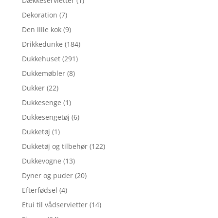
Dækkeservietter
(1)
Dekoration
(7)
Den lille kok
(9)
Drikkedunke
(184)
Dukkehuset
(291)
Dukkemøbler
(8)
Dukker
(22)
Dukkesenge
(1)
Dukkesengetøj
(6)
Dukketøj
(1)
Dukketøj og tilbehør
(122)
Dukkevogne
(13)
Dyner og puder
(20)
Efterfødsel
(4)
Etui til vådservietter
(14)