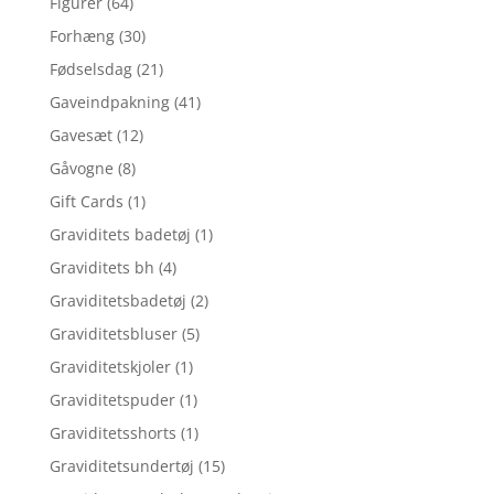
Figurer
(64)
Forhæng
(30)
Fødselsdag
(21)
Gaveindpakning
(41)
Gavesæt
(12)
Gåvogne
(8)
Gift Cards
(1)
Graviditets badetøj
(1)
Graviditets bh
(4)
Graviditetsbadetøj
(2)
Graviditetsbluser
(5)
Graviditetskjoler
(1)
Graviditetspuder
(1)
Graviditetsshorts
(1)
Graviditetsundertøj
(15)