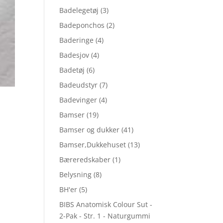
Badelegetøj
(3)
Badeponchos
(2)
Baderinge
(4)
Badesjov
(4)
Badetøj
(6)
Badeudstyr
(7)
Badevinger
(4)
Bamser
(19)
Bamser og dukker
(41)
Bamser,Dukkehuset
(13)
Bæreredskaber
(1)
Belysning
(8)
BH'er
(5)
BIBS Anatomisk Colour Sut -
2-Pak - Str. 1 - Naturgummi