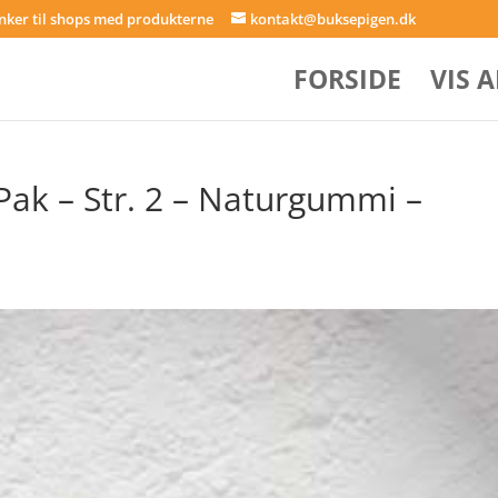
inker til shops med produkterne
kontakt@buksepigen.dk
FORSIDE
VIS 
Pak – Str. 2 – Naturgummi –