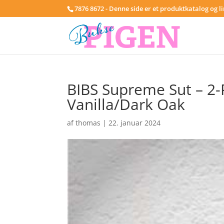
7876 8672 - Denne side er et produktkatalog og l
BIBS Supreme Sut – 2-
Vanilla/Dark Oak
af
thomas
|
22. januar 2024