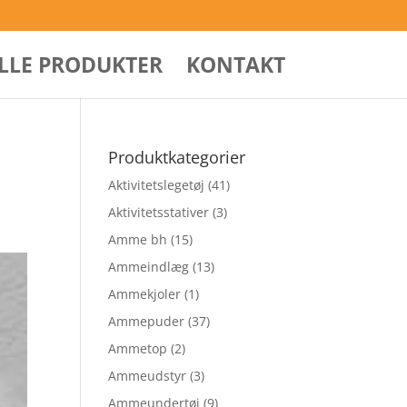
ALLE PRODUKTER
KONTAKT
Produktkategorier
Aktivitetslegetøj
(41)
Aktivitetsstativer
(3)
Amme bh
(15)
Ammeindlæg
(13)
Ammekjoler
(1)
Ammepuder
(37)
Ammetop
(2)
Ammeudstyr
(3)
Ammeundertøj
(9)