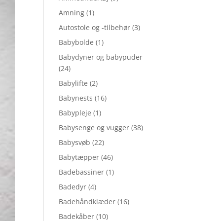
Amning
(1)
Autostole og -tilbehør
(3)
Babybolde
(1)
Babydyner og babypuder
(24)
Babylifte
(2)
Babynests
(16)
Babypleje
(1)
Babysenge og vugger
(38)
Babysvøb
(22)
Babytæpper
(46)
Badebassiner
(1)
Badedyr
(4)
Badehåndklæder
(16)
Badekåber
(10)