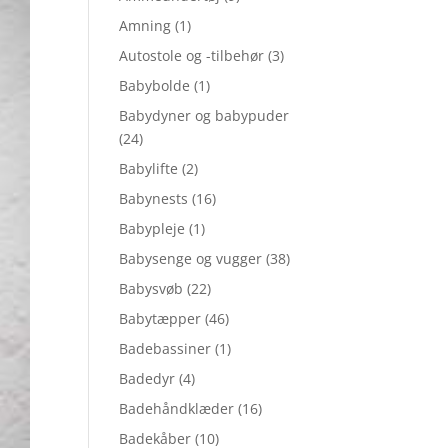
Amning
(1)
Autostole og -tilbehør
(3)
Babybolde
(1)
Babydyner og babypuder
(24)
Babylifte
(2)
Babynests
(16)
Babypleje
(1)
Babysenge og vugger
(38)
Babysvøb
(22)
Babytæpper
(46)
Badebassiner
(1)
Badedyr
(4)
Badehåndklæder
(16)
Badekåber
(10)