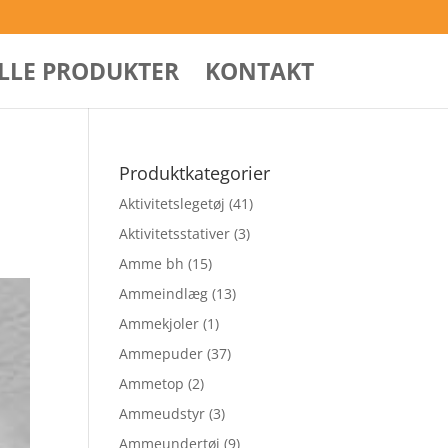
ALLE PRODUKTER
KONTAKT
Produktkategorier
Aktivitetslegetøj
(41)
Aktivitetsstativer
(3)
Amme bh
(15)
Ammeindlæg
(13)
Ammekjoler
(1)
Ammepuder
(37)
Ammetop
(2)
Ammeudstyr
(3)
Ammeundertøj
(9)