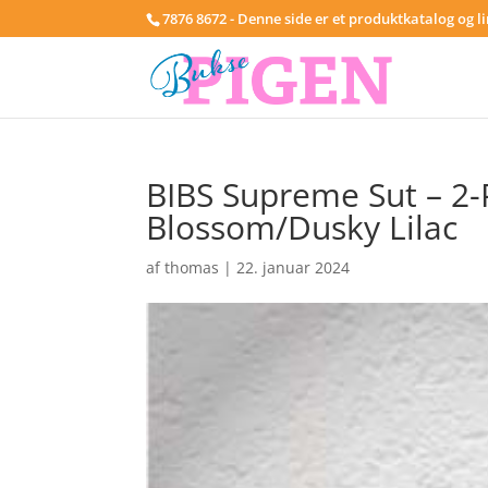
7876 8672 - Denne side er et produktkatalog og l
BIBS Supreme Sut – 2-Pa
Blossom/Dusky Lilac
af
thomas
|
22. januar 2024