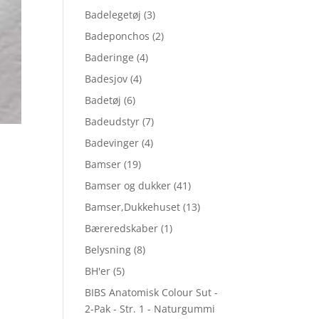
Badelegetøj
(3)
Badeponchos
(2)
Baderinge
(4)
Badesjov
(4)
Badetøj
(6)
Badeudstyr
(7)
Badevinger
(4)
Bamser
(19)
Bamser og dukker
(41)
Bamser,Dukkehuset
(13)
Bæreredskaber
(1)
Belysning
(8)
BH'er
(5)
BIBS Anatomisk Colour Sut -
2-Pak - Str. 1 - Naturgummi