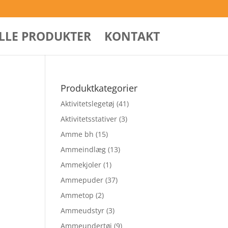
ALLE PRODUKTER
KONTAKT
Produktkategorier
Aktivitetslegetøj
(41)
Aktivitetsstativer
(3)
Amme bh
(15)
Ammeindlæg
(13)
Ammekjoler
(1)
Ammepuder
(37)
Ammetop
(2)
Ammeudstyr
(3)
Ammeundertøj
(9)