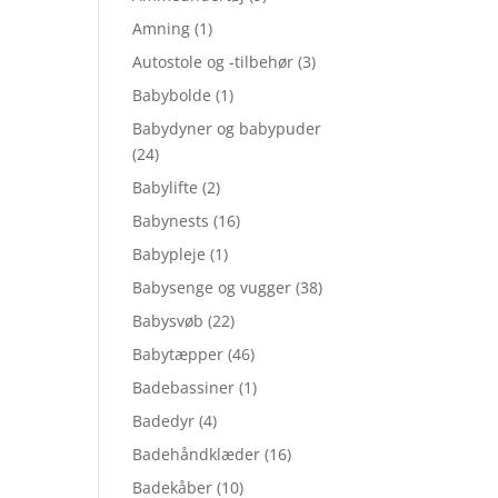
Amning
(1)
Autostole og -tilbehør
(3)
Babybolde
(1)
Babydyner og babypuder
(24)
Babylifte
(2)
Babynests
(16)
Babypleje
(1)
Babysenge og vugger
(38)
Babysvøb
(22)
Babytæpper
(46)
Badebassiner
(1)
Badedyr
(4)
Badehåndklæder
(16)
Badekåber
(10)