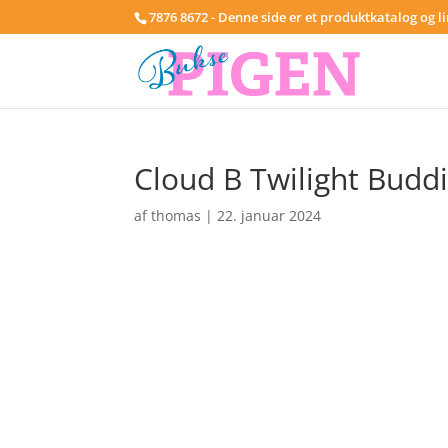
7876 8672 - Denne side er et produktkatalog og l
Cloud B Twilight Budd
af
thomas
|
22. januar 2024