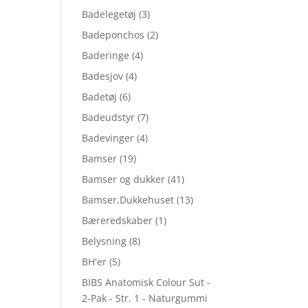
Badelegetøj
(3)
Badeponchos
(2)
Baderinge
(4)
Badesjov
(4)
Badetøj
(6)
Badeudstyr
(7)
Badevinger
(4)
Bamser
(19)
Bamser og dukker
(41)
Bamser,Dukkehuset
(13)
Bæreredskaber
(1)
Belysning
(8)
BH'er
(5)
BIBS Anatomisk Colour Sut -
2-Pak - Str. 1 - Naturgummi