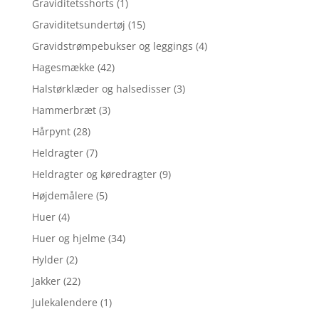
Graviditetsshorts
(1)
Graviditetsundertøj
(15)
Gravidstrømpebukser og leggings
(4)
Hagesmække
(42)
Halstørklæder og halsedisser
(3)
Hammerbræt
(3)
Hårpynt
(28)
Heldragter
(7)
Heldragter og køredragter
(9)
Højdemålere
(5)
Huer
(4)
Huer og hjelme
(34)
Hylder
(2)
Jakker
(22)
Julekalendere
(1)