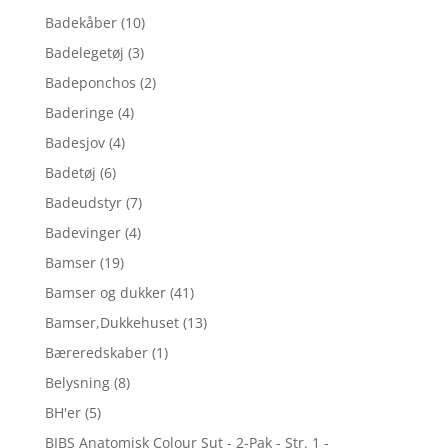
Badekåber
(10)
Badelegetøj
(3)
Badeponchos
(2)
Baderinge
(4)
Badesjov
(4)
Badetøj
(6)
Badeudstyr
(7)
Badevinger
(4)
Bamser
(19)
Bamser og dukker
(41)
Bamser,Dukkehuset
(13)
Bæreredskaber
(1)
Belysning
(8)
BH'er
(5)
BIBS Anatomisk Colour Sut - 2-Pak - Str. 1 -