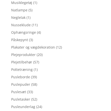
Musiklegetøj
(1)
Natlampe
(5)
Neglelak
(1)
Nusseklude
(11)
Ophængsringe
(4)
Påskepynt
(3)
Plakater og vægdekoration
(12)
Plejeprodukter
(20)
Plejetilbehør
(57)
Pottetræning
(1)
Pusleborde
(39)
Puslepuder
(58)
Puslesæt
(33)
Pusletasker
(52)
Pusleunderlag
(24)