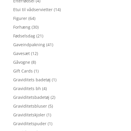
Efterfødsel
(4)
Etui til vådservietter
(14)
Figurer
(64)
Forhæng
(30)
Fødselsdag
(21)
Gaveindpakning
(41)
Gavesæt
(12)
Gåvogne
(8)
Gift Cards
(1)
Graviditets badetøj
(1)
Graviditets bh
(4)
Graviditetsbadetøj
(2)
Graviditetsbluser
(5)
Graviditetskjoler
(1)
Graviditetspuder
(1)