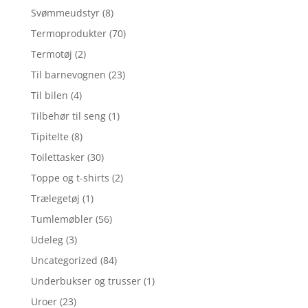
Svømmeudstyr
(8)
Termoprodukter
(70)
Termotøj
(2)
Til barnevognen
(23)
Til bilen
(4)
Tilbehør til seng
(1)
Tipitelte
(8)
Toilettasker
(30)
Toppe og t-shirts
(2)
Trælegetøj
(1)
Tumlemøbler
(56)
Udeleg
(3)
Uncategorized
(84)
Underbukser og trusser
(1)
Uroer
(23)