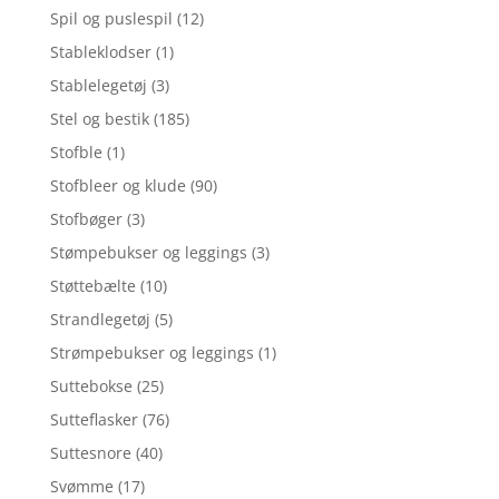
Spil og puslespil
(12)
Stableklodser
(1)
Stablelegetøj
(3)
Stel og bestik
(185)
Stofble
(1)
Stofbleer og klude
(90)
Stofbøger
(3)
Stømpebukser og leggings
(3)
Støttebælte
(10)
Strandlegetøj
(5)
Strømpebukser og leggings
(1)
Suttebokse
(25)
Sutteflasker
(76)
Suttesnore
(40)
Svømme
(17)