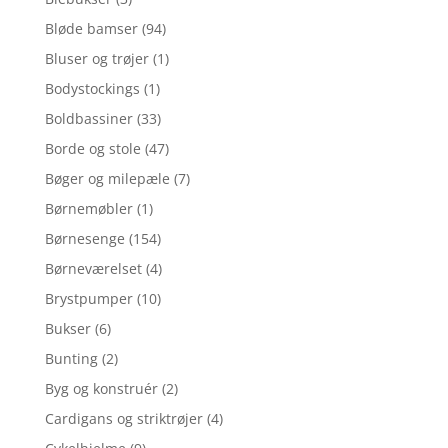
Bløde bamser
(94)
Bluser og trøjer
(1)
Bodystockings
(1)
Boldbassiner
(33)
Borde og stole
(47)
Bøger og milepæle
(7)
Børnemøbler
(1)
Børnesenge
(154)
Børneværelset
(4)
Brystpumper
(10)
Bukser
(6)
Bunting
(2)
Byg og konstruér
(2)
Cardigans og striktrøjer
(4)