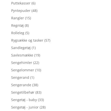
Puttekasser
(6)
Pyntepuder
(48)
Rangler
(15)
Regntøj
(8)
Rolleleg
(5)
Rygsække og tasker
(57)
Sandlegetøj
(1)
Savlesmække
(19)
Sengehimler
(22)
Sengelommer
(10)
Sengerand
(1)
Sengerande
(38)
Sengetilbehør
(83)
Sengetøj - baby
(33)
Sengetøj - junior
(28)