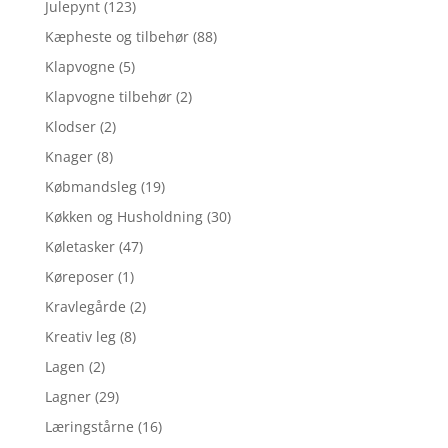
Julepynt
(123)
Kæpheste og tilbehør
(88)
Klapvogne
(5)
Klapvogne tilbehør
(2)
Klodser
(2)
Knager
(8)
Købmandsleg
(19)
Køkken og Husholdning
(30)
Køletasker
(47)
Køreposer
(1)
Kravlegårde
(2)
Kreativ leg
(8)
Lagen
(2)
Lagner
(29)
Læringstårne
(16)