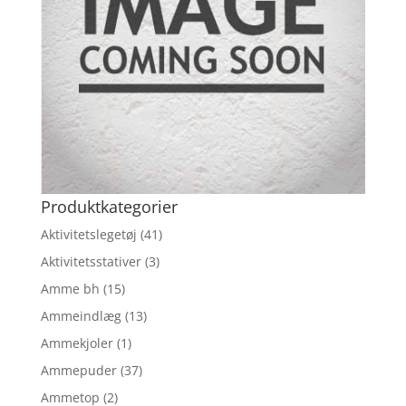
Produktkategorier
Aktivitetslegetøj
(41)
Aktivitetsstativer
(3)
Amme bh
(15)
Ammeindlæg
(13)
Ammekjoler
(1)
Ammepuder
(37)
Ammetop
(2)