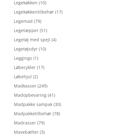
Legekøkken
(10)
Legekøkkentilbehør
(17)
Legemad
(79)
Legetæpper
(51)
Legetøj med spejl
(4)
Legetøjsdyr
(10)
Leggings
(1)
Løbecykler
(17)
Løbehjul
(2)
Madkasser
(249)
Madopbevaring
(41)
Madpakke sampak
(30)
Madpakketilbehør
(78)
Madrasser
(79)
Mavebælter
(3)