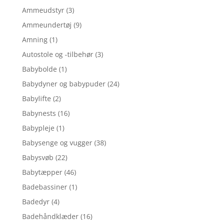
Ammeudstyr
(3)
Ammeundertøj
(9)
Amning
(1)
Autostole og -tilbehør
(3)
Babybolde
(1)
Babydyner og babypuder
(24)
Babylifte
(2)
Babynests
(16)
Babypleje
(1)
Babysenge og vugger
(38)
Babysvøb
(22)
Babytæpper
(46)
Badebassiner
(1)
Badedyr
(4)
Badehåndklæder
(16)