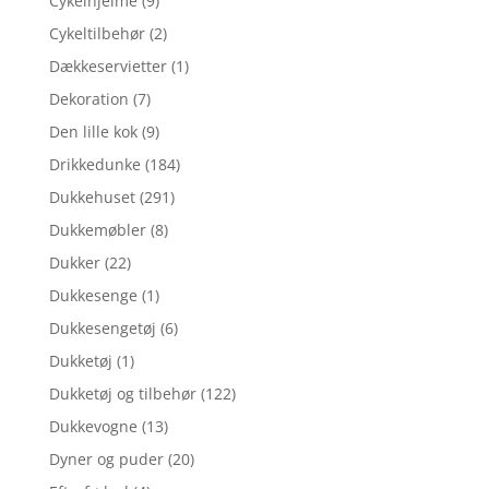
Cykelhjelme
(9)
Cykeltilbehør
(2)
Dækkeservietter
(1)
Dekoration
(7)
Den lille kok
(9)
Drikkedunke
(184)
Dukkehuset
(291)
Dukkemøbler
(8)
Dukker
(22)
Dukkesenge
(1)
Dukkesengetøj
(6)
Dukketøj
(1)
Dukketøj og tilbehør
(122)
Dukkevogne
(13)
Dyner og puder
(20)