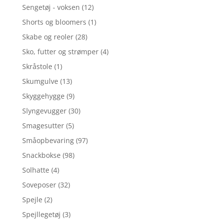
Sengetøj - voksen
(12)
Shorts og bloomers
(1)
Skabe og reoler
(28)
Sko, futter og strømper
(4)
Skråstole
(1)
Skumgulve
(13)
Skyggehygge
(9)
Slyngevugger
(30)
Smagesutter
(5)
Småopbevaring
(97)
Snackbokse
(98)
Solhatte
(4)
Soveposer
(32)
Spejle
(2)
Spejllegetøj
(3)