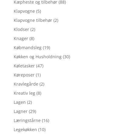
Kæpheste og tilbehør
(88)
Klapvogne
(5)
Klapvogne tilbehør
(2)
Klodser
(2)
Knager
(8)
Købmandsleg
(19)
Køkken og Husholdning
(30)
Køletasker
(47)
Køreposer
(1)
Kravlegårde
(2)
Kreativ leg
(8)
Lagen
(2)
Lagner
(29)
Læringstårne
(16)
Legekøkken
(10)