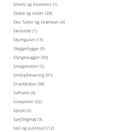
Shorts og bloomers
(1)
Skabe og reoler
(28)
Sko, futter og strømper
(4)
Skråstole
(1)
Skumgulve
(13)
Skyggehygge
(9)
Slyngevugger
(30)
Smagesutter
(5)
Småopbevaring
(97)
Snackbokse
(98)
Solhatte
(4)
Soveposer
(32)
Spejle
(2)
Spejllegetøj
(3)
Spil og puslespil
(12)