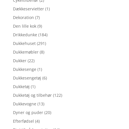
Cykeltilbehør
(2)
Dækkeservietter
(1)
Dekoration
(7)
Den lille kok
(9)
Drikkedunke
(184)
Dukkehuset
(291)
Dukkemøbler
(8)
Dukker
(22)
Dukkesenge
(1)
Dukkesengetøj
(6)
Dukketøj
(1)
Dukketøj og tilbehør
(122)
Dukkevogne
(13)
Dyner og puder
(20)
Efterfødsel
(4)