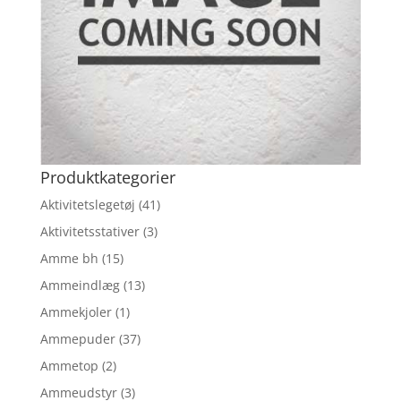
Produktkategorier
Aktivitetslegetøj
(41)
Aktivitetsstativer
(3)
Amme bh
(15)
Ammeindlæg
(13)
Ammekjoler
(1)
Ammepuder
(37)
Ammetop
(2)
Ammeudstyr
(3)