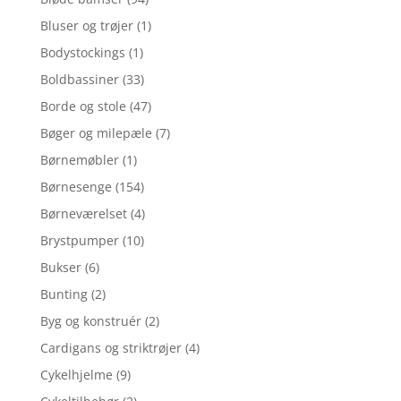
Bluser og trøjer
(1)
Bodystockings
(1)
Boldbassiner
(33)
Borde og stole
(47)
Bøger og milepæle
(7)
Børnemøbler
(1)
Børnesenge
(154)
Børneværelset
(4)
Brystpumper
(10)
Bukser
(6)
Bunting
(2)
Byg og konstruér
(2)
Cardigans og striktrøjer
(4)
Cykelhjelme
(9)