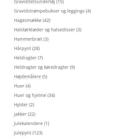
Graviditetsundertøj
(15)
Gravidstrømpebukser og leggings
(4)
Hagesmække
(42)
Halstørklæder og halsedisser
(3)
Hammerbræt
(3)
Hårpynt
(28)
Heldragter
(7)
Heldragter og køredragter
(9)
Højdemålere
(5)
Huer
(4)
Huer og hjelme
(34)
Hylder
(2)
Jakker
(22)
Julekalendere
(1)
Julepynt
(123)