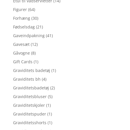
Etui til vådservietter
(14)
Figurer
(64)
Forhæng
(30)
Fødselsdag
(21)
Gaveindpakning
(41)
Gavesæt
(12)
Gåvogne
(8)
Gift Cards
(1)
Graviditets badetøj
(1)
Graviditets bh
(4)
Graviditetsbadetøj
(2)
Graviditetsbluser
(5)
Graviditetskjoler
(1)
Graviditetspuder
(1)
Graviditetsshorts
(1)