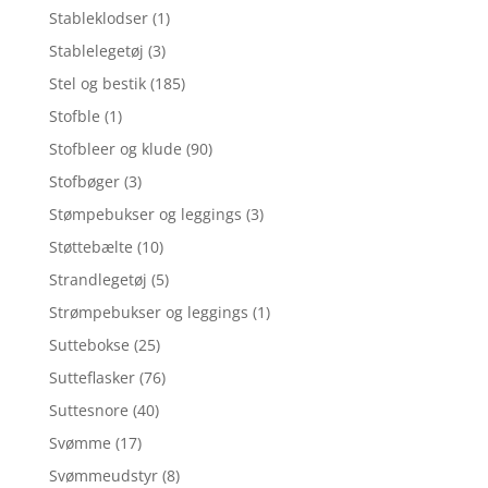
Stableklodser
(1)
Stablelegetøj
(3)
Stel og bestik
(185)
Stofble
(1)
Stofbleer og klude
(90)
Stofbøger
(3)
Stømpebukser og leggings
(3)
Støttebælte
(10)
Strandlegetøj
(5)
Strømpebukser og leggings
(1)
Suttebokse
(25)
Sutteflasker
(76)
Suttesnore
(40)
Svømme
(17)
Svømmeudstyr
(8)