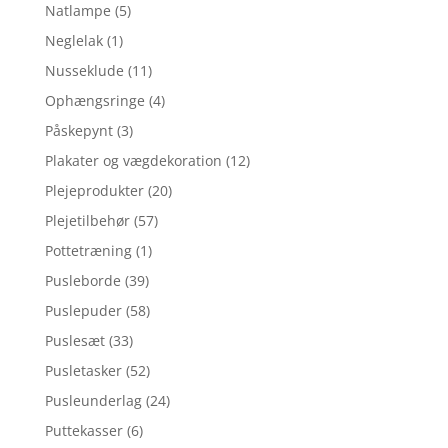
Natlampe
(5)
Neglelak
(1)
Nusseklude
(11)
Ophængsringe
(4)
Påskepynt
(3)
Plakater og vægdekoration
(12)
Plejeprodukter
(20)
Plejetilbehør
(57)
Pottetræning
(1)
Pusleborde
(39)
Puslepuder
(58)
Puslesæt
(33)
Pusletasker
(52)
Pusleunderlag
(24)
Puttekasser
(6)