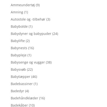
Ammeundertøj
(9)
Amning
(1)
Autostole og -tilbehør
(3)
Babybolde
(1)
Babydyner og babypuder
(24)
Babylifte
(2)
Babynests
(16)
Babypleje
(1)
Babysenge og vugger
(38)
Babysvøb
(22)
Babytæpper
(46)
Badebassiner
(1)
Badedyr
(4)
Badehåndklæder
(16)
Badekåber
(10)