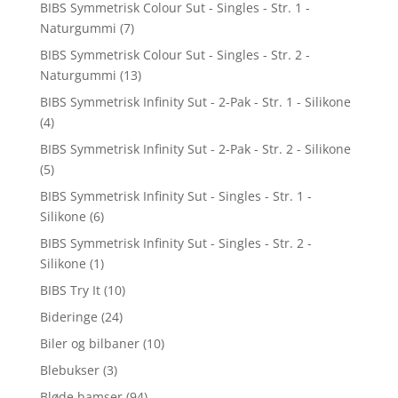
BIBS Symmetrisk Colour Sut - Singles - Str. 1 -
Naturgummi
(7)
BIBS Symmetrisk Colour Sut - Singles - Str. 2 -
Naturgummi
(13)
BIBS Symmetrisk Infinity Sut - 2-Pak - Str. 1 - Silikone
(4)
BIBS Symmetrisk Infinity Sut - 2-Pak - Str. 2 - Silikone
(5)
BIBS Symmetrisk Infinity Sut - Singles - Str. 1 -
Silikone
(6)
BIBS Symmetrisk Infinity Sut - Singles - Str. 2 -
Silikone
(1)
BIBS Try It
(10)
Bideringe
(24)
Biler og bilbaner
(10)
Blebukser
(3)
Bløde bamser
(94)