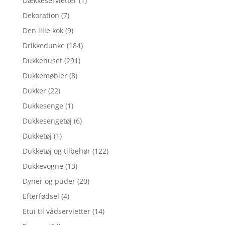
Dækkeservietter
(1)
Dekoration
(7)
Den lille kok
(9)
Drikkedunke
(184)
Dukkehuset
(291)
Dukkemøbler
(8)
Dukker
(22)
Dukkesenge
(1)
Dukkesengetøj
(6)
Dukketøj
(1)
Dukketøj og tilbehør
(122)
Dukkevogne
(13)
Dyner og puder
(20)
Efterfødsel
(4)
Etui til vådservietter
(14)