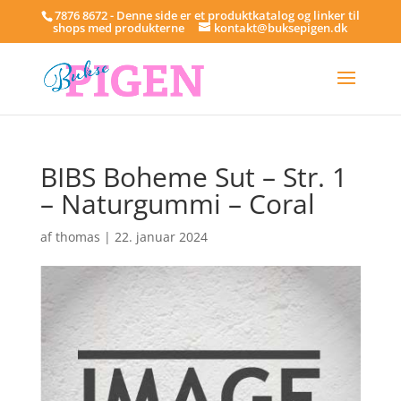
7876 8672 - Denne side er et produktkatalog og linker til
shops med produkterne
kontakt@buksepigen.dk
BIBS Boheme Sut – Str. 1
– Naturgummi – Coral
af
thomas
|
22. januar 2024