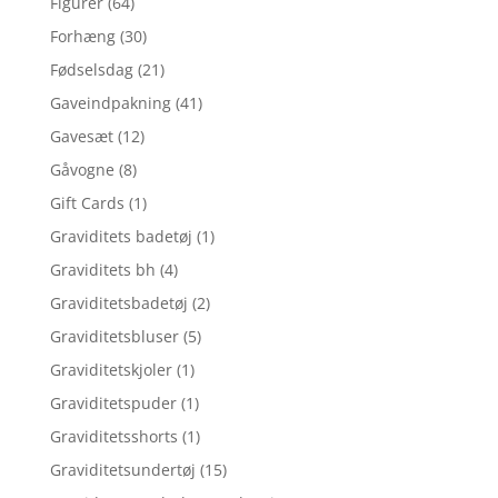
Figurer
(64)
Forhæng
(30)
Fødselsdag
(21)
Gaveindpakning
(41)
Gavesæt
(12)
Gåvogne
(8)
Gift Cards
(1)
Graviditets badetøj
(1)
Graviditets bh
(4)
Graviditetsbadetøj
(2)
Graviditetsbluser
(5)
Graviditetskjoler
(1)
Graviditetspuder
(1)
Graviditetsshorts
(1)
Graviditetsundertøj
(15)