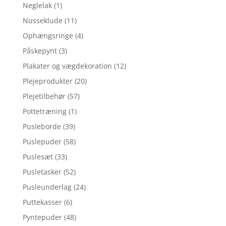
Neglelak
(1)
Nusseklude
(11)
Ophængsringe
(4)
Påskepynt
(3)
Plakater og vægdekoration
(12)
Plejeprodukter
(20)
Plejetilbehør
(57)
Pottetræning
(1)
Pusleborde
(39)
Puslepuder
(58)
Puslesæt
(33)
Pusletasker
(52)
Pusleunderlag
(24)
Puttekasser
(6)
Pyntepuder
(48)