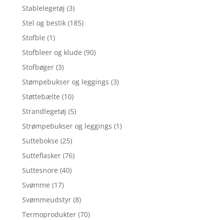
Stablelegetøj
(3)
Stel og bestik
(185)
Stofble
(1)
Stofbleer og klude
(90)
Stofbøger
(3)
Stømpebukser og leggings
(3)
Støttebælte
(10)
Strandlegetøj
(5)
Strømpebukser og leggings
(1)
Suttebokse
(25)
Sutteflasker
(76)
Suttesnore
(40)
Svømme
(17)
Svømmeudstyr
(8)
Termoprodukter
(70)