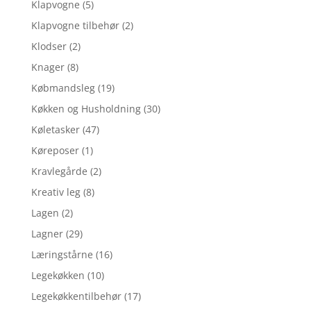
Klapvogne
(5)
Klapvogne tilbehør
(2)
Klodser
(2)
Knager
(8)
Købmandsleg
(19)
Køkken og Husholdning
(30)
Køletasker
(47)
Køreposer
(1)
Kravlegårde
(2)
Kreativ leg
(8)
Lagen
(2)
Lagner
(29)
Læringstårne
(16)
Legekøkken
(10)
Legekøkkentilbehør
(17)