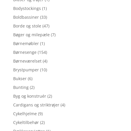
Bodystockings
(1)
Boldbassiner
(33)
Borde og stole
(47)
Bøger og milepæle
(7)
Børnemøbler
(1)
Børnesenge
(154)
Børneværelset
(4)
Brystpumper
(10)
Bukser
(6)
Bunting
(2)
Byg og konstruér
(2)
Cardigans og striktrøjer
(4)
Cykelhjelme
(9)
Cykeltilbehør
(2)