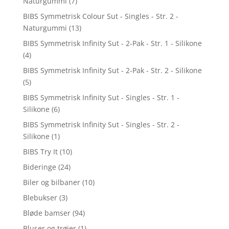
Naturgummi
(7)
BIBS Symmetrisk Colour Sut - Singles - Str. 2 -
Naturgummi
(13)
BIBS Symmetrisk Infinity Sut - 2-Pak - Str. 1 - Silikone
(4)
BIBS Symmetrisk Infinity Sut - 2-Pak - Str. 2 - Silikone
(5)
BIBS Symmetrisk Infinity Sut - Singles - Str. 1 -
Silikone
(6)
BIBS Symmetrisk Infinity Sut - Singles - Str. 2 -
Silikone
(1)
BIBS Try It
(10)
Bideringe
(24)
Biler og bilbaner
(10)
Blebukser
(3)
Bløde bamser
(94)
Bluser og trøjer
(1)