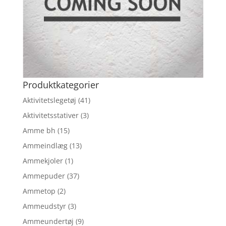
Produktkategorier
Aktivitetslegetøj
(41)
Aktivitetsstativer
(3)
Amme bh
(15)
Ammeindlæg
(13)
Ammekjoler
(1)
Ammepuder
(37)
Ammetop
(2)
Ammeudstyr
(3)
Ammeundertøj
(9)