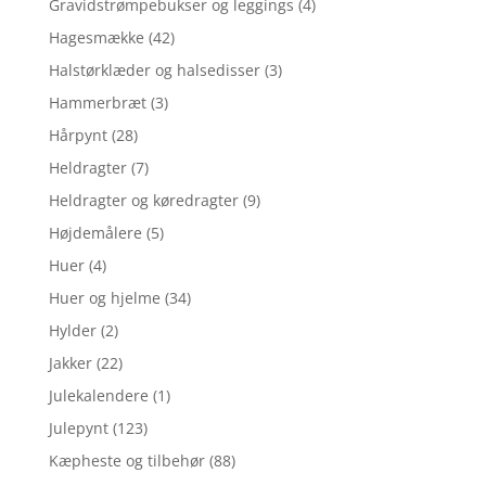
Gravidstrømpebukser og leggings
(4)
Hagesmække
(42)
Halstørklæder og halsedisser
(3)
Hammerbræt
(3)
Hårpynt
(28)
Heldragter
(7)
Heldragter og køredragter
(9)
Højdemålere
(5)
Huer
(4)
Huer og hjelme
(34)
Hylder
(2)
Jakker
(22)
Julekalendere
(1)
Julepynt
(123)
Kæpheste og tilbehør
(88)