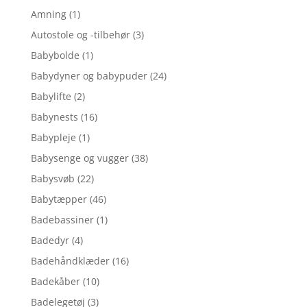
Amning
(1)
Autostole og -tilbehør
(3)
Babybolde
(1)
Babydyner og babypuder
(24)
Babylifte
(2)
Babynests
(16)
Babypleje
(1)
Babysenge og vugger
(38)
Babysvøb
(22)
Babytæpper
(46)
Badebassiner
(1)
Badedyr
(4)
Badehåndklæder
(16)
Badekåber
(10)
Badelegetøj
(3)