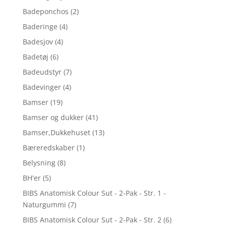
Badeponchos
(2)
Baderinge
(4)
Badesjov
(4)
Badetøj
(6)
Badeudstyr
(7)
Badevinger
(4)
Bamser
(19)
Bamser og dukker
(41)
Bamser,Dukkehuset
(13)
Bæreredskaber
(1)
Belysning
(8)
BH'er
(5)
BIBS Anatomisk Colour Sut - 2-Pak - Str. 1 -
Naturgummi
(7)
BIBS Anatomisk Colour Sut - 2-Pak - Str. 2
(6)