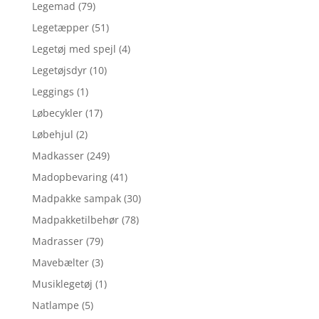
Legemad
(79)
Legetæpper
(51)
Legetøj med spejl
(4)
Legetøjsdyr
(10)
Leggings
(1)
Løbecykler
(17)
Løbehjul
(2)
Madkasser
(249)
Madopbevaring
(41)
Madpakke sampak
(30)
Madpakketilbehør
(78)
Madrasser
(79)
Mavebælter
(3)
Musiklegetøj
(1)
Natlampe
(5)