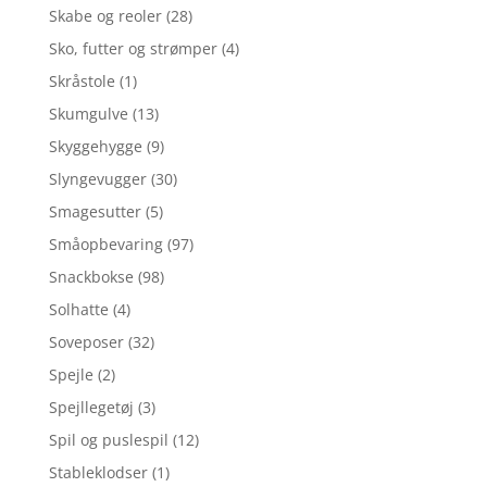
Skabe og reoler
(28)
Sko, futter og strømper
(4)
Skråstole
(1)
Skumgulve
(13)
Skyggehygge
(9)
Slyngevugger
(30)
Smagesutter
(5)
Småopbevaring
(97)
Snackbokse
(98)
Solhatte
(4)
Soveposer
(32)
Spejle
(2)
Spejllegetøj
(3)
Spil og puslespil
(12)
Stableklodser
(1)