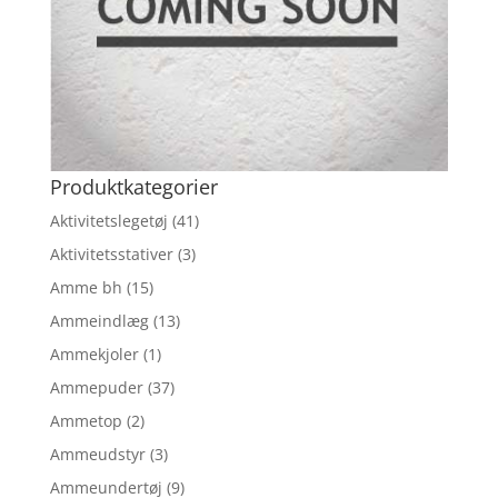
Produktkategorier
Aktivitetslegetøj
(41)
Aktivitetsstativer
(3)
Amme bh
(15)
Ammeindlæg
(13)
Ammekjoler
(1)
Ammepuder
(37)
Ammetop
(2)
Ammeudstyr
(3)
Ammeundertøj
(9)