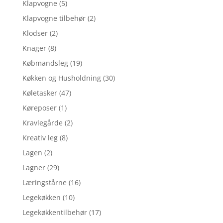
Klapvogne
(5)
Klapvogne tilbehør
(2)
Klodser
(2)
Knager
(8)
Købmandsleg
(19)
Køkken og Husholdning
(30)
Køletasker
(47)
Køreposer
(1)
Kravlegårde
(2)
Kreativ leg
(8)
Lagen
(2)
Lagner
(29)
Læringstårne
(16)
Legekøkken
(10)
Legekøkkentilbehør
(17)