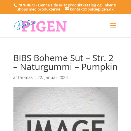
7876 8672 - Denne side er et produktkatalog og linker til
shops med produkterne
kontakt@buksepigen.dk
BIBS Boheme Sut – Str. 2
– Naturgummi – Pumpkin
af
thomas
|
22. januar 2024