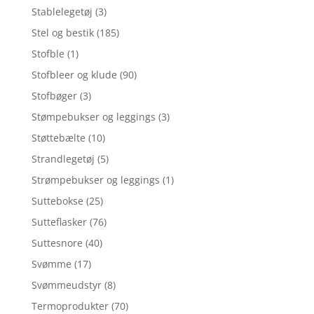
Stablelegetøj
(3)
Stel og bestik
(185)
Stofble
(1)
Stofbleer og klude
(90)
Stofbøger
(3)
Stømpebukser og leggings
(3)
Støttebælte
(10)
Strandlegetøj
(5)
Strømpebukser og leggings
(1)
Suttebokse
(25)
Sutteflasker
(76)
Suttesnore
(40)
Svømme
(17)
Svømmeudstyr
(8)
Termoprodukter
(70)