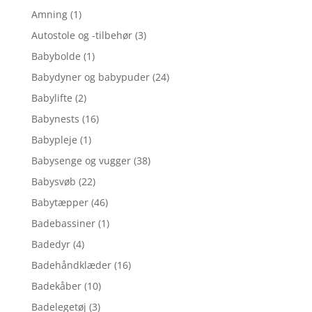
Amning
(1)
Autostole og -tilbehør
(3)
Babybolde
(1)
Babydyner og babypuder
(24)
Babylifte
(2)
Babynests
(16)
Babypleje
(1)
Babysenge og vugger
(38)
Babysvøb
(22)
Babytæpper
(46)
Badebassiner
(1)
Badedyr
(4)
Badehåndklæder
(16)
Badekåber
(10)
Badelegetøj
(3)