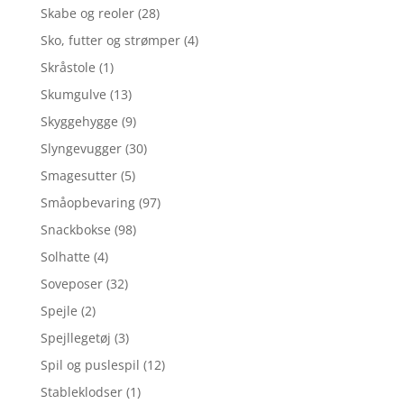
Skabe og reoler
(28)
Sko, futter og strømper
(4)
Skråstole
(1)
Skumgulve
(13)
Skyggehygge
(9)
Slyngevugger
(30)
Smagesutter
(5)
Småopbevaring
(97)
Snackbokse
(98)
Solhatte
(4)
Soveposer
(32)
Spejle
(2)
Spejllegetøj
(3)
Spil og puslespil
(12)
Stableklodser
(1)