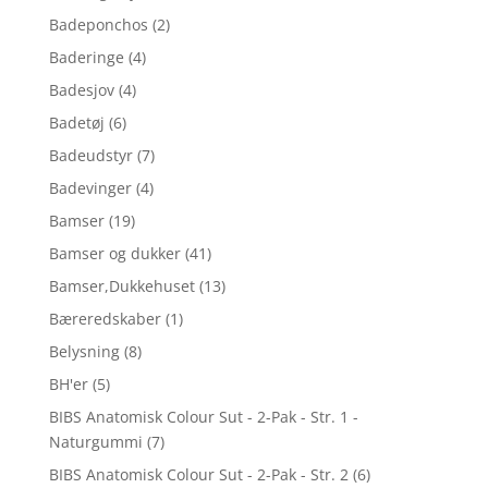
Badeponchos
(2)
Baderinge
(4)
Badesjov
(4)
Badetøj
(6)
Badeudstyr
(7)
Badevinger
(4)
Bamser
(19)
Bamser og dukker
(41)
Bamser,Dukkehuset
(13)
Bæreredskaber
(1)
Belysning
(8)
BH'er
(5)
BIBS Anatomisk Colour Sut - 2-Pak - Str. 1 -
Naturgummi
(7)
BIBS Anatomisk Colour Sut - 2-Pak - Str. 2
(6)