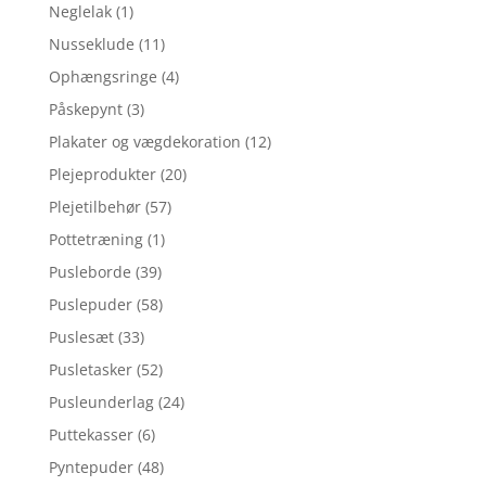
Neglelak
(1)
Nusseklude
(11)
Ophængsringe
(4)
Påskepynt
(3)
Plakater og vægdekoration
(12)
Plejeprodukter
(20)
Plejetilbehør
(57)
Pottetræning
(1)
Pusleborde
(39)
Puslepuder
(58)
Puslesæt
(33)
Pusletasker
(52)
Pusleunderlag
(24)
Puttekasser
(6)
Pyntepuder
(48)