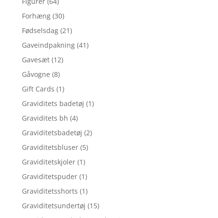
Figurer
(64)
Forhæng
(30)
Fødselsdag
(21)
Gaveindpakning
(41)
Gavesæt
(12)
Gåvogne
(8)
Gift Cards
(1)
Graviditets badetøj
(1)
Graviditets bh
(4)
Graviditetsbadetøj
(2)
Graviditetsbluser
(5)
Graviditetskjoler
(1)
Graviditetspuder
(1)
Graviditetsshorts
(1)
Graviditetsundertøj
(15)