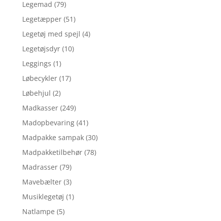
Legemad
(79)
Legetæpper
(51)
Legetøj med spejl
(4)
Legetøjsdyr
(10)
Leggings
(1)
Løbecykler
(17)
Løbehjul
(2)
Madkasser
(249)
Madopbevaring
(41)
Madpakke sampak
(30)
Madpakketilbehør
(78)
Madrasser
(79)
Mavebælter
(3)
Musiklegetøj
(1)
Natlampe
(5)