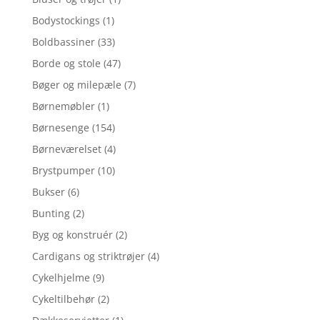
Bodystockings
(1)
Boldbassiner
(33)
Borde og stole
(47)
Bøger og milepæle
(7)
Børnemøbler
(1)
Børnesenge
(154)
Børneværelset
(4)
Brystpumper
(10)
Bukser
(6)
Bunting
(2)
Byg og konstruér
(2)
Cardigans og striktrøjer
(4)
Cykelhjelme
(9)
Cykeltilbehør
(2)