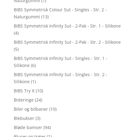
Naturgummi
(7)
BIBS Symmetrisk Colour Sut - Singles - Str. 2 -
Naturgummi
(13)
BIBS Symmetrisk Infinity Sut - 2-Pak - Str. 1 - Silikone
(4)
BIBS Symmetrisk Infinity Sut - 2-Pak - Str. 2 - Silikone
(5)
BIBS Symmetrisk Infinity Sut - Singles - Str. 1 -
Silikone
(6)
BIBS Symmetrisk Infinity Sut - Singles - Str. 2 -
Silikone
(1)
BIBS Try It
(10)
Bideringe
(24)
Biler og bilbaner
(10)
Blebukser
(3)
Bløde bamser
(94)
Bluser og trøjer
(1)