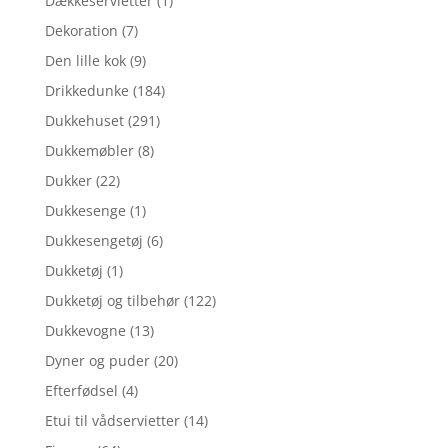
Dækkeservietter
(1)
Dekoration
(7)
Den lille kok
(9)
Drikkedunke
(184)
Dukkehuset
(291)
Dukkemøbler
(8)
Dukker
(22)
Dukkesenge
(1)
Dukkesengetøj
(6)
Dukketøj
(1)
Dukketøj og tilbehør
(122)
Dukkevogne
(13)
Dyner og puder
(20)
Efterfødsel
(4)
Etui til vådservietter
(14)