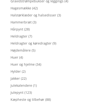
Gravidstrømpebukser og leggings
(4)
Hagesmække
(42)
Halstørklæder og halsedisser
(3)
Hammerbræt
(3)
Hårpynt
(28)
Heldragter
(7)
Heldragter og køredragter
(9)
Højdemålere
(5)
Huer
(4)
Huer og hjelme
(34)
Hylder
(2)
Jakker
(22)
Julekalendere
(1)
Julepynt
(123)
Kæpheste og tilbehør
(88)