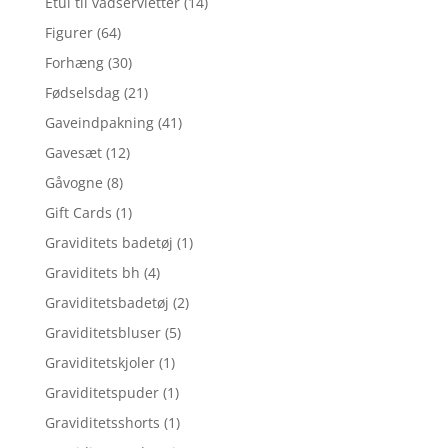
Etui til vådservietter
(14)
Figurer
(64)
Forhæng
(30)
Fødselsdag
(21)
Gaveindpakning
(41)
Gavesæt
(12)
Gåvogne
(8)
Gift Cards
(1)
Graviditets badetøj
(1)
Graviditets bh
(4)
Graviditetsbadetøj
(2)
Graviditetsbluser
(5)
Graviditetskjoler
(1)
Graviditetspuder
(1)
Graviditetsshorts
(1)