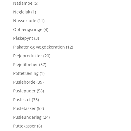
Natlampe
(5)
Neglelak
(1)
Nusseklude
(11)
Ophængsringe
(4)
Påskepynt
(3)
Plakater og vægdekoration
(12)
Plejeprodukter
(20)
Plejetilbehør
(57)
Pottetræning
(1)
Pusleborde
(39)
Puslepuder
(58)
Puslesæt
(33)
Pusletasker
(52)
Pusleunderlag
(24)
Puttekasser
(6)