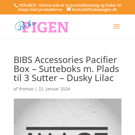
7876 8672 - Denne side er et produktkatalog og linker til
shops med produkterne
kontakt@buksepigen.dk
BIBS Accessories Pacifier
Box – Sutteboks m. Plads
til 3 Sutter – Dusky Lilac
af
thomas
|
22. januar 2024