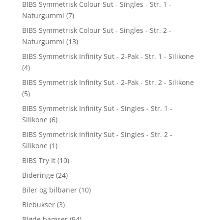
BIBS Symmetrisk Colour Sut - Singles - Str. 1 -
Naturgummi
(7)
BIBS Symmetrisk Colour Sut - Singles - Str. 2 -
Naturgummi
(13)
BIBS Symmetrisk Infinity Sut - 2-Pak - Str. 1 - Silikone
(4)
BIBS Symmetrisk Infinity Sut - 2-Pak - Str. 2 - Silikone
(5)
BIBS Symmetrisk Infinity Sut - Singles - Str. 1 -
Silikone
(6)
BIBS Symmetrisk Infinity Sut - Singles - Str. 2 -
Silikone
(1)
BIBS Try It
(10)
Bideringe
(24)
Biler og bilbaner
(10)
Blebukser
(3)
Bløde bamser
(94)