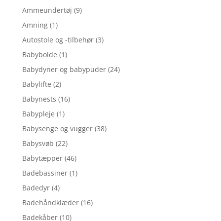
Ammeundertøj
(9)
Amning
(1)
Autostole og -tilbehør
(3)
Babybolde
(1)
Babydyner og babypuder
(24)
Babylifte
(2)
Babynests
(16)
Babypleje
(1)
Babysenge og vugger
(38)
Babysvøb
(22)
Babytæpper
(46)
Badebassiner
(1)
Badedyr
(4)
Badehåndklæder
(16)
Badekåber
(10)