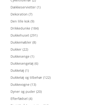
Cykeltilbehør
(2)
Dækkeservietter
(1)
Dekoration
(7)
Den lille kok
(9)
Drikkedunke
(184)
Dukkehuset
(291)
Dukkemøbler
(8)
Dukker
(22)
Dukkesenge
(1)
Dukkesengetøj
(6)
Dukketøj
(1)
Dukketøj og tilbehør
(122)
Dukkevogne
(13)
Dyner og puder
(20)
Efterfødsel
(4)