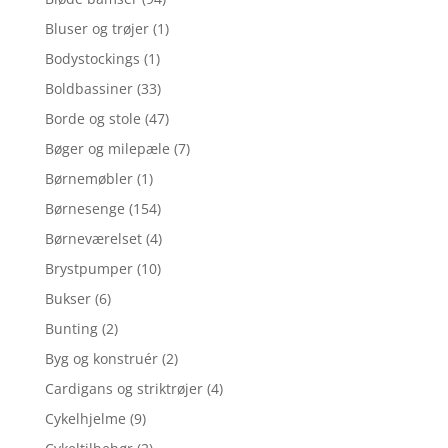
Bluser og trøjer
(1)
Bodystockings
(1)
Boldbassiner
(33)
Borde og stole
(47)
Bøger og milepæle
(7)
Børnemøbler
(1)
Børnesenge
(154)
Børneværelset
(4)
Brystpumper
(10)
Bukser
(6)
Bunting
(2)
Byg og konstruér
(2)
Cardigans og striktrøjer
(4)
Cykelhjelme
(9)