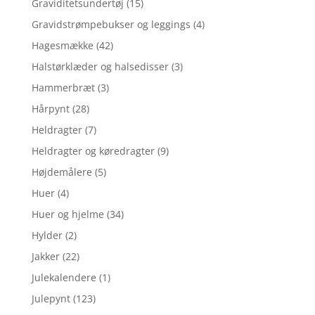
Graviditetsundertøj
(15)
Gravidstrømpebukser og leggings
(4)
Hagesmække
(42)
Halstørklæder og halsedisser
(3)
Hammerbræt
(3)
Hårpynt
(28)
Heldragter
(7)
Heldragter og køredragter
(9)
Højdemålere
(5)
Huer
(4)
Huer og hjelme
(34)
Hylder
(2)
Jakker
(22)
Julekalendere
(1)
Julepynt
(123)