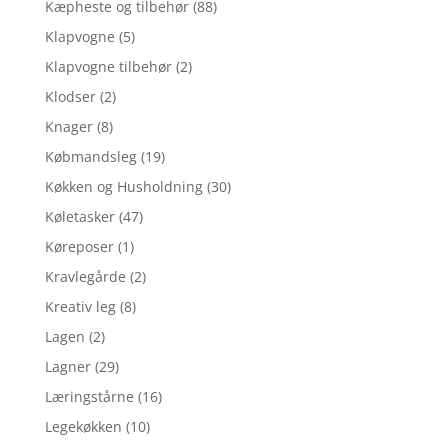
Kæpheste og tilbehør
(88)
Klapvogne
(5)
Klapvogne tilbehør
(2)
Klodser
(2)
Knager
(8)
Købmandsleg
(19)
Køkken og Husholdning
(30)
Køletasker
(47)
Køreposer
(1)
Kravlegårde
(2)
Kreativ leg
(8)
Lagen
(2)
Lagner
(29)
Læringstårne
(16)
Legekøkken
(10)