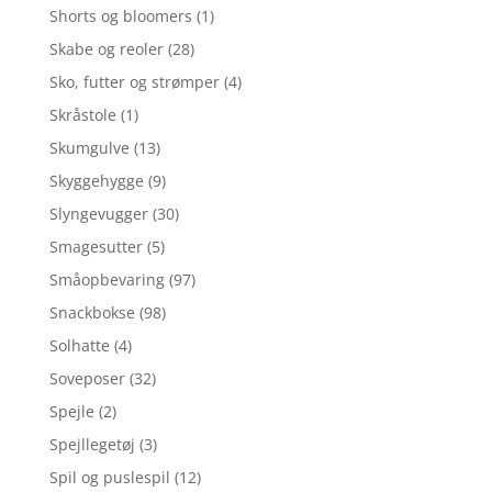
Shorts og bloomers
(1)
Skabe og reoler
(28)
Sko, futter og strømper
(4)
Skråstole
(1)
Skumgulve
(13)
Skyggehygge
(9)
Slyngevugger
(30)
Smagesutter
(5)
Småopbevaring
(97)
Snackbokse
(98)
Solhatte
(4)
Soveposer
(32)
Spejle
(2)
Spejllegetøj
(3)
Spil og puslespil
(12)