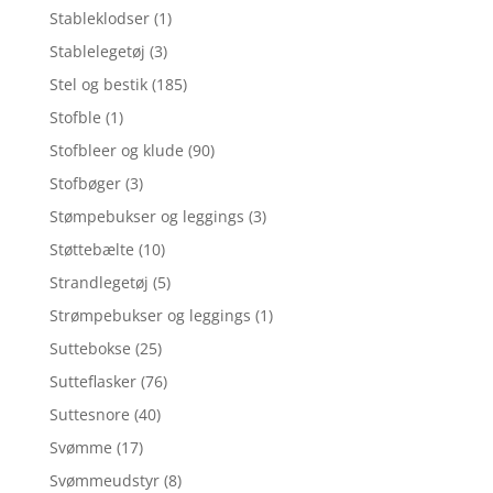
Stableklodser
(1)
Stablelegetøj
(3)
Stel og bestik
(185)
Stofble
(1)
Stofbleer og klude
(90)
Stofbøger
(3)
Stømpebukser og leggings
(3)
Støttebælte
(10)
Strandlegetøj
(5)
Strømpebukser og leggings
(1)
Suttebokse
(25)
Sutteflasker
(76)
Suttesnore
(40)
Svømme
(17)
Svømmeudstyr
(8)