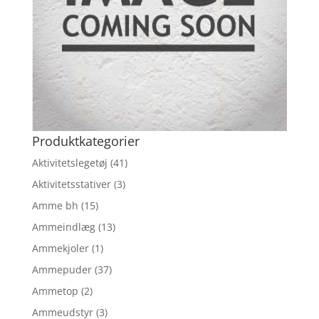
Produktkategorier
Aktivitetslegetøj
(41)
Aktivitetsstativer
(3)
Amme bh
(15)
Ammeindlæg
(13)
Ammekjoler
(1)
Ammepuder
(37)
Ammetop
(2)
Ammeudstyr
(3)