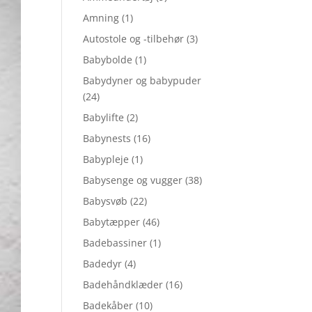
Amning
(1)
Autostole og -tilbehør
(3)
Babybolde
(1)
Babydyner og babypuder
(24)
Babylifte
(2)
Babynests
(16)
Babypleje
(1)
Babysenge og vugger
(38)
Babysvøb
(22)
Babytæpper
(46)
Badebassiner
(1)
Badedyr
(4)
Badehåndklæder
(16)
Badekåber
(10)