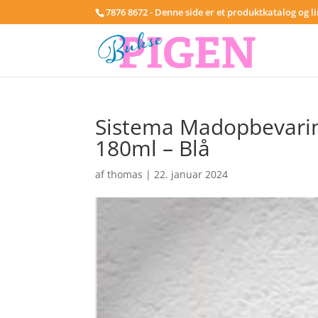
7876 8672 - Denne side er et produktkatalog og l
Sistema Madopbevaring 
180ml – Blå
af
thomas
|
22. januar 2024