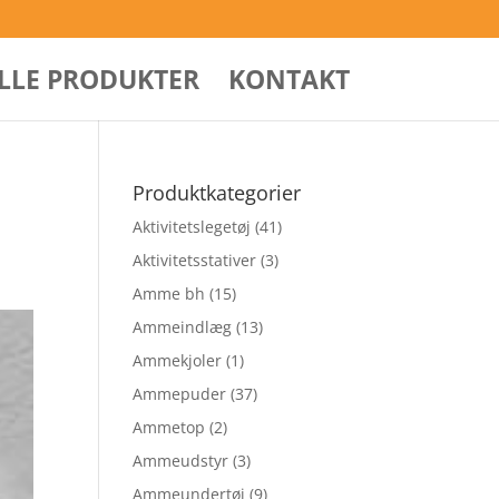
ALLE PRODUKTER
KONTAKT
Produktkategorier
Aktivitetslegetøj
(41)
Aktivitetsstativer
(3)
Amme bh
(15)
Ammeindlæg
(13)
Ammekjoler
(1)
Ammepuder
(37)
Ammetop
(2)
Ammeudstyr
(3)
Ammeundertøj
(9)