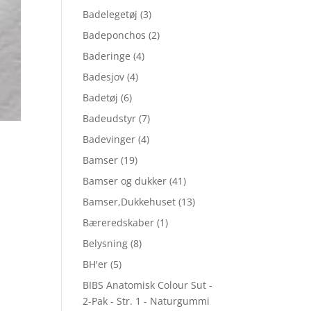
Badelegetøj
(3)
Badeponchos
(2)
Baderinge
(4)
Badesjov
(4)
Badetøj
(6)
Badeudstyr
(7)
Badevinger
(4)
Bamser
(19)
Bamser og dukker
(41)
Bamser,Dukkehuset
(13)
Bæreredskaber
(1)
Belysning
(8)
BH'er
(5)
BIBS Anatomisk Colour Sut -
2-Pak - Str. 1 - Naturgummi