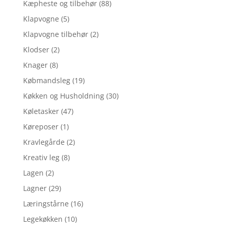
Kæpheste og tilbehør
(88)
Klapvogne
(5)
Klapvogne tilbehør
(2)
Klodser
(2)
Knager
(8)
Købmandsleg
(19)
Køkken og Husholdning
(30)
Køletasker
(47)
Køreposer
(1)
Kravlegårde
(2)
Kreativ leg
(8)
Lagen
(2)
Lagner
(29)
Læringstårne
(16)
Legekøkken
(10)