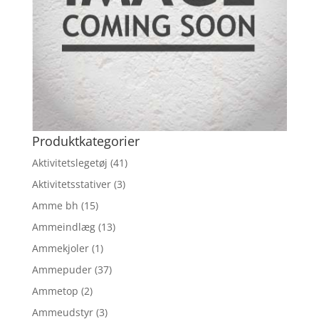
Produktkategorier
Aktivitetslegetøj
(41)
Aktivitetsstativer
(3)
Amme bh
(15)
Ammeindlæg
(13)
Ammekjoler
(1)
Ammepuder
(37)
Ammetop
(2)
Ammeudstyr
(3)