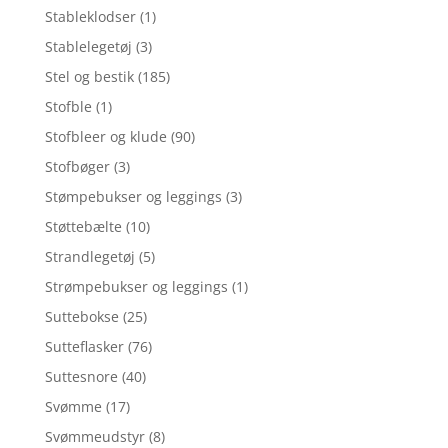
Stableklodser
(1)
Stablelegetøj
(3)
Stel og bestik
(185)
Stofble
(1)
Stofbleer og klude
(90)
Stofbøger
(3)
Stømpebukser og leggings
(3)
Støttebælte
(10)
Strandlegetøj
(5)
Strømpebukser og leggings
(1)
Suttebokse
(25)
Sutteflasker
(76)
Suttesnore
(40)
Svømme
(17)
Svømmeudstyr
(8)