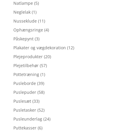
Natlampe
(5)
Neglelak
(1)
Nusseklude
(11)
Ophængsringe
(4)
Påskepynt
(3)
Plakater og vægdekoration
(12)
Plejeprodukter
(20)
Plejetilbehør
(57)
Pottetræning
(1)
Pusleborde
(39)
Puslepuder
(58)
Puslesæt
(33)
Pusletasker
(52)
Pusleunderlag
(24)
Puttekasser
(6)