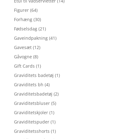
Etui til vådservietter
(14)
Figurer
(64)
Forhæng
(30)
Fødselsdag
(21)
Gaveindpakning
(41)
Gavesæt
(12)
Gåvogne
(8)
Gift Cards
(1)
Graviditets badetøj
(1)
Graviditets bh
(4)
Graviditetsbadetøj
(2)
Graviditetsbluser
(5)
Graviditetskjoler
(1)
Graviditetspuder
(1)
Graviditetsshorts
(1)