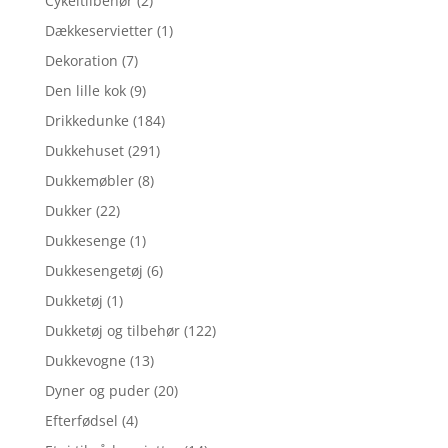
Cykeltilbehør
(2)
Dækkeservietter
(1)
Dekoration
(7)
Den lille kok
(9)
Drikkedunke
(184)
Dukkehuset
(291)
Dukkemøbler
(8)
Dukker
(22)
Dukkesenge
(1)
Dukkesengetøj
(6)
Dukketøj
(1)
Dukketøj og tilbehør
(122)
Dukkevogne
(13)
Dyner og puder
(20)
Efterfødsel
(4)