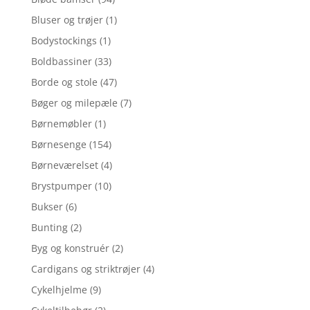
Bluser og trøjer
(1)
Bodystockings
(1)
Boldbassiner
(33)
Borde og stole
(47)
Bøger og milepæle
(7)
Børnemøbler
(1)
Børnesenge
(154)
Børneværelset
(4)
Brystpumper
(10)
Bukser
(6)
Bunting
(2)
Byg og konstruér
(2)
Cardigans og striktrøjer
(4)
Cykelhjelme
(9)