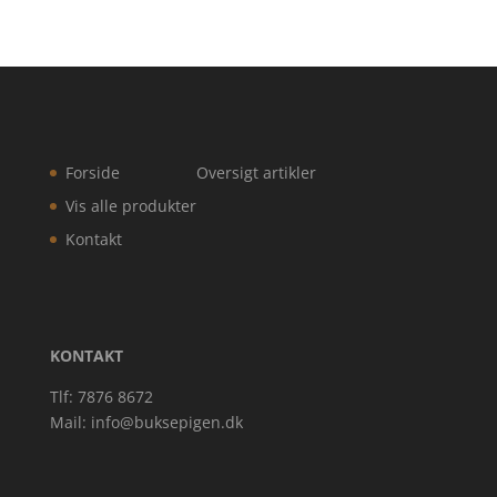
Forside
Oversigt artikler
Vis alle produkter
Kontakt
KONTAKT
Tlf: 7876 8672
Mail:
info@buksepigen.dk