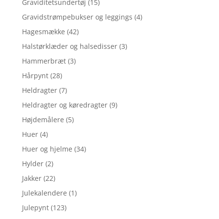
Graviditetsundertøj
(15)
Gravidstrømpebukser og leggings
(4)
Hagesmække
(42)
Halstørklæder og halsedisser
(3)
Hammerbræt
(3)
Hårpynt
(28)
Heldragter
(7)
Heldragter og køredragter
(9)
Højdemålere
(5)
Huer
(4)
Huer og hjelme
(34)
Hylder
(2)
Jakker
(22)
Julekalendere
(1)
Julepynt
(123)