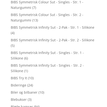
BIBS Symmetrisk Colour Sut - Singles - Str. 1 -
Naturgummi
(7)
BIBS Symmetrisk Colour Sut - Singles - Str. 2 -
Naturgummi
(13)
BIBS Symmetrisk Infinity Sut - 2-Pak - Str. 1 - Silikone
(4)
BIBS Symmetrisk Infinity Sut - 2-Pak - Str. 2 - Silikone
(5)
BIBS Symmetrisk Infinity Sut - Singles - Str. 1 -
Silikone
(6)
BIBS Symmetrisk Infinity Sut - Singles - Str. 2 -
Silikone
(1)
BIBS Try It
(10)
Bideringe
(24)
Biler og bilbaner
(10)
Blebukser
(3)
Bløde bamser
(94)