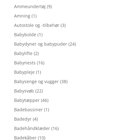
Ammeundertøj
(9)
Amning
(1)
Autostole og -tilbehør
(3)
Babybolde
(1)
Babydyner og babypuder
(24)
Babylifte
(2)
Babynests
(16)
Babypleje
(1)
Babysenge og vugger
(38)
Babysvøb
(22)
Babytæpper
(46)
Badebassiner
(1)
Badedyr
(4)
Badehåndklæder
(16)
Badekåber
(10)