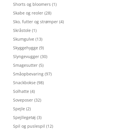
Shorts og bloomers
(1)
Skabe og reoler
(28)
Sko, futter og strømper
(4)
Skråstole
(1)
Skumgulve
(13)
Skyggehygge
(9)
Slyngevugger
(30)
Smagesutter
(5)
Småopbevaring
(97)
Snackbokse
(98)
Solhatte
(4)
Soveposer
(32)
Spejle
(2)
Spejllegetøj
(3)
Spil og puslespil
(12)