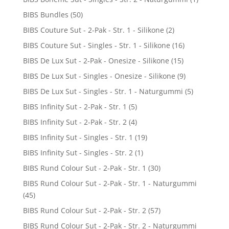
BIBS Bundles
(50)
BIBS Couture Sut - 2-Pak - Str. 1 - Silikone
(2)
BIBS Couture Sut - Singles - Str. 1 - Silikone
(16)
BIBS De Lux Sut - 2-Pak - Onesize - Silikone
(15)
BIBS De Lux Sut - Singles - Onesize - Silikone
(9)
BIBS De Lux Sut - Singles - Str. 1 - Naturgummi
(5)
BIBS Infinity Sut - 2-Pak - Str. 1
(5)
BIBS Infinity Sut - 2-Pak - Str. 2
(4)
BIBS Infinity Sut - Singles - Str. 1
(19)
BIBS Infinity Sut - Singles - Str. 2
(1)
BIBS Rund Colour Sut - 2-Pak - Str. 1
(30)
BIBS Rund Colour Sut - 2-Pak - Str. 1 - Naturgummi
(45)
BIBS Rund Colour Sut - 2-Pak - Str. 2
(57)
BIBS Rund Colour Sut - 2-Pak - Str. 2 - Naturgummi