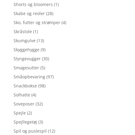
Shorts og bloomers
(1)
Skabe og reoler
(28)
Sko, futter og strømper
(4)
Skråstole
(1)
Skumgulve
(13)
Skyggehygge
(9)
Slyngevugger
(30)
Smagesutter
(5)
Småopbevaring
(97)
Snackbokse
(98)
Solhatte
(4)
Soveposer
(32)
Spejle
(2)
Spejllegetøj
(3)
Spil og puslespil
(12)