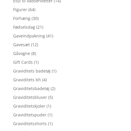
Etui til vådservietter
(14)
Figurer
(64)
Forhæng
(30)
Fødselsdag
(21)
Gaveindpakning
(41)
Gavesæt
(12)
Gåvogne
(8)
Gift Cards
(1)
Graviditets badetøj
(1)
Graviditets bh
(4)
Graviditetsbadetøj
(2)
Graviditetsbluser
(5)
Graviditetskjoler
(1)
Graviditetspuder
(1)
Graviditetsshorts
(1)