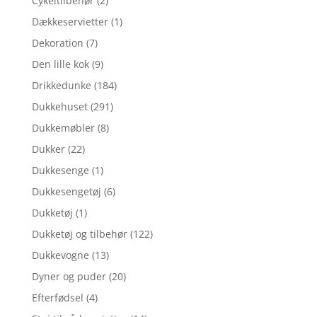
Cykeltilbehør
(2)
Dækkeservietter
(1)
Dekoration
(7)
Den lille kok
(9)
Drikkedunke
(184)
Dukkehuset
(291)
Dukkemøbler
(8)
Dukker
(22)
Dukkesenge
(1)
Dukkesengetøj
(6)
Dukketøj
(1)
Dukketøj og tilbehør
(122)
Dukkevogne
(13)
Dyner og puder
(20)
Efterfødsel
(4)