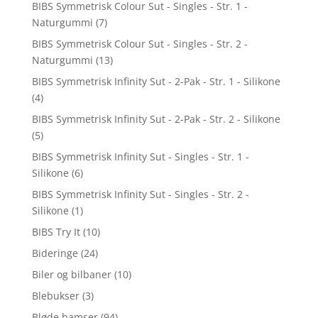
BIBS Symmetrisk Colour Sut - Singles - Str. 1 -
Naturgummi
(7)
BIBS Symmetrisk Colour Sut - Singles - Str. 2 -
Naturgummi
(13)
BIBS Symmetrisk Infinity Sut - 2-Pak - Str. 1 - Silikone
(4)
BIBS Symmetrisk Infinity Sut - 2-Pak - Str. 2 - Silikone
(5)
BIBS Symmetrisk Infinity Sut - Singles - Str. 1 -
Silikone
(6)
BIBS Symmetrisk Infinity Sut - Singles - Str. 2 -
Silikone
(1)
BIBS Try It
(10)
Bideringe
(24)
Biler og bilbaner
(10)
Blebukser
(3)
Bløde bamser
(94)