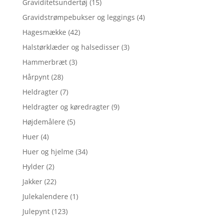
Graviditetsundertøj
(15)
Gravidstrømpebukser og leggings
(4)
Hagesmække
(42)
Halstørklæder og halsedisser
(3)
Hammerbræt
(3)
Hårpynt
(28)
Heldragter
(7)
Heldragter og køredragter
(9)
Højdemålere
(5)
Huer
(4)
Huer og hjelme
(34)
Hylder
(2)
Jakker
(22)
Julekalendere
(1)
Julepynt
(123)