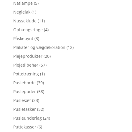
Natlampe
(5)
Neglelak
(1)
Nusseklude
(11)
Ophængsringe
(4)
Påskepynt
(3)
Plakater og vægdekoration
(12)
Plejeprodukter
(20)
Plejetilbehør
(57)
Pottetræning
(1)
Pusleborde
(39)
Puslepuder
(58)
Puslesæt
(33)
Pusletasker
(52)
Pusleunderlag
(24)
Puttekasser
(6)