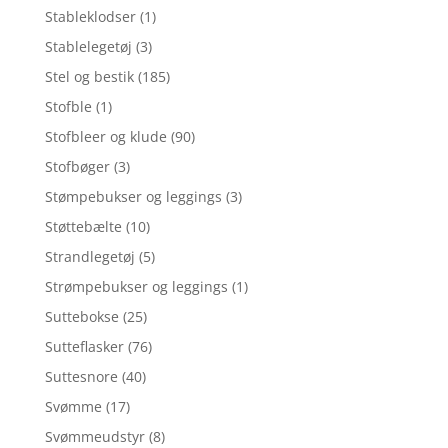
Stableklodser
(1)
Stablelegetøj
(3)
Stel og bestik
(185)
Stofble
(1)
Stofbleer og klude
(90)
Stofbøger
(3)
Stømpebukser og leggings
(3)
Støttebælte
(10)
Strandlegetøj
(5)
Strømpebukser og leggings
(1)
Suttebokse
(25)
Sutteflasker
(76)
Suttesnore
(40)
Svømme
(17)
Svømmeudstyr
(8)