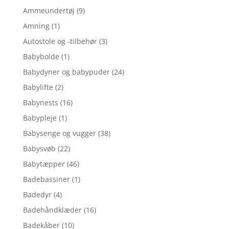
Ammeundertøj
(9)
Amning
(1)
Autostole og -tilbehør
(3)
Babybolde
(1)
Babydyner og babypuder
(24)
Babylifte
(2)
Babynests
(16)
Babypleje
(1)
Babysenge og vugger
(38)
Babysvøb
(22)
Babytæpper
(46)
Badebassiner
(1)
Badedyr
(4)
Badehåndklæder
(16)
Badekåber
(10)