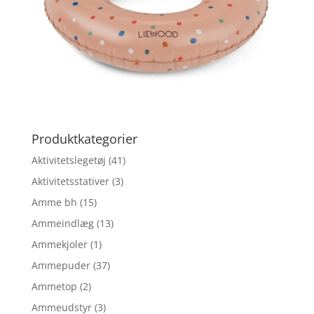
Produktkategorier
Aktivitetslegetøj
(41)
Aktivitetsstativer
(3)
Amme bh
(15)
Ammeindlæg
(13)
Ammekjoler
(1)
Ammepuder
(37)
Ammetop
(2)
Ammeudstyr
(3)