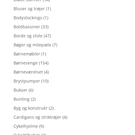
Bluser og trøjer
(1)
Bodystockings
(1)
Boldbassiner
(33)
Borde og stole
(47)
Bøger og milepæle
(7)
Børnemøbler
(1)
Børnesenge
(154)
Børneværelset
(4)
Brystpumper
(10)
Bukser
(6)
Bunting
(2)
Byg og konstruér
(2)
Cardigans og striktrøjer
(4)
Cykelhjelme
(9)