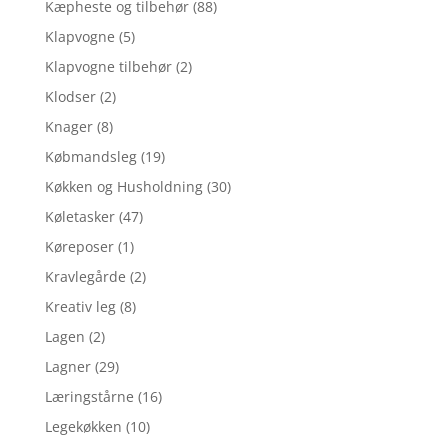
Kæpheste og tilbehør
(88)
Klapvogne
(5)
Klapvogne tilbehør
(2)
Klodser
(2)
Knager
(8)
Købmandsleg
(19)
Køkken og Husholdning
(30)
Køletasker
(47)
Køreposer
(1)
Kravlegårde
(2)
Kreativ leg
(8)
Lagen
(2)
Lagner
(29)
Læringstårne
(16)
Legekøkken
(10)