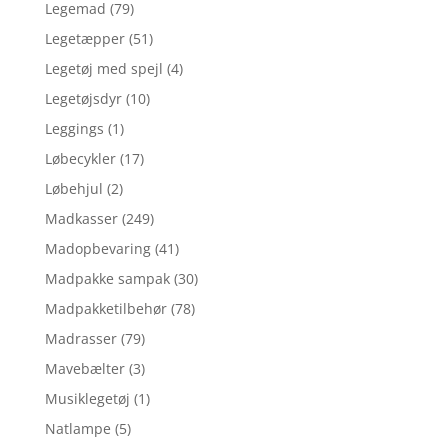
Legemad
(79)
Legetæpper
(51)
Legetøj med spejl
(4)
Legetøjsdyr
(10)
Leggings
(1)
Løbecykler
(17)
Løbehjul
(2)
Madkasser
(249)
Madopbevaring
(41)
Madpakke sampak
(30)
Madpakketilbehør
(78)
Madrasser
(79)
Mavebælter
(3)
Musiklegetøj
(1)
Natlampe
(5)