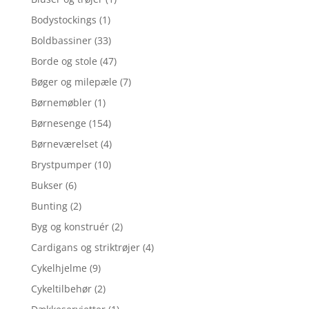
Bodystockings
(1)
Boldbassiner
(33)
Borde og stole
(47)
Bøger og milepæle
(7)
Børnemøbler
(1)
Børnesenge
(154)
Børneværelset
(4)
Brystpumper
(10)
Bukser
(6)
Bunting
(2)
Byg og konstruér
(2)
Cardigans og striktrøjer
(4)
Cykelhjelme
(9)
Cykeltilbehør
(2)