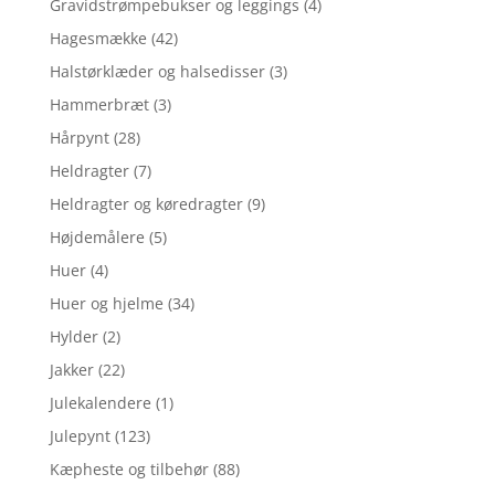
Gravidstrømpebukser og leggings
(4)
Hagesmække
(42)
Halstørklæder og halsedisser
(3)
Hammerbræt
(3)
Hårpynt
(28)
Heldragter
(7)
Heldragter og køredragter
(9)
Højdemålere
(5)
Huer
(4)
Huer og hjelme
(34)
Hylder
(2)
Jakker
(22)
Julekalendere
(1)
Julepynt
(123)
Kæpheste og tilbehør
(88)