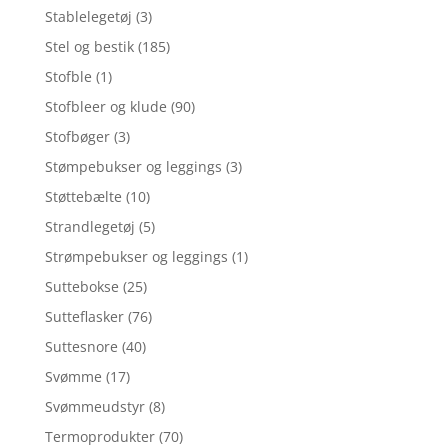
Stablelegetøj
(3)
Stel og bestik
(185)
Stofble
(1)
Stofbleer og klude
(90)
Stofbøger
(3)
Stømpebukser og leggings
(3)
Støttebælte
(10)
Strandlegetøj
(5)
Strømpebukser og leggings
(1)
Suttebokse
(25)
Sutteflasker
(76)
Suttesnore
(40)
Svømme
(17)
Svømmeudstyr
(8)
Termoprodukter
(70)