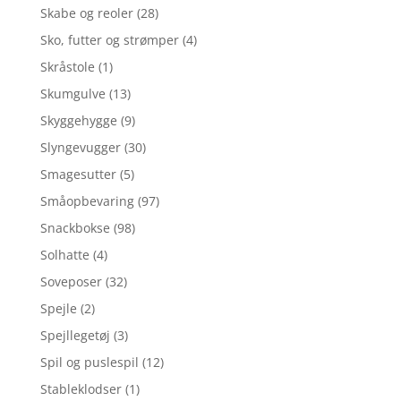
Skabe og reoler
(28)
Sko, futter og strømper
(4)
Skråstole
(1)
Skumgulve
(13)
Skyggehygge
(9)
Slyngevugger
(30)
Smagesutter
(5)
Småopbevaring
(97)
Snackbokse
(98)
Solhatte
(4)
Soveposer
(32)
Spejle
(2)
Spejllegetøj
(3)
Spil og puslespil
(12)
Stableklodser
(1)