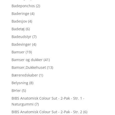
Badeponchos
(2)
Baderinge
(4)
Badesjov
(4)
Badetøj
(6)
Badeudstyr
(7)
Badevinger
(4)
Bamser
(19)
Bamser og dukker
(41)
Bamser,Dukkehuset
(13)
Bæreredskaber
(1)
Belysning
(8)
BH'er
(5)
BIBS Anatomisk Colour Sut - 2-Pak - Str. 1 -
Naturgummi
(7)
BIBS Anatomisk Colour Sut - 2-Pak - Str. 2
(6)