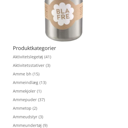
Produktkategorier
Aktivitetslegetøj
(41)
Aktivitetsstativer
(3)
Amme bh
(15)
Ammeindlæg
(13)
Ammekjoler
(1)
Ammepuder
(37)
Ammetop
(2)
Ammeudstyr
(3)
Ammeundertøj
(9)