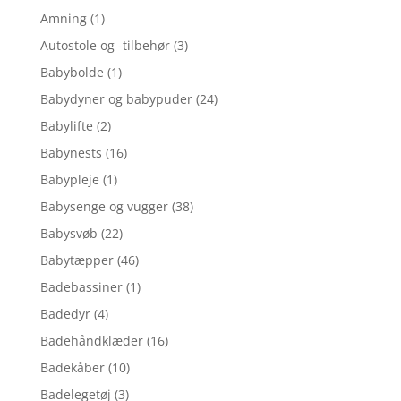
Amning
(1)
Autostole og -tilbehør
(3)
Babybolde
(1)
Babydyner og babypuder
(24)
Babylifte
(2)
Babynests
(16)
Babypleje
(1)
Babysenge og vugger
(38)
Babysvøb
(22)
Babytæpper
(46)
Badebassiner
(1)
Badedyr
(4)
Badehåndklæder
(16)
Badekåber
(10)
Badelegetøj
(3)