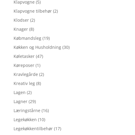
Klapvogne
(5)
Klapvogne tilbehør
(2)
Klodser
(2)
Knager
(8)
Købmandsleg
(19)
Køkken og Husholdning
(30)
Køletasker
(47)
Køreposer
(1)
Kravlegårde
(2)
Kreativ leg
(8)
Lagen
(2)
Lagner
(29)
Læringstårne
(16)
Legekøkken
(10)
Legekøkkentilbehør
(17)