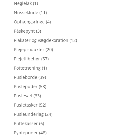
Neglelak
(1)
Nusseklude
(11)
Ophængsringe
(4)
Påskepynt
(3)
Plakater og vægdekoration
(12)
Plejeprodukter
(20)
Plejetilbehør
(57)
Pottetræning
(1)
Pusleborde
(39)
Puslepuder
(58)
Puslesæt
(33)
Pusletasker
(52)
Pusleunderlag
(24)
Puttekasser
(6)
Pyntepuder
(48)