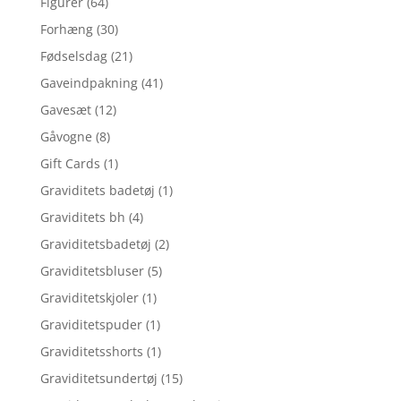
Figurer
(64)
Forhæng
(30)
Fødselsdag
(21)
Gaveindpakning
(41)
Gavesæt
(12)
Gåvogne
(8)
Gift Cards
(1)
Graviditets badetøj
(1)
Graviditets bh
(4)
Graviditetsbadetøj
(2)
Graviditetsbluser
(5)
Graviditetskjoler
(1)
Graviditetspuder
(1)
Graviditetsshorts
(1)
Graviditetsundertøj
(15)