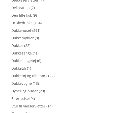
Dækkeservietter
(1)
Dekoration
(7)
Den lille kok
(9)
Drikkedunke
(184)
Dukkehuset
(291)
Dukkemøbler
(8)
Dukker
(22)
Dukkesenge
(1)
Dukkesengetøj
(6)
Dukketøj
(1)
Dukketøj og tilbehør
(122)
Dukkevogne
(13)
Dyner og puder
(20)
Efterfødsel
(4)
Etui til vådservietter
(14)