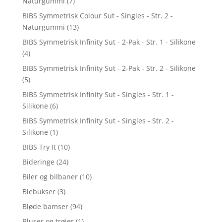
Naturgummi
(7)
BIBS Symmetrisk Colour Sut - Singles - Str. 2 -
Naturgummi
(13)
BIBS Symmetrisk Infinity Sut - 2-Pak - Str. 1 - Silikone
(4)
BIBS Symmetrisk Infinity Sut - 2-Pak - Str. 2 - Silikone
(5)
BIBS Symmetrisk Infinity Sut - Singles - Str. 1 -
Silikone
(6)
BIBS Symmetrisk Infinity Sut - Singles - Str. 2 -
Silikone
(1)
BIBS Try It
(10)
Bideringe
(24)
Biler og bilbaner
(10)
Blebukser
(3)
Bløde bamser
(94)
Bluser og trøjer
(1)