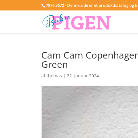
7876 8672 - Denne side er et produktkatalog og l
Cam Cam Copenhagen S
Green
af
thomas
|
22. januar 2024