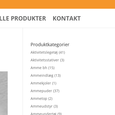
ALLE PRODUKTER
KONTAKT
Produktkategorier
Aktivitetslegetøj
(41)
Aktivitetsstativer
(3)
Amme bh
(15)
Ammeindlæg
(13)
Ammekjoler
(1)
Ammepuder
(37)
Ammetop
(2)
Ammeudstyr
(3)
Ammeundertøj
(9)