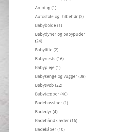
Amning
(1)
Autostole og -tilbehør
(3)
Babybolde
(1)
Babydyner og babypuder
(24)
Babylifte
(2)
Babynests
(16)
Babypleje
(1)
Babysenge og vugger
(38)
Babysvøb
(22)
Babytæpper
(46)
Badebassiner
(1)
Badedyr
(4)
Badehåndklæder
(16)
Badekåber
(10)