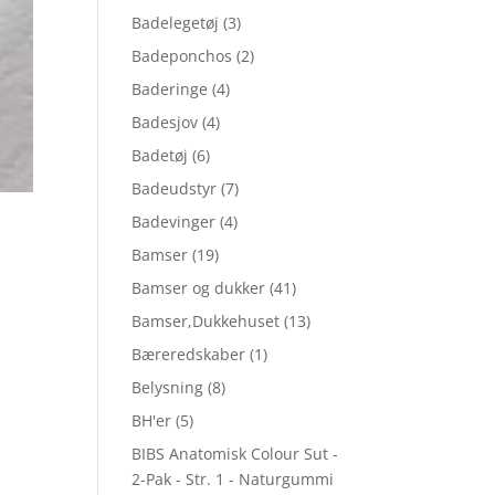
Badelegetøj
(3)
Badeponchos
(2)
Baderinge
(4)
Badesjov
(4)
Badetøj
(6)
Badeudstyr
(7)
Badevinger
(4)
Bamser
(19)
Bamser og dukker
(41)
Bamser,Dukkehuset
(13)
Bæreredskaber
(1)
Belysning
(8)
BH'er
(5)
BIBS Anatomisk Colour Sut -
2-Pak - Str. 1 - Naturgummi