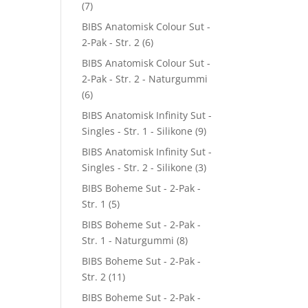
(7)
BIBS Anatomisk Colour Sut -
2-Pak - Str. 2
(6)
BIBS Anatomisk Colour Sut -
2-Pak - Str. 2 - Naturgummi
(6)
BIBS Anatomisk Infinity Sut -
Singles - Str. 1 - Silikone
(9)
BIBS Anatomisk Infinity Sut -
Singles - Str. 2 - Silikone
(3)
BIBS Boheme Sut - 2-Pak -
Str. 1
(5)
BIBS Boheme Sut - 2-Pak -
Str. 1 - Naturgummi
(8)
BIBS Boheme Sut - 2-Pak -
Str. 2
(11)
BIBS Boheme Sut - 2-Pak -