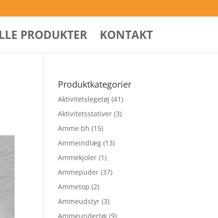
ALLE PRODUKTER
KONTAKT
Produktkategorier
Aktivitetslegetøj
(41)
Aktivitetsstativer
(3)
Amme bh
(15)
Ammeindlæg
(13)
Ammekjoler
(1)
Ammepuder
(37)
Ammetop
(2)
Ammeudstyr
(3)
Ammeundertøj
(9)