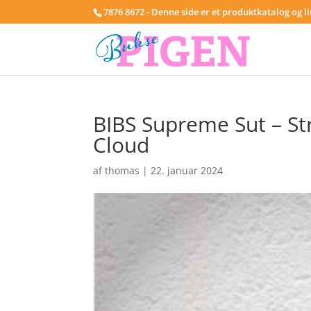
7876 8672 - Denne side er et produktkatalog og l
BIBS Supreme Sut – S
Cloud
af
thomas
|
22. januar 2024