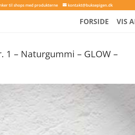
inker til shops med produkterne
kontakt@buksepigen.dk
FORSIDE
VIS 
tr. 1 – Naturgummi – GLOW –