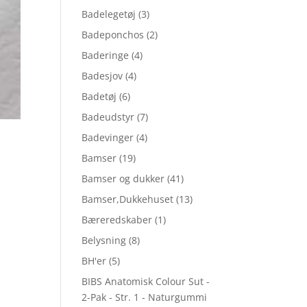
Badelegetøj
(3)
Badeponchos
(2)
Baderinge
(4)
Badesjov
(4)
Badetøj
(6)
Badeudstyr
(7)
Badevinger
(4)
Bamser
(19)
Bamser og dukker
(41)
Bamser,Dukkehuset
(13)
Bæreredskaber
(1)
Belysning
(8)
BH'er
(5)
BIBS Anatomisk Colour Sut -
2-Pak - Str. 1 - Naturgummi