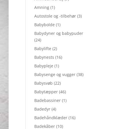
Amning
(1)
Autostole og -tilbehør
(3)
Babybolde
(1)
Babydyner og babypuder
(24)
Babylifte
(2)
Babynests
(16)
Babypleje
(1)
Babysenge og vugger
(38)
Babysvøb
(22)
Babytæpper
(46)
Badebassiner
(1)
Badedyr
(4)
Badehåndklæder
(16)
Badekåber
(10)