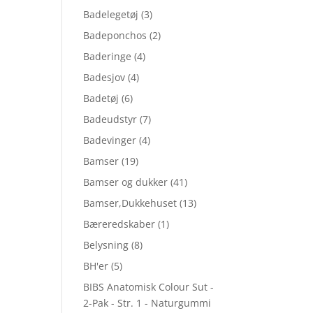
Badelegetøj
(3)
Badeponchos
(2)
Baderinge
(4)
Badesjov
(4)
Badetøj
(6)
Badeudstyr
(7)
Badevinger
(4)
Bamser
(19)
Bamser og dukker
(41)
Bamser,Dukkehuset
(13)
Bæreredskaber
(1)
Belysning
(8)
BH'er
(5)
BIBS Anatomisk Colour Sut -
2-Pak - Str. 1 - Naturgummi