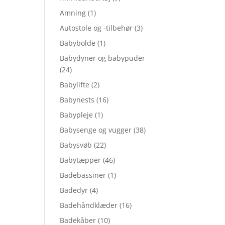
Amning
(1)
Autostole og -tilbehør
(3)
Babybolde
(1)
Babydyner og babypuder
(24)
Babylifte
(2)
Babynests
(16)
Babypleje
(1)
Babysenge og vugger
(38)
Babysvøb
(22)
Babytæpper
(46)
Badebassiner
(1)
Badedyr
(4)
Badehåndklæder
(16)
Badekåber
(10)