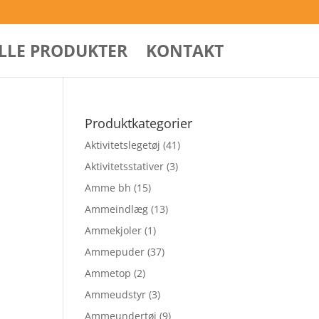
ALLE PRODUKTER
KONTAKT
Produktkategorier
Aktivitetslegetøj
(41)
Aktivitetsstativer
(3)
Amme bh
(15)
Ammeindlæg
(13)
Ammekjoler
(1)
Ammepuder
(37)
Ammetop
(2)
Ammeudstyr
(3)
Ammeundertøj
(9)