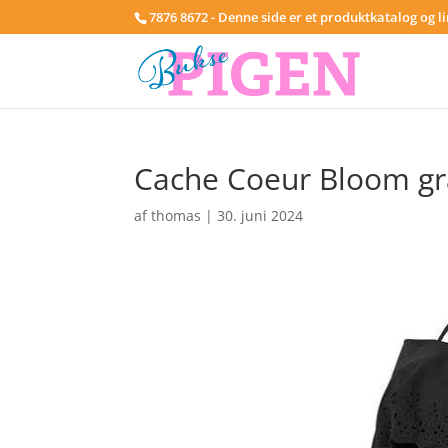
7876 8672 - Denne side er et produktkatalog og l
Cache Coeur Bloom grav
af
thomas
|
30. juni 2024