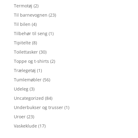
Termotøj
(2)
Til barnevognen
(23)
Til bilen
(4)
Tilbehør til seng
(1)
Tipitelte
(8)
Toilettasker
(30)
Toppe og t-shirts
(2)
Trælegetøj
(1)
Tumlemøbler
(56)
Udeleg
(3)
Uncategorized
(84)
Underbukser og trusser
(1)
Uroer
(23)
Vaskeklude
(17)