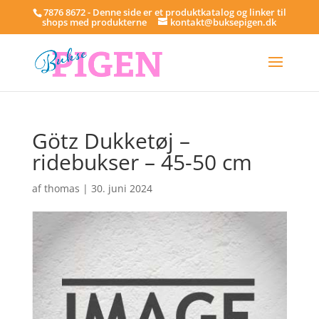
7876 8672 - Denne side er et produktkatalog og linker til
shops med produkterne
kontakt@buksepigen.dk
Götz Dukketøj –
ridebukser – 45-50 cm
af
thomas
|
30. juni 2024