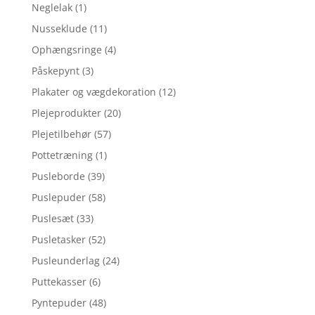
Neglelak
(1)
Nusseklude
(11)
Ophængsringe
(4)
Påskepynt
(3)
Plakater og vægdekoration
(12)
Plejeprodukter
(20)
Plejetilbehør
(57)
Pottetræning
(1)
Pusleborde
(39)
Puslepuder
(58)
Puslesæt
(33)
Pusletasker
(52)
Pusleunderlag
(24)
Puttekasser
(6)
Pyntepuder
(48)