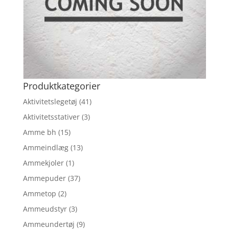
Produktkategorier
Aktivitetslegetøj
(41)
Aktivitetsstativer
(3)
Amme bh
(15)
Ammeindlæg
(13)
Ammekjoler
(1)
Ammepuder
(37)
Ammetop
(2)
Ammeudstyr
(3)
Ammeundertøj
(9)