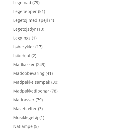
Legemad
(79)
Legetæpper
(51)
Legetøj med spejl
(4)
Legetøjsdyr
(10)
Leggings
(1)
Løbecykler
(17)
Løbehjul
(2)
Madkasser
(249)
Madopbevaring
(41)
Madpakke sampak
(30)
Madpakketilbehør
(78)
Madrasser
(79)
Mavebælter
(3)
Musiklegetøj
(1)
Natlampe
(5)