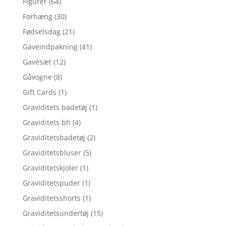
Figurer
(64)
Forhæng
(30)
Fødselsdag
(21)
Gaveindpakning
(41)
Gavesæt
(12)
Gåvogne
(8)
Gift Cards
(1)
Graviditets badetøj
(1)
Graviditets bh
(4)
Graviditetsbadetøj
(2)
Graviditetsbluser
(5)
Graviditetskjoler
(1)
Graviditetspuder
(1)
Graviditetsshorts
(1)
Graviditetsundertøj
(15)