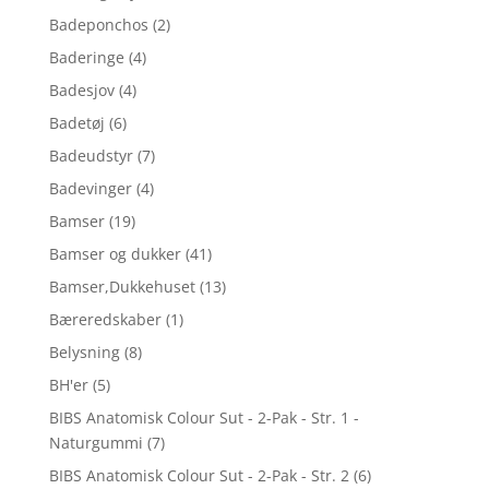
Badeponchos
(2)
Baderinge
(4)
Badesjov
(4)
Badetøj
(6)
Badeudstyr
(7)
Badevinger
(4)
Bamser
(19)
Bamser og dukker
(41)
Bamser,Dukkehuset
(13)
Bæreredskaber
(1)
Belysning
(8)
BH'er
(5)
BIBS Anatomisk Colour Sut - 2-Pak - Str. 1 -
Naturgummi
(7)
BIBS Anatomisk Colour Sut - 2-Pak - Str. 2
(6)