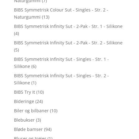
Naturgummi
(7)
BIBS Symmetrisk Colour Sut - Singles - Str. 2 -
Naturgummi
(13)
BIBS Symmetrisk Infinity Sut - 2-Pak - Str. 1 - Silikone
(4)
BIBS Symmetrisk Infinity Sut - 2-Pak - Str. 2 - Silikone
(5)
BIBS Symmetrisk Infinity Sut - Singles - Str. 1 -
Silikone
(6)
BIBS Symmetrisk Infinity Sut - Singles - Str. 2 -
Silikone
(1)
BIBS Try It
(10)
Bideringe
(24)
Biler og bilbaner
(10)
Blebukser
(3)
Bløde bamser
(94)
Bluser og trøjer
(1)