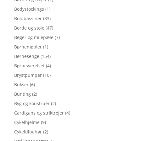
Bodystockings
(1)
Boldbassiner
(33)
Borde og stole
(47)
Bøger og milepæle
(7)
Børnemøbler
(1)
Børnesenge
(154)
Børneværelset
(4)
Brystpumper
(10)
Bukser
(6)
Bunting
(2)
Byg og konstruér
(2)
Cardigans og striktrøjer
(4)
Cykelhjelme
(9)
Cykeltilbehør
(2)