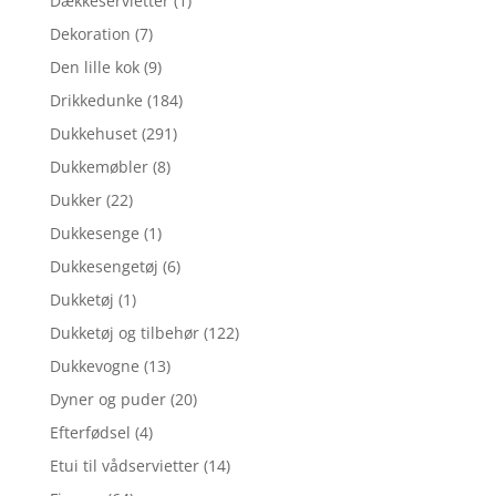
Dækkeservietter
(1)
Dekoration
(7)
Den lille kok
(9)
Drikkedunke
(184)
Dukkehuset
(291)
Dukkemøbler
(8)
Dukker
(22)
Dukkesenge
(1)
Dukkesengetøj
(6)
Dukketøj
(1)
Dukketøj og tilbehør
(122)
Dukkevogne
(13)
Dyner og puder
(20)
Efterfødsel
(4)
Etui til vådservietter
(14)