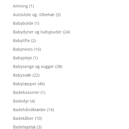
Amning
(1)
Autostole og -tilbehør
(3)
Babybolde
(1)
Babydyner og babypuder
(24)
Babylifte
(2)
Babynests
(16)
Babypleje
(1)
Babysenge og vugger
(38)
Babysvøb
(22)
Babytæpper
(46)
Badebassiner
(1)
Badedyr
(4)
Badehåndklæder
(16)
Badekåber
(10)
Badelegetøj
(3)