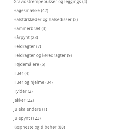
Gravidstrømpebukser og leggings
(4)
Hagesmække
(42)
Halstørklæder og halsedisser
(3)
Hammerbræt
(3)
Hårpynt
(28)
Heldragter
(7)
Heldragter og køredragter
(9)
Højdemålere
(5)
Huer
(4)
Huer og hjelme
(34)
Hylder
(2)
Jakker
(22)
Julekalendere
(1)
Julepynt
(123)
Kæpheste og tilbehør
(88)