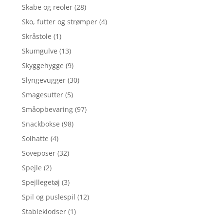
Skabe og reoler
(28)
Sko, futter og strømper
(4)
Skråstole
(1)
Skumgulve
(13)
Skyggehygge
(9)
Slyngevugger
(30)
Smagesutter
(5)
Småopbevaring
(97)
Snackbokse
(98)
Solhatte
(4)
Soveposer
(32)
Spejle
(2)
Spejllegetøj
(3)
Spil og puslespil
(12)
Stableklodser
(1)