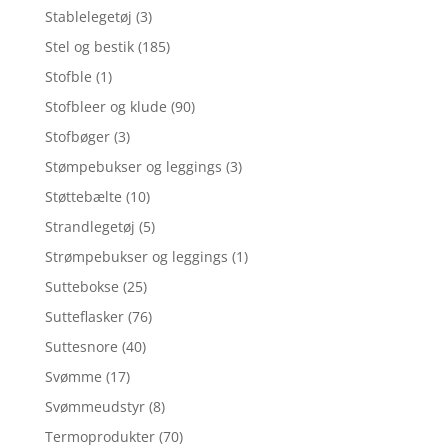
Stablelegetøj
(3)
Stel og bestik
(185)
Stofble
(1)
Stofbleer og klude
(90)
Stofbøger
(3)
Stømpebukser og leggings
(3)
Støttebælte
(10)
Strandlegetøj
(5)
Strømpebukser og leggings
(1)
Suttebokse
(25)
Sutteflasker
(76)
Suttesnore
(40)
Svømme
(17)
Svømmeudstyr
(8)
Termoprodukter
(70)