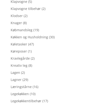
Klapvogne
(5)
Klapvogne tilbehør
(2)
Klodser
(2)
Knager
(8)
Købmandsleg
(19)
Køkken og Husholdning
(30)
Køletasker
(47)
Køreposer
(1)
Kravlegårde
(2)
Kreativ leg
(8)
Lagen
(2)
Lagner
(29)
Læringstårne
(16)
Legekøkken
(10)
Legekøkkentilbehør
(17)