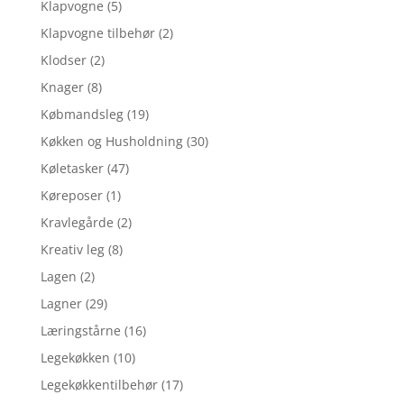
Klapvogne
(5)
Klapvogne tilbehør
(2)
Klodser
(2)
Knager
(8)
Købmandsleg
(19)
Køkken og Husholdning
(30)
Køletasker
(47)
Køreposer
(1)
Kravlegårde
(2)
Kreativ leg
(8)
Lagen
(2)
Lagner
(29)
Læringstårne
(16)
Legekøkken
(10)
Legekøkkentilbehør
(17)