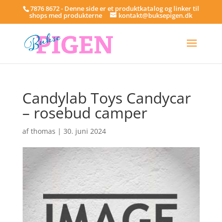
7876 8672 - Denne side er et produktkatalog og linker til
shops med produkterne
kontakt@buksepigen.dk
Candylab Toys Candycar
– rosebud camper
af
thomas
|
30. juni 2024