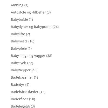
Amning
(1)
Autostole og -tilbehør
(3)
Babybolde
(1)
Babydyner og babypuder
(24)
Babylifte
(2)
Babynests
(16)
Babypleje
(1)
Babysenge og vugger
(38)
Babysvøb
(22)
Babytæpper
(46)
Badebassiner
(1)
Badedyr
(4)
Badehåndklæder
(16)
Badekåber
(10)
Badelegetøj
(3)