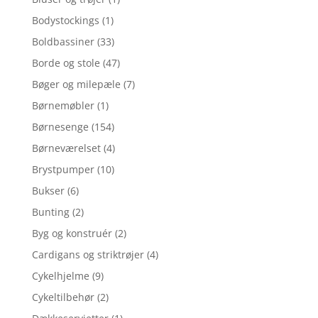
Bodystockings
(1)
Boldbassiner
(33)
Borde og stole
(47)
Bøger og milepæle
(7)
Børnemøbler
(1)
Børnesenge
(154)
Børneværelset
(4)
Brystpumper
(10)
Bukser
(6)
Bunting
(2)
Byg og konstruér
(2)
Cardigans og striktrøjer
(4)
Cykelhjelme
(9)
Cykeltilbehør
(2)