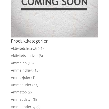
Produktkategorier
Aktivitetslegetøj
(41)
Aktivitetsstativer
(3)
Amme bh
(15)
Ammeindlæg
(13)
Ammekjoler
(1)
Ammepuder
(37)
Ammetop
(2)
Ammeudstyr
(3)
Ammeundertøj
(9)