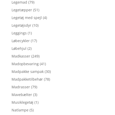
Legemad
(79)
Legetæpper
(51)
Legetøj med spejl
(4)
Legetøjsdyr
(10)
Leggings
(1)
Løbecykler
(17)
Løbehjul
(2)
Madkasser
(249)
Madopbevaring
(41)
Madpakke sampak
(30)
Madpakketilbehør
(78)
Madrasser
(79)
Mavebælter
(3)
Musiklegetøj
(1)
Natlampe
(5)