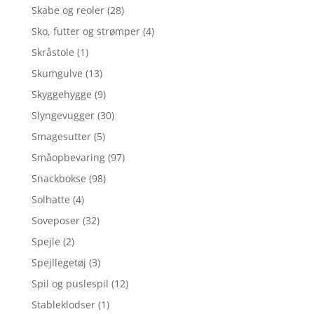
Skabe og reoler
(28)
Sko, futter og strømper
(4)
Skråstole
(1)
Skumgulve
(13)
Skyggehygge
(9)
Slyngevugger
(30)
Smagesutter
(5)
Småopbevaring
(97)
Snackbokse
(98)
Solhatte
(4)
Soveposer
(32)
Spejle
(2)
Spejllegetøj
(3)
Spil og puslespil
(12)
Stableklodser
(1)