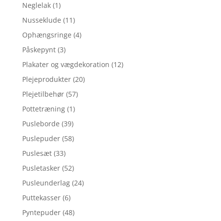
Neglelak
(1)
Nusseklude
(11)
Ophængsringe
(4)
Påskepynt
(3)
Plakater og vægdekoration
(12)
Plejeprodukter
(20)
Plejetilbehør
(57)
Pottetræning
(1)
Pusleborde
(39)
Puslepuder
(58)
Puslesæt
(33)
Pusletasker
(52)
Pusleunderlag
(24)
Puttekasser
(6)
Pyntepuder
(48)