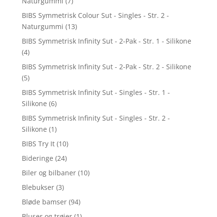
Naturgummi
(7)
BIBS Symmetrisk Colour Sut - Singles - Str. 2 -
Naturgummi
(13)
BIBS Symmetrisk Infinity Sut - 2-Pak - Str. 1 - Silikone
(4)
BIBS Symmetrisk Infinity Sut - 2-Pak - Str. 2 - Silikone
(5)
BIBS Symmetrisk Infinity Sut - Singles - Str. 1 -
Silikone
(6)
BIBS Symmetrisk Infinity Sut - Singles - Str. 2 -
Silikone
(1)
BIBS Try It
(10)
Bideringe
(24)
Biler og bilbaner
(10)
Blebukser
(3)
Bløde bamser
(94)
Bluser og trøjer
(1)