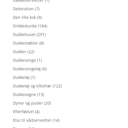
Dækkeservietter
(1)
Dekoration
(7)
Den lille kok
(9)
Drikkedunke
(184)
Dukkehuset
(291)
Dukkemøbler
(8)
Dukker
(22)
Dukkesenge
(1)
Dukkesengetøj
(6)
Dukketøj
(1)
Dukketøj og tilbehør
(122)
Dukkevogne
(13)
Dyner og puder
(20)
Efterfødsel
(4)
Etui til vådservietter
(14)