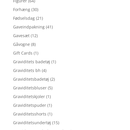
Figurer
(64)
Forhæng
(30)
Fødselsdag
(21)
Gaveindpakning
(41)
Gavesæt
(12)
Gåvogne
(8)
Gift Cards
(1)
Graviditets badetøj
(1)
Graviditets bh
(4)
Graviditetsbadetøj
(2)
Graviditetsbluser
(5)
Graviditetskjoler
(1)
Graviditetspuder
(1)
Graviditetsshorts
(1)
Graviditetsundertøj
(15)