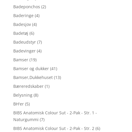
Badeponchos
(2)
Baderinge
(4)
Badesjov
(4)
Badetøj
(6)
Badeudstyr
(7)
Badevinger
(4)
Bamser
(19)
Bamser og dukker
(41)
Bamser,Dukkehuset
(13)
Bæreredskaber
(1)
Belysning
(8)
BH'er
(5)
BIBS Anatomisk Colour Sut - 2-Pak - Str. 1 -
Naturgummi
(7)
BIBS Anatomisk Colour Sut - 2-Pak - Str. 2
(6)