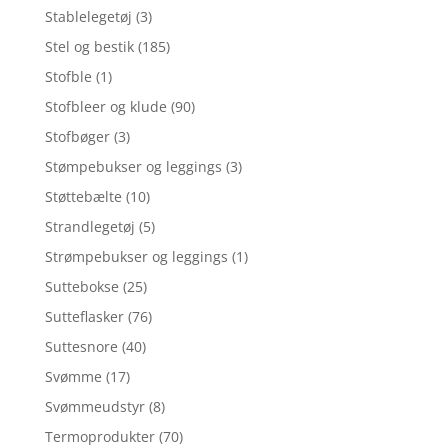
Stablelegetøj
(3)
Stel og bestik
(185)
Stofble
(1)
Stofbleer og klude
(90)
Stofbøger
(3)
Stømpebukser og leggings
(3)
Støttebælte
(10)
Strandlegetøj
(5)
Strømpebukser og leggings
(1)
Suttebokse
(25)
Sutteflasker
(76)
Suttesnore
(40)
Svømme
(17)
Svømmeudstyr
(8)
Termoprodukter
(70)