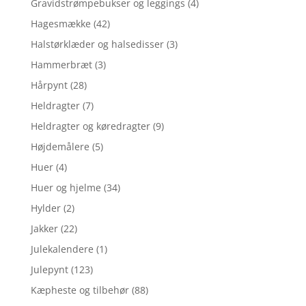
Gravidstrømpebukser og leggings
(4)
Hagesmække
(42)
Halstørklæder og halsedisser
(3)
Hammerbræt
(3)
Hårpynt
(28)
Heldragter
(7)
Heldragter og køredragter
(9)
Højdemålere
(5)
Huer
(4)
Huer og hjelme
(34)
Hylder
(2)
Jakker
(22)
Julekalendere
(1)
Julepynt
(123)
Kæpheste og tilbehør
(88)