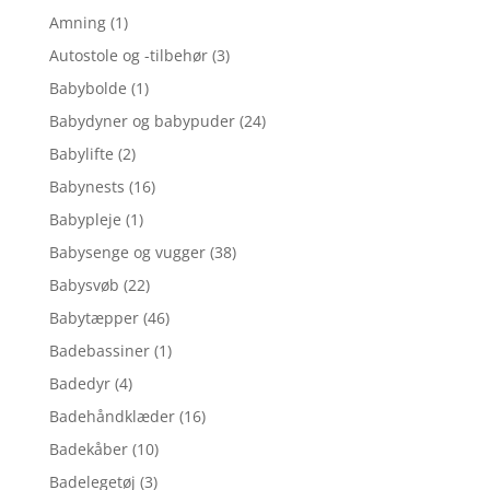
Amning
(1)
Autostole og -tilbehør
(3)
Babybolde
(1)
Babydyner og babypuder
(24)
Babylifte
(2)
Babynests
(16)
Babypleje
(1)
Babysenge og vugger
(38)
Babysvøb
(22)
Babytæpper
(46)
Badebassiner
(1)
Badedyr
(4)
Badehåndklæder
(16)
Badekåber
(10)
Badelegetøj
(3)