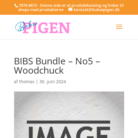
7876 8672 - Denne side er et produktkatalog og linker til
shops med produkterne
kontakt@buksepigen.dk
BIBS Bundle – No5 –
Woodchuck
af
thomas
|
30. juni 2024