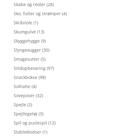
Skabe og reoler
(28)
Sko, futter og strømper
(4)
Skråstole
(1)
Skumgulve
(13)
Skyggehygge
(9)
Slyngevugger
(30)
Smagesutter
(5)
Småopbevaring
(97)
Snackbokse
(98)
Solhatte
(4)
Soveposer
(32)
Spejle
(2)
Spejllegetøj
(3)
Spil og puslespil
(12)
Stableklodser
(1)