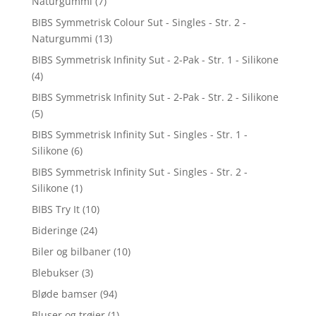
Naturgummi
(7)
BIBS Symmetrisk Colour Sut - Singles - Str. 2 -
Naturgummi
(13)
BIBS Symmetrisk Infinity Sut - 2-Pak - Str. 1 - Silikone
(4)
BIBS Symmetrisk Infinity Sut - 2-Pak - Str. 2 - Silikone
(5)
BIBS Symmetrisk Infinity Sut - Singles - Str. 1 -
Silikone
(6)
BIBS Symmetrisk Infinity Sut - Singles - Str. 2 -
Silikone
(1)
BIBS Try It
(10)
Bideringe
(24)
Biler og bilbaner
(10)
Blebukser
(3)
Bløde bamser
(94)
Bluser og trøjer
(1)