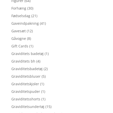
Figurer
(64)
Forhæng
(30)
Fødselsdag
(21)
Gaveindpakning
(41)
Gavesæt
(12)
Gåvogne
(8)
Gift Cards
(1)
Graviditets badetøj
(1)
Graviditets bh
(4)
Graviditetsbadetøj
(2)
Graviditetsbluser
(5)
Graviditetskjoler
(1)
Graviditetspuder
(1)
Graviditetsshorts
(1)
Graviditetsundertøj
(15)