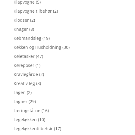
Klapvogne
(5)
Klapvogne tilbehør
(2)
Klodser
(2)
Knager
(8)
Købmandsleg
(19)
Køkken og Husholdning
(30)
Køletasker
(47)
Køreposer
(1)
Kravlegårde
(2)
Kreativ leg
(8)
Lagen
(2)
Lagner
(29)
Læringstårne
(16)
Legekøkken
(10)
Legekøkkentilbehør
(17)