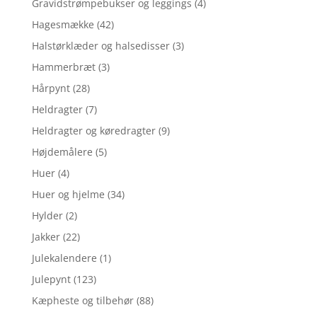
Gravidstrømpebukser og leggings
(4)
Hagesmække
(42)
Halstørklæder og halsedisser
(3)
Hammerbræt
(3)
Hårpynt
(28)
Heldragter
(7)
Heldragter og køredragter
(9)
Højdemålere
(5)
Huer
(4)
Huer og hjelme
(34)
Hylder
(2)
Jakker
(22)
Julekalendere
(1)
Julepynt
(123)
Kæpheste og tilbehør
(88)