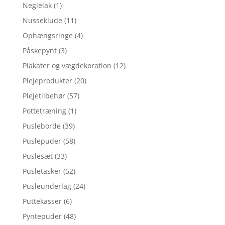
Neglelak
(1)
Nusseklude
(11)
Ophængsringe
(4)
Påskepynt
(3)
Plakater og vægdekoration
(12)
Plejeprodukter
(20)
Plejetilbehør
(57)
Pottetræning
(1)
Pusleborde
(39)
Puslepuder
(58)
Puslesæt
(33)
Pusletasker
(52)
Pusleunderlag
(24)
Puttekasser
(6)
Pyntepuder
(48)