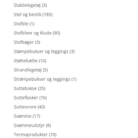
Stablelegetøj
(3)
Stel og bestik
(185)
Stofble
(1)
Stofbleer og klude
(90)
Stofbøger
(3)
Stømpebukser og leggings
(3)
Støttebælte
(10)
Strandlegetøj
(5)
Strømpebukser og leggings
(1)
Suttebokse
(25)
Sutteflasker
(76)
Suttesnore
(40)
Svømme
(17)
Svømmeudstyr
(8)
Termoprodukter
(70)