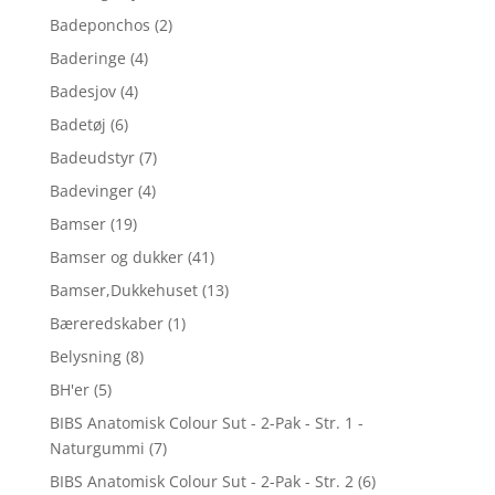
Badeponchos
(2)
Baderinge
(4)
Badesjov
(4)
Badetøj
(6)
Badeudstyr
(7)
Badevinger
(4)
Bamser
(19)
Bamser og dukker
(41)
Bamser,Dukkehuset
(13)
Bæreredskaber
(1)
Belysning
(8)
BH'er
(5)
BIBS Anatomisk Colour Sut - 2-Pak - Str. 1 -
Naturgummi
(7)
BIBS Anatomisk Colour Sut - 2-Pak - Str. 2
(6)