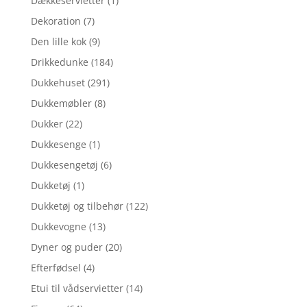
Dækkeservietter
(1)
Dekoration
(7)
Den lille kok
(9)
Drikkedunke
(184)
Dukkehuset
(291)
Dukkemøbler
(8)
Dukker
(22)
Dukkesenge
(1)
Dukkesengetøj
(6)
Dukketøj
(1)
Dukketøj og tilbehør
(122)
Dukkevogne
(13)
Dyner og puder
(20)
Efterfødsel
(4)
Etui til vådservietter
(14)