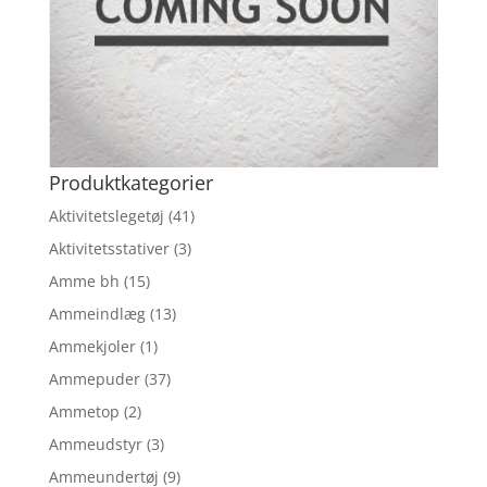
Produktkategorier
Aktivitetslegetøj
(41)
Aktivitetsstativer
(3)
Amme bh
(15)
Ammeindlæg
(13)
Ammekjoler
(1)
Ammepuder
(37)
Ammetop
(2)
Ammeudstyr
(3)
Ammeundertøj
(9)