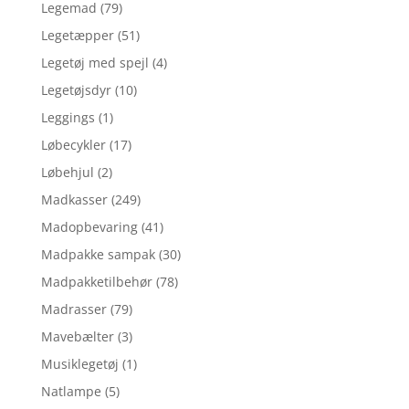
Legemad
(79)
Legetæpper
(51)
Legetøj med spejl
(4)
Legetøjsdyr
(10)
Leggings
(1)
Løbecykler
(17)
Løbehjul
(2)
Madkasser
(249)
Madopbevaring
(41)
Madpakke sampak
(30)
Madpakketilbehør
(78)
Madrasser
(79)
Mavebælter
(3)
Musiklegetøj
(1)
Natlampe
(5)