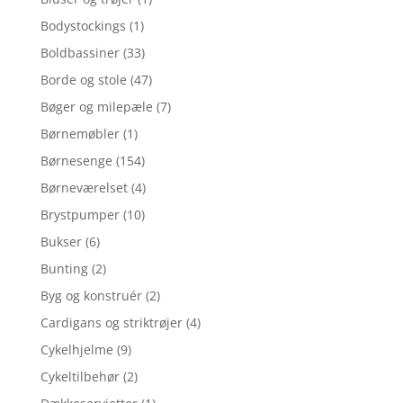
Bodystockings
(1)
Boldbassiner
(33)
Borde og stole
(47)
Bøger og milepæle
(7)
Børnemøbler
(1)
Børnesenge
(154)
Børneværelset
(4)
Brystpumper
(10)
Bukser
(6)
Bunting
(2)
Byg og konstruér
(2)
Cardigans og striktrøjer
(4)
Cykelhjelme
(9)
Cykeltilbehør
(2)