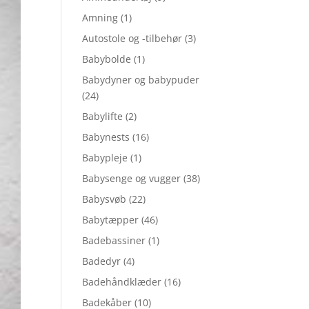
Amning
(1)
Autostole og -tilbehør
(3)
Babybolde
(1)
Babydyner og babypuder
(24)
Babylifte
(2)
Babynests
(16)
Babypleje
(1)
Babysenge og vugger
(38)
Babysvøb
(22)
Babytæpper
(46)
Badebassiner
(1)
Badedyr
(4)
Badehåndklæder
(16)
Badekåber
(10)