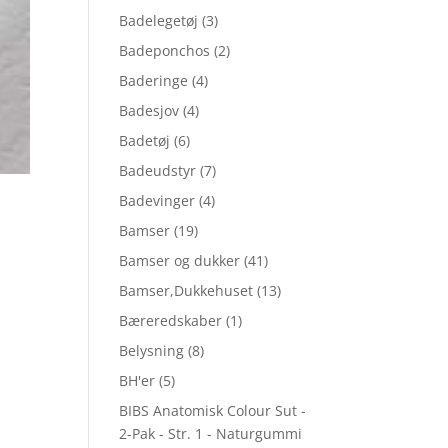
Badelegetøj
(3)
Badeponchos
(2)
Baderinge
(4)
Badesjov
(4)
Badetøj
(6)
Badeudstyr
(7)
Badevinger
(4)
Bamser
(19)
Bamser og dukker
(41)
Bamser,Dukkehuset
(13)
Bæreredskaber
(1)
Belysning
(8)
BH'er
(5)
BIBS Anatomisk Colour Sut -
2-Pak - Str. 1 - Naturgummi