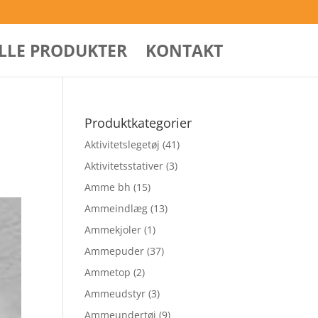
ALLE PRODUKTER
KONTAKT
Produktkategorier
Aktivitetslegetøj
(41)
Aktivitetsstativer
(3)
Amme bh
(15)
Ammeindlæg
(13)
Ammekjoler
(1)
Ammepuder
(37)
Ammetop
(2)
Ammeudstyr
(3)
Ammeundertøj
(9)