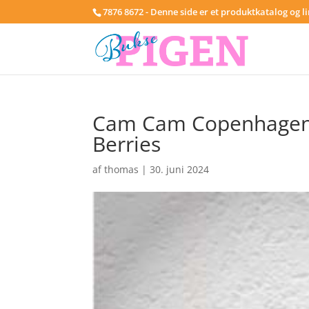
7876 8672 - Denne side er et produktkatalog og l
Cam Cam Copenhagen S
Berries
af
thomas
|
30. juni 2024