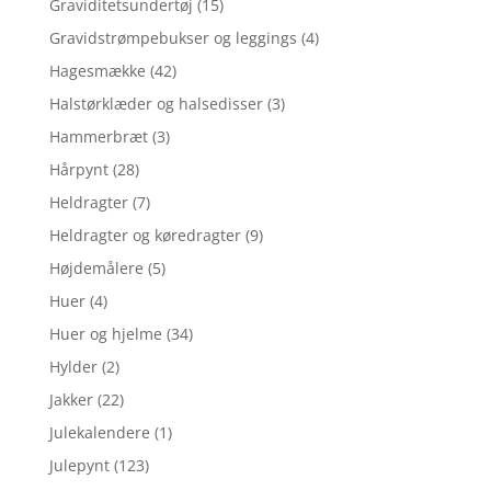
Graviditetsundertøj
(15)
Gravidstrømpebukser og leggings
(4)
Hagesmække
(42)
Halstørklæder og halsedisser
(3)
Hammerbræt
(3)
Hårpynt
(28)
Heldragter
(7)
Heldragter og køredragter
(9)
Højdemålere
(5)
Huer
(4)
Huer og hjelme
(34)
Hylder
(2)
Jakker
(22)
Julekalendere
(1)
Julepynt
(123)