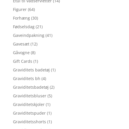
Etui til vådservietter
(14)
Figurer
(64)
Forhæng
(30)
Fødselsdag
(21)
Gaveindpakning
(41)
Gavesæt
(12)
Gåvogne
(8)
Gift Cards
(1)
Graviditets badetøj
(1)
Graviditets bh
(4)
Graviditetsbadetøj
(2)
Graviditetsbluser
(5)
Graviditetskjoler
(1)
Graviditetspuder
(1)
Graviditetsshorts
(1)