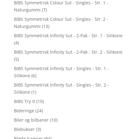
BIBS Symmetrisk Colour Sut - Singles - Str. 1 -
Naturgummi
(7)
BIBS Symmetrisk Colour Sut - Singles - Str. 2 -
Naturgummi
(13)
BIBS Symmetrisk Infinity Sut - 2-Pak - Str. 1 - Silikone
(4)
BIBS Symmetrisk Infinity Sut - 2-Pak - Str. 2 - Silikone
(5)
BIBS Symmetrisk Infinity Sut - Singles - Str. 1 -
Silikone
(6)
BIBS Symmetrisk Infinity Sut - Singles - Str. 2 -
Silikone
(1)
BIBS Try It
(10)
Bideringe
(24)
Biler og bilbaner
(10)
Blebukser
(3)
Bløde bamser
(94)