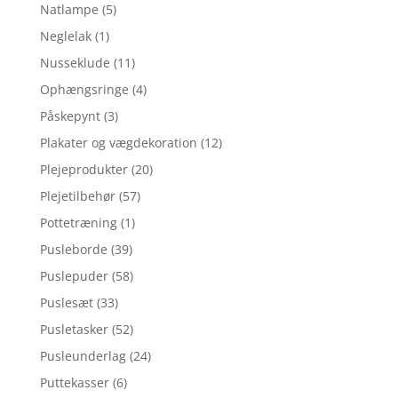
Natlampe
(5)
Neglelak
(1)
Nusseklude
(11)
Ophængsringe
(4)
Påskepynt
(3)
Plakater og vægdekoration
(12)
Plejeprodukter
(20)
Plejetilbehør
(57)
Pottetræning
(1)
Pusleborde
(39)
Puslepuder
(58)
Puslesæt
(33)
Pusletasker
(52)
Pusleunderlag
(24)
Puttekasser
(6)