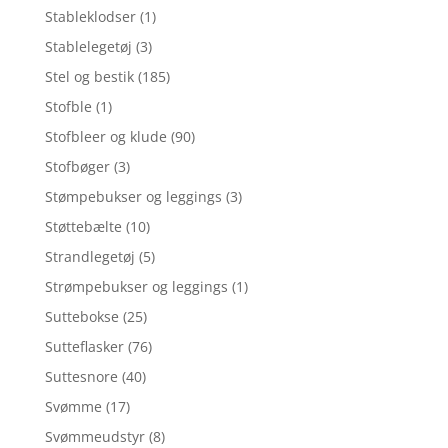
Stableklodser
(1)
Stablelegetøj
(3)
Stel og bestik
(185)
Stofble
(1)
Stofbleer og klude
(90)
Stofbøger
(3)
Stømpebukser og leggings
(3)
Støttebælte
(10)
Strandlegetøj
(5)
Strømpebukser og leggings
(1)
Suttebokse
(25)
Sutteflasker
(76)
Suttesnore
(40)
Svømme
(17)
Svømmeudstyr
(8)