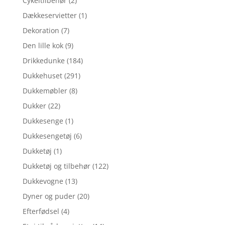
Cykeltilbehør
(2)
Dækkeservietter
(1)
Dekoration
(7)
Den lille kok
(9)
Drikkedunke
(184)
Dukkehuset
(291)
Dukkemøbler
(8)
Dukker
(22)
Dukkesenge
(1)
Dukkesengetøj
(6)
Dukketøj
(1)
Dukketøj og tilbehør
(122)
Dukkevogne
(13)
Dyner og puder
(20)
Efterfødsel
(4)