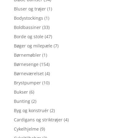
Bluser og trøjer
(1)
Bodystockings
(1)
Boldbassiner
(33)
Borde og stole
(47)
Bøger og milepæle
(7)
Børnemøbler
(1)
Børnesenge
(154)
Børneværelset
(4)
Brystpumper
(10)
Bukser
(6)
Bunting
(2)
Byg og konstruér
(2)
Cardigans og striktrøjer
(4)
Cykelhjelme
(9)