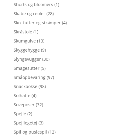
Shorts og bloomers
(1)
Skabe og reoler
(28)
Sko, futter og strømper
(4)
Skråstole
(1)
Skumgulve
(13)
Skyggehygge
(9)
Slyngevugger
(30)
Smagesutter
(5)
Småopbevaring
(97)
Snackbokse
(98)
Solhatte
(4)
Soveposer
(32)
Spejle
(2)
Spejllegetøj
(3)
Spil og puslespil
(12)