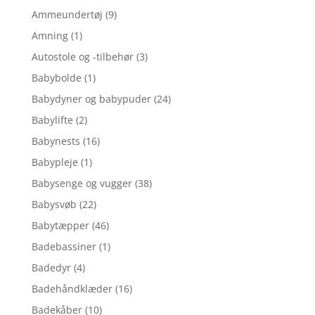
Ammeundertøj
(9)
Amning
(1)
Autostole og -tilbehør
(3)
Babybolde
(1)
Babydyner og babypuder
(24)
Babylifte
(2)
Babynests
(16)
Babypleje
(1)
Babysenge og vugger
(38)
Babysvøb
(22)
Babytæpper
(46)
Badebassiner
(1)
Badedyr
(4)
Badehåndklæder
(16)
Badekåber
(10)