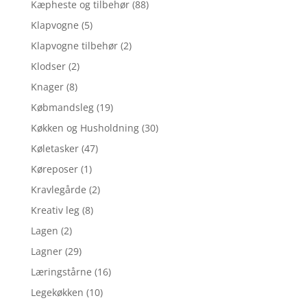
Kæpheste og tilbehør
(88)
Klapvogne
(5)
Klapvogne tilbehør
(2)
Klodser
(2)
Knager
(8)
Købmandsleg
(19)
Køkken og Husholdning
(30)
Køletasker
(47)
Køreposer
(1)
Kravlegårde
(2)
Kreativ leg
(8)
Lagen
(2)
Lagner
(29)
Læringstårne
(16)
Legekøkken
(10)