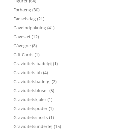
Figurer
(64)
Forhæng
(30)
Fødselsdag
(21)
Gaveindpakning
(41)
Gavesæt
(12)
Gåvogne
(8)
Gift Cards
(1)
Graviditets badetøj
(1)
Graviditets bh
(4)
Graviditetsbadetøj
(2)
Graviditetsbluser
(5)
Graviditetskjoler
(1)
Graviditetspuder
(1)
Graviditetsshorts
(1)
Graviditetsundertøj
(15)