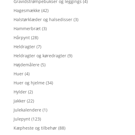
Gravidstrømpebukser og leggings
(4)
Hagesmække
(42)
Halstørklæder og halsedisser
(3)
Hammerbræt
(3)
Hårpynt
(28)
Heldragter
(7)
Heldragter og køredragter
(9)
Højdemålere
(5)
Huer
(4)
Huer og hjelme
(34)
Hylder
(2)
Jakker
(22)
Julekalendere
(1)
Julepynt
(123)
Kæpheste og tilbehør
(88)