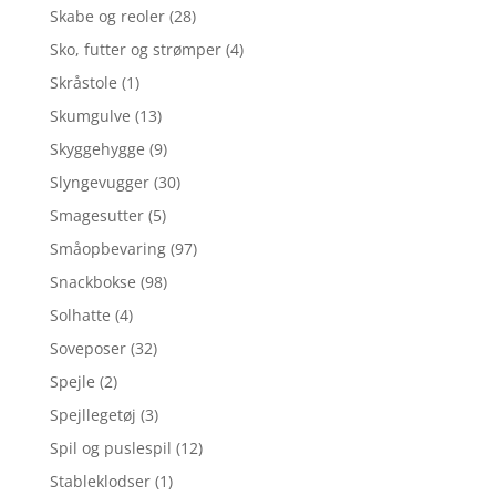
Skabe og reoler
(28)
Sko, futter og strømper
(4)
Skråstole
(1)
Skumgulve
(13)
Skyggehygge
(9)
Slyngevugger
(30)
Smagesutter
(5)
Småopbevaring
(97)
Snackbokse
(98)
Solhatte
(4)
Soveposer
(32)
Spejle
(2)
Spejllegetøj
(3)
Spil og puslespil
(12)
Stableklodser
(1)