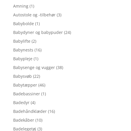
Amning
(1)
Autostole og -tilbehør
(3)
Babybolde
(1)
Babydyner og babypuder
(24)
Babylifte
(2)
Babynests
(16)
Babypleje
(1)
Babysenge og vugger
(38)
Babysvøb
(22)
Babytæpper
(46)
Badebassiner
(1)
Badedyr
(4)
Badehåndklæder
(16)
Badekåber
(10)
Badelegetøj
(3)