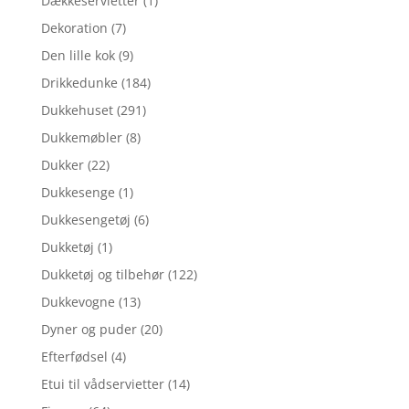
Dækkeservietter
(1)
Dekoration
(7)
Den lille kok
(9)
Drikkedunke
(184)
Dukkehuset
(291)
Dukkemøbler
(8)
Dukker
(22)
Dukkesenge
(1)
Dukkesengetøj
(6)
Dukketøj
(1)
Dukketøj og tilbehør
(122)
Dukkevogne
(13)
Dyner og puder
(20)
Efterfødsel
(4)
Etui til vådservietter
(14)