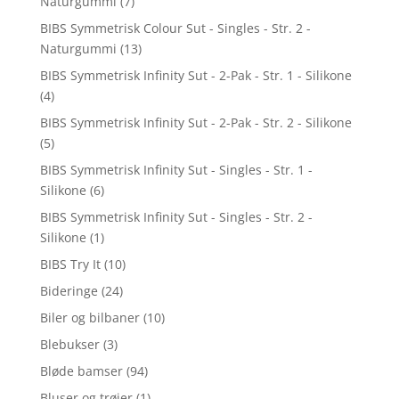
Naturgummi
(7)
BIBS Symmetrisk Colour Sut - Singles - Str. 2 -
Naturgummi
(13)
BIBS Symmetrisk Infinity Sut - 2-Pak - Str. 1 - Silikone
(4)
BIBS Symmetrisk Infinity Sut - 2-Pak - Str. 2 - Silikone
(5)
BIBS Symmetrisk Infinity Sut - Singles - Str. 1 -
Silikone
(6)
BIBS Symmetrisk Infinity Sut - Singles - Str. 2 -
Silikone
(1)
BIBS Try It
(10)
Bideringe
(24)
Biler og bilbaner
(10)
Blebukser
(3)
Bløde bamser
(94)
Bluser og trøjer
(1)