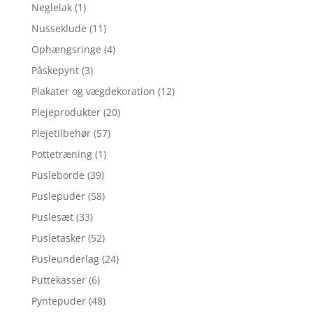
Neglelak
(1)
Nusseklude
(11)
Ophængsringe
(4)
Påskepynt
(3)
Plakater og vægdekoration
(12)
Plejeprodukter
(20)
Plejetilbehør
(57)
Pottetræning
(1)
Pusleborde
(39)
Puslepuder
(58)
Puslesæt
(33)
Pusletasker
(52)
Pusleunderlag
(24)
Puttekasser
(6)
Pyntepuder
(48)