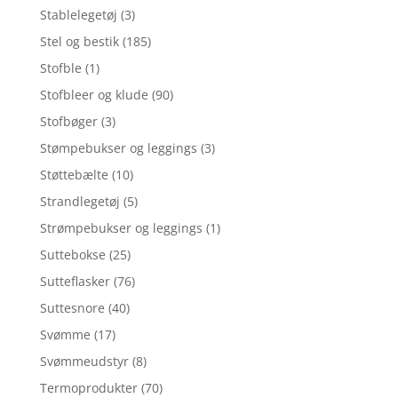
Stablelegetøj
(3)
Stel og bestik
(185)
Stofble
(1)
Stofbleer og klude
(90)
Stofbøger
(3)
Stømpebukser og leggings
(3)
Støttebælte
(10)
Strandlegetøj
(5)
Strømpebukser og leggings
(1)
Suttebokse
(25)
Sutteflasker
(76)
Suttesnore
(40)
Svømme
(17)
Svømmeudstyr
(8)
Termoprodukter
(70)