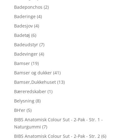
Badeponchos
(2)
Baderinge
(4)
Badesjov
(4)
Badetøj
(6)
Badeudstyr
(7)
Badevinger
(4)
Bamser
(19)
Bamser og dukker
(41)
Bamser,Dukkehuset
(13)
Bæreredskaber
(1)
Belysning
(8)
BH'er
(5)
BIBS Anatomisk Colour Sut - 2-Pak - Str. 1 -
Naturgummi
(7)
BIBS Anatomisk Colour Sut - 2-Pak - Str. 2
(6)