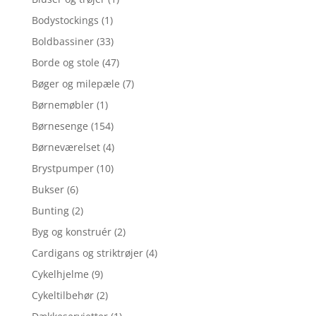
Bodystockings
(1)
Boldbassiner
(33)
Borde og stole
(47)
Bøger og milepæle
(7)
Børnemøbler
(1)
Børnesenge
(154)
Børneværelset
(4)
Brystpumper
(10)
Bukser
(6)
Bunting
(2)
Byg og konstruér
(2)
Cardigans og striktrøjer
(4)
Cykelhjelme
(9)
Cykeltilbehør
(2)