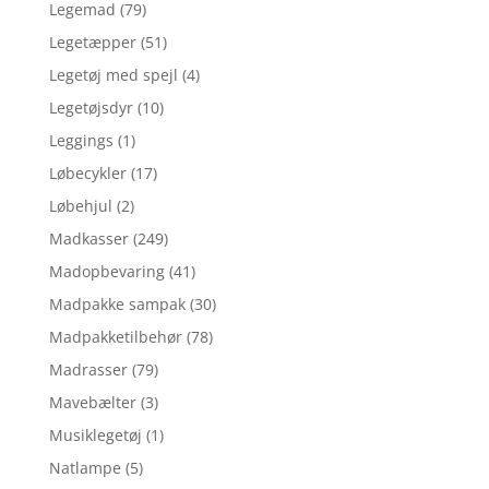
Legemad
(79)
Legetæpper
(51)
Legetøj med spejl
(4)
Legetøjsdyr
(10)
Leggings
(1)
Løbecykler
(17)
Løbehjul
(2)
Madkasser
(249)
Madopbevaring
(41)
Madpakke sampak
(30)
Madpakketilbehør
(78)
Madrasser
(79)
Mavebælter
(3)
Musiklegetøj
(1)
Natlampe
(5)