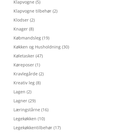
Klapvogne
(5)
Klapvogne tilbehør
(2)
Klodser
(2)
Knager
(8)
Købmandsleg
(19)
Køkken og Husholdning
(30)
Køletasker
(47)
Køreposer
(1)
Kravlegårde
(2)
Kreativ leg
(8)
Lagen
(2)
Lagner
(29)
Læringstårne
(16)
Legekøkken
(10)
Legekøkkentilbehør
(17)