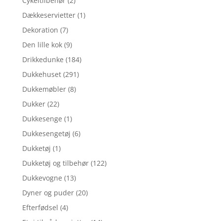
Cykeltilbehør
(2)
Dækkeservietter
(1)
Dekoration
(7)
Den lille kok
(9)
Drikkedunke
(184)
Dukkehuset
(291)
Dukkemøbler
(8)
Dukker
(22)
Dukkesenge
(1)
Dukkesengetøj
(6)
Dukketøj
(1)
Dukketøj og tilbehør
(122)
Dukkevogne
(13)
Dyner og puder
(20)
Efterfødsel
(4)