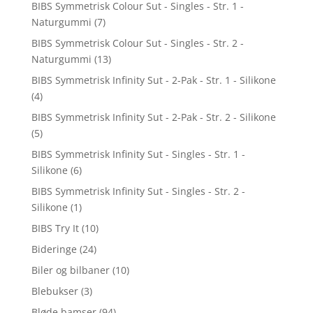
BIBS Symmetrisk Colour Sut - Singles - Str. 1 -
Naturgummi
(7)
BIBS Symmetrisk Colour Sut - Singles - Str. 2 -
Naturgummi
(13)
BIBS Symmetrisk Infinity Sut - 2-Pak - Str. 1 - Silikone
(4)
BIBS Symmetrisk Infinity Sut - 2-Pak - Str. 2 - Silikone
(5)
BIBS Symmetrisk Infinity Sut - Singles - Str. 1 -
Silikone
(6)
BIBS Symmetrisk Infinity Sut - Singles - Str. 2 -
Silikone
(1)
BIBS Try It
(10)
Bideringe
(24)
Biler og bilbaner
(10)
Blebukser
(3)
Bløde bamser
(94)