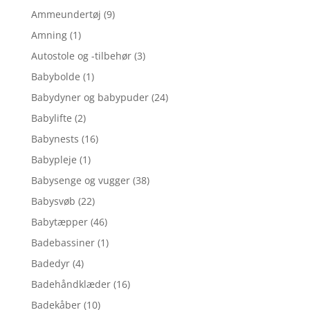
Ammeundertøj
(9)
Amning
(1)
Autostole og -tilbehør
(3)
Babybolde
(1)
Babydyner og babypuder
(24)
Babylifte
(2)
Babynests
(16)
Babypleje
(1)
Babysenge og vugger
(38)
Babysvøb
(22)
Babytæpper
(46)
Badebassiner
(1)
Badedyr
(4)
Badehåndklæder
(16)
Badekåber
(10)