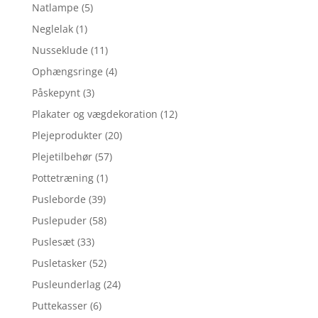
Natlampe
(5)
Neglelak
(1)
Nusseklude
(11)
Ophængsringe
(4)
Påskepynt
(3)
Plakater og vægdekoration
(12)
Plejeprodukter
(20)
Plejetilbehør
(57)
Pottetræning
(1)
Pusleborde
(39)
Puslepuder
(58)
Puslesæt
(33)
Pusletasker
(52)
Pusleunderlag
(24)
Puttekasser
(6)