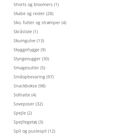
Shorts og bloomers
(1)
Skabe og reoler
(28)
Sko, futter og strømper
(4)
Skråstole
(1)
Skumgulve
(13)
Skyggehygge
(9)
Slyngevugger
(30)
Smagesutter
(5)
Småopbevaring
(97)
Snackbokse
(98)
Solhatte
(4)
Soveposer
(32)
Spejle
(2)
Spejllegetøj
(3)
Spil og puslespil
(12)