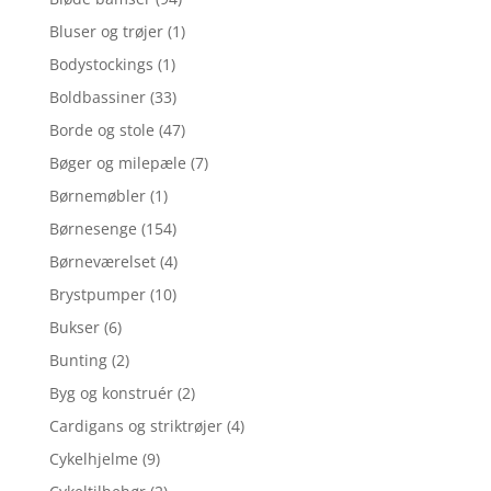
Bluser og trøjer
(1)
Bodystockings
(1)
Boldbassiner
(33)
Borde og stole
(47)
Bøger og milepæle
(7)
Børnemøbler
(1)
Børnesenge
(154)
Børneværelset
(4)
Brystpumper
(10)
Bukser
(6)
Bunting
(2)
Byg og konstruér
(2)
Cardigans og striktrøjer
(4)
Cykelhjelme
(9)