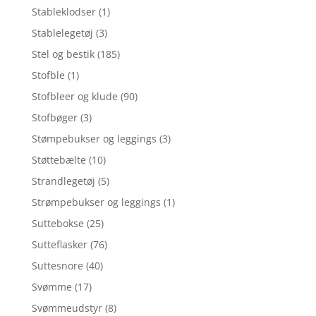
Stableklodser
(1)
Stablelegetøj
(3)
Stel og bestik
(185)
Stofble
(1)
Stofbleer og klude
(90)
Stofbøger
(3)
Stømpebukser og leggings
(3)
Støttebælte
(10)
Strandlegetøj
(5)
Strømpebukser og leggings
(1)
Suttebokse
(25)
Sutteflasker
(76)
Suttesnore
(40)
Svømme
(17)
Svømmeudstyr
(8)