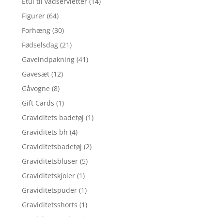
Etui til vådservietter
(14)
Figurer
(64)
Forhæng
(30)
Fødselsdag
(21)
Gaveindpakning
(41)
Gavesæt
(12)
Gåvogne
(8)
Gift Cards
(1)
Graviditets badetøj
(1)
Graviditets bh
(4)
Graviditetsbadetøj
(2)
Graviditetsbluser
(5)
Graviditetskjoler
(1)
Graviditetspuder
(1)
Graviditetsshorts
(1)