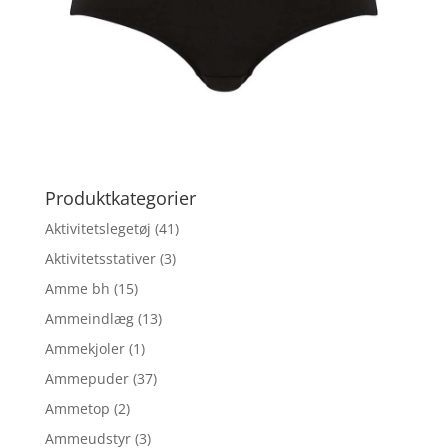
Produktkategorier
Aktivitetslegetøj
(41)
Aktivitetsstativer
(3)
Amme bh
(15)
Ammeindlæg
(13)
Ammekjoler
(1)
Ammepuder
(37)
Ammetop
(2)
Ammeudstyr
(3)