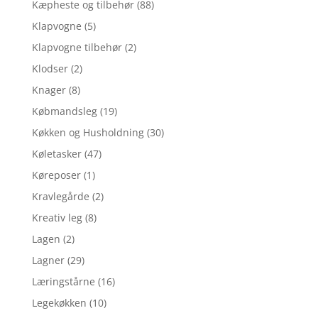
Kæpheste og tilbehør
(88)
Klapvogne
(5)
Klapvogne tilbehør
(2)
Klodser
(2)
Knager
(8)
Købmandsleg
(19)
Køkken og Husholdning
(30)
Køletasker
(47)
Køreposer
(1)
Kravlegårde
(2)
Kreativ leg
(8)
Lagen
(2)
Lagner
(29)
Læringstårne
(16)
Legekøkken
(10)