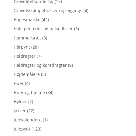
Graviditetsundertøj
(15)
Gravidstrømpebukser og leggings
(4)
Hagesmække
(42)
Halstørklæder og halsedisser
(3)
Hammerbræt
(3)
Hårpynt
(28)
Heldragter
(7)
Heldragter og køredragter
(9)
Højdemålere
(5)
Huer
(4)
Huer og hjelme
(34)
Hylder
(2)
Jakker
(22)
Julekalendere
(1)
Julepynt
(123)