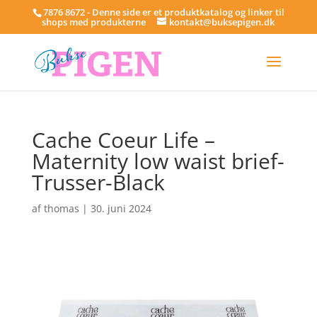
7876 8672 - Denne side er et produktkatalog og linker til
shops med produkterne
kontakt@buksepigen.dk
Cache Coeur Life –
Maternity low waist brief-
Trusser-Black
af
thomas
|
30. juni 2024