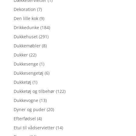
Dækkeservietter
(1)
Dekoration
(7)
Den lille kok
(9)
Drikkedunke
(184)
Dukkehuset
(291)
Dukkemøbler
(8)
Dukker
(22)
Dukkesenge
(1)
Dukkesengetøj
(6)
Dukketøj
(1)
Dukketøj og tilbehør
(122)
Dukkevogne
(13)
Dyner og puder
(20)
Efterfødsel
(4)
Etui til vådservietter
(14)