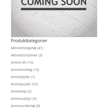
Produktkategorier
Aktivitetslegetøj
(41)
Aktivitetsstativer
(3)
Amme bh
(15)
Ammeindlæg
(13)
Ammekjoler
(1)
Ammepuder
(37)
Ammetop
(2)
Ammeudstyr
(3)
Ammeundertøj
(9)