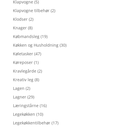
Klapvogne
(5)
Klapvogne tilbehør
(2)
Klodser
(2)
Knager
(8)
Købmandsleg
(19)
Køkken og Husholdning
(30)
Køletasker
(47)
Køreposer
(1)
Kravlegårde
(2)
Kreativ leg
(8)
Lagen
(2)
Lagner
(29)
Læringstårne
(16)
Legekøkken
(10)
Legekøkkentilbehør
(17)