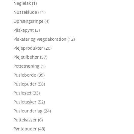
Neglelak
(1)
Nusseklude
(11)
Ophængsringe
(4)
Påskepynt
(3)
Plakater og vægdekoration
(12)
Plejeprodukter
(20)
Plejetilbehør
(57)
Pottetræning
(1)
Pusleborde
(39)
Puslepuder
(58)
Puslesæt
(33)
Pusletasker
(52)
Pusleunderlag
(24)
Puttekasser
(6)
Pyntepuder
(48)