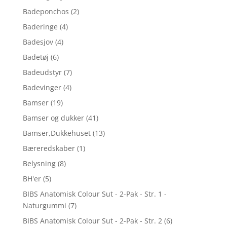
Badeponchos
(2)
Baderinge
(4)
Badesjov
(4)
Badetøj
(6)
Badeudstyr
(7)
Badevinger
(4)
Bamser
(19)
Bamser og dukker
(41)
Bamser,Dukkehuset
(13)
Bæreredskaber
(1)
Belysning
(8)
BH'er
(5)
BIBS Anatomisk Colour Sut - 2-Pak - Str. 1 -
Naturgummi
(7)
BIBS Anatomisk Colour Sut - 2-Pak - Str. 2
(6)