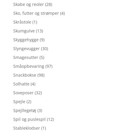
Skabe og reoler
(28)
Sko, futter og strømper
(4)
Skråstole
(1)
Skumgulve
(13)
Skyggehygge
(9)
Slyngevugger
(30)
Smagesutter
(5)
Småopbevaring
(97)
Snackbokse
(98)
Solhatte
(4)
Soveposer
(32)
Spejle
(2)
Spejllegetøj
(3)
Spil og puslespil
(12)
Stableklodser
(1)