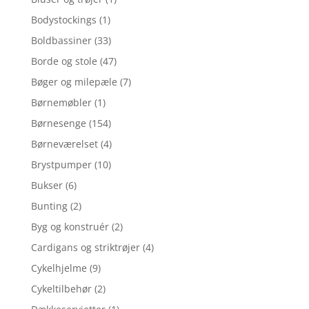
Bodystockings
(1)
Boldbassiner
(33)
Borde og stole
(47)
Bøger og milepæle
(7)
Børnemøbler
(1)
Børnesenge
(154)
Børneværelset
(4)
Brystpumper
(10)
Bukser
(6)
Bunting
(2)
Byg og konstruér
(2)
Cardigans og striktrøjer
(4)
Cykelhjelme
(9)
Cykeltilbehør
(2)