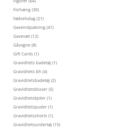
Figurer
(64)
Forhæng
(30)
Fødselsdag
(21)
Gaveindpakning
(41)
Gavesæt
(12)
Gåvogne
(8)
Gift Cards
(1)
Graviditets badetøj
(1)
Graviditets bh
(4)
Graviditetsbadetøj
(2)
Graviditetsbluser
(5)
Graviditetskjoler
(1)
Graviditetspuder
(1)
Graviditetsshorts
(1)
Graviditetsundertøj
(15)