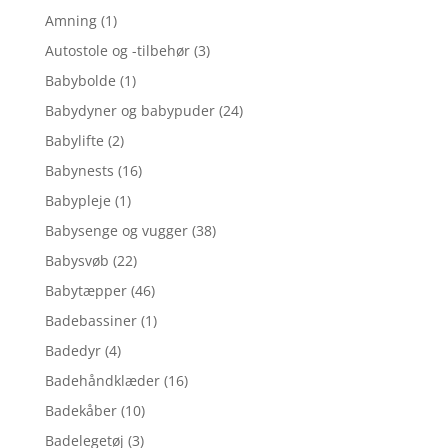
Amning
(1)
Autostole og -tilbehør
(3)
Babybolde
(1)
Babydyner og babypuder
(24)
Babylifte
(2)
Babynests
(16)
Babypleje
(1)
Babysenge og vugger
(38)
Babysvøb
(22)
Babytæpper
(46)
Badebassiner
(1)
Badedyr
(4)
Badehåndklæder
(16)
Badekåber
(10)
Badelegetøj
(3)