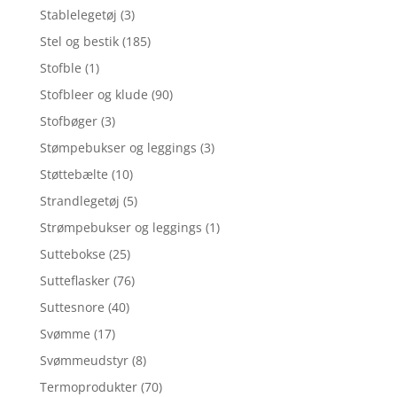
Stablelegetøj
(3)
Stel og bestik
(185)
Stofble
(1)
Stofbleer og klude
(90)
Stofbøger
(3)
Stømpebukser og leggings
(3)
Støttebælte
(10)
Strandlegetøj
(5)
Strømpebukser og leggings
(1)
Suttebokse
(25)
Sutteflasker
(76)
Suttesnore
(40)
Svømme
(17)
Svømmeudstyr
(8)
Termoprodukter
(70)