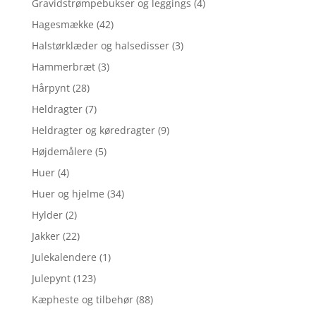
Gravidstrømpebukser og leggings
(4)
Hagesmække
(42)
Halstørklæder og halsedisser
(3)
Hammerbræt
(3)
Hårpynt
(28)
Heldragter
(7)
Heldragter og køredragter
(9)
Højdemålere
(5)
Huer
(4)
Huer og hjelme
(34)
Hylder
(2)
Jakker
(22)
Julekalendere
(1)
Julepynt
(123)
Kæpheste og tilbehør
(88)