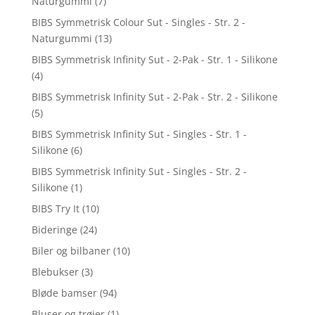
Naturgummi
(7)
BIBS Symmetrisk Colour Sut - Singles - Str. 2 -
Naturgummi
(13)
BIBS Symmetrisk Infinity Sut - 2-Pak - Str. 1 - Silikone
(4)
BIBS Symmetrisk Infinity Sut - 2-Pak - Str. 2 - Silikone
(5)
BIBS Symmetrisk Infinity Sut - Singles - Str. 1 -
Silikone
(6)
BIBS Symmetrisk Infinity Sut - Singles - Str. 2 -
Silikone
(1)
BIBS Try It
(10)
Bideringe
(24)
Biler og bilbaner
(10)
Blebukser
(3)
Bløde bamser
(94)
Bluser og trøjer
(1)