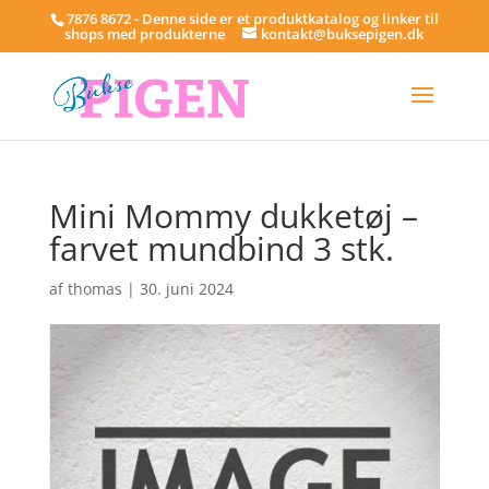
7876 8672 - Denne side er et produktkatalog og linker til
shops med produkterne
kontakt@buksepigen.dk
Mini Mommy dukketøj –
farvet mundbind 3 stk.
af
thomas
|
30. juni 2024