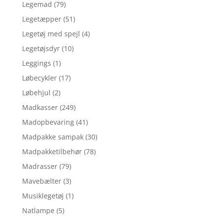
Legemad
(79)
Legetæpper
(51)
Legetøj med spejl
(4)
Legetøjsdyr
(10)
Leggings
(1)
Løbecykler
(17)
Løbehjul
(2)
Madkasser
(249)
Madopbevaring
(41)
Madpakke sampak
(30)
Madpakketilbehør
(78)
Madrasser
(79)
Mavebælter
(3)
Musiklegetøj
(1)
Natlampe
(5)