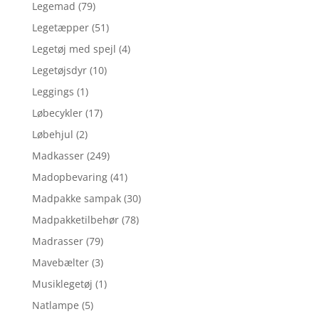
Legemad
(79)
Legetæpper
(51)
Legetøj med spejl
(4)
Legetøjsdyr
(10)
Leggings
(1)
Løbecykler
(17)
Løbehjul
(2)
Madkasser
(249)
Madopbevaring
(41)
Madpakke sampak
(30)
Madpakketilbehør
(78)
Madrasser
(79)
Mavebælter
(3)
Musiklegetøj
(1)
Natlampe
(5)