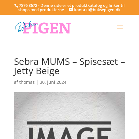
7876 8672 - Denne side er et produktkatalog og linker til
shops med produkterne
kontakt@buksepigen.dk
Sebra MUMS – Spisesæt –
Jetty Beige
af
thomas
|
30. juni 2024