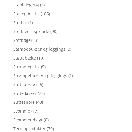
Stablelegetøj
(3)
Stel og bestik
(185)
Stofble
(1)
Stofbleer og klude
(90)
Stofbøger
(3)
Stømpebukser og leggings
(3)
Støttebælte
(10)
Strandlegetøj
(5)
Strømpebukser og leggings
(1)
Suttebokse
(25)
Sutteflasker
(76)
Suttesnore
(40)
Svømme
(17)
Svømmeudstyr
(8)
Termoprodukter
(70)