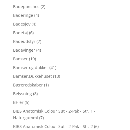
Badeponchos
(2)
Baderinge
(4)
Badesjov
(4)
Badetøj
(6)
Badeudstyr
(7)
Badevinger
(4)
Bamser
(19)
Bamser og dukker
(41)
Bamser,Dukkehuset
(13)
Bæreredskaber
(1)
Belysning
(8)
BH'er
(5)
BIBS Anatomisk Colour Sut - 2-Pak - Str. 1 -
Naturgummi
(7)
BIBS Anatomisk Colour Sut - 2-Pak - Str. 2
(6)