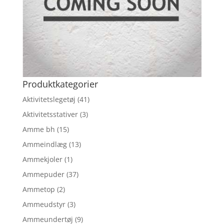
Produktkategorier
Aktivitetslegetøj
(41)
Aktivitetsstativer
(3)
Amme bh
(15)
Ammeindlæg
(13)
Ammekjoler
(1)
Ammepuder
(37)
Ammetop
(2)
Ammeudstyr
(3)
Ammeundertøj
(9)