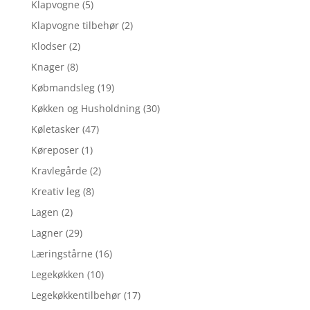
Klapvogne
(5)
Klapvogne tilbehør
(2)
Klodser
(2)
Knager
(8)
Købmandsleg
(19)
Køkken og Husholdning
(30)
Køletasker
(47)
Køreposer
(1)
Kravlegårde
(2)
Kreativ leg
(8)
Lagen
(2)
Lagner
(29)
Læringstårne
(16)
Legekøkken
(10)
Legekøkkentilbehør
(17)