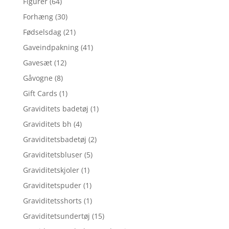
Figurer
(64)
Forhæng
(30)
Fødselsdag
(21)
Gaveindpakning
(41)
Gavesæt
(12)
Gåvogne
(8)
Gift Cards
(1)
Graviditets badetøj
(1)
Graviditets bh
(4)
Graviditetsbadetøj
(2)
Graviditetsbluser
(5)
Graviditetskjoler
(1)
Graviditetspuder
(1)
Graviditetsshorts
(1)
Graviditetsundertøj
(15)