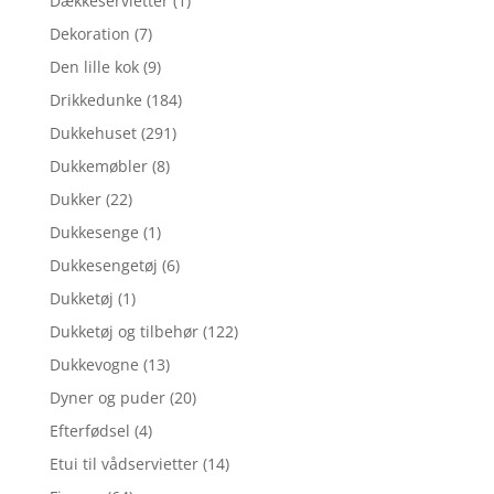
Dækkeservietter
(1)
Dekoration
(7)
Den lille kok
(9)
Drikkedunke
(184)
Dukkehuset
(291)
Dukkemøbler
(8)
Dukker
(22)
Dukkesenge
(1)
Dukkesengetøj
(6)
Dukketøj
(1)
Dukketøj og tilbehør
(122)
Dukkevogne
(13)
Dyner og puder
(20)
Efterfødsel
(4)
Etui til vådservietter
(14)