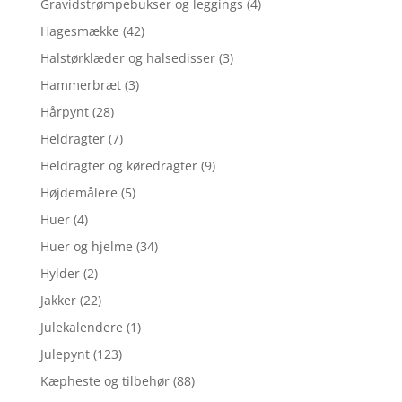
Gravidstrømpebukser og leggings
(4)
Hagesmække
(42)
Halstørklæder og halsedisser
(3)
Hammerbræt
(3)
Hårpynt
(28)
Heldragter
(7)
Heldragter og køredragter
(9)
Højdemålere
(5)
Huer
(4)
Huer og hjelme
(34)
Hylder
(2)
Jakker
(22)
Julekalendere
(1)
Julepynt
(123)
Kæpheste og tilbehør
(88)