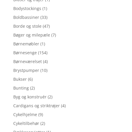
Bodystockings
(1)
Boldbassiner
(33)
Borde og stole
(47)
Bøger og milepæle
(7)
Børnemøbler
(1)
Børnesenge
(154)
Børneværelset
(4)
Brystpumper
(10)
Bukser
(6)
Bunting
(2)
Byg og konstruér
(2)
Cardigans og striktrøjer
(4)
Cykelhjelme
(9)
Cykeltilbehør
(2)