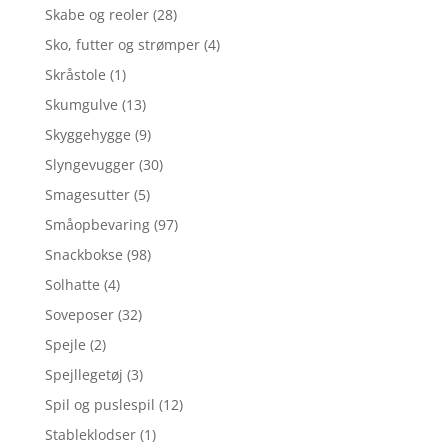
Skabe og reoler
(28)
Sko, futter og strømper
(4)
Skråstole
(1)
Skumgulve
(13)
Skyggehygge
(9)
Slyngevugger
(30)
Smagesutter
(5)
Småopbevaring
(97)
Snackbokse
(98)
Solhatte
(4)
Soveposer
(32)
Spejle
(2)
Spejllegetøj
(3)
Spil og puslespil
(12)
Stableklodser
(1)