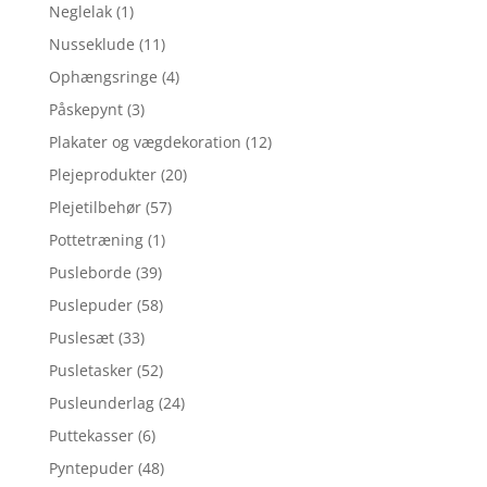
Neglelak
(1)
Nusseklude
(11)
Ophængsringe
(4)
Påskepynt
(3)
Plakater og vægdekoration
(12)
Plejeprodukter
(20)
Plejetilbehør
(57)
Pottetræning
(1)
Pusleborde
(39)
Puslepuder
(58)
Puslesæt
(33)
Pusletasker
(52)
Pusleunderlag
(24)
Puttekasser
(6)
Pyntepuder
(48)