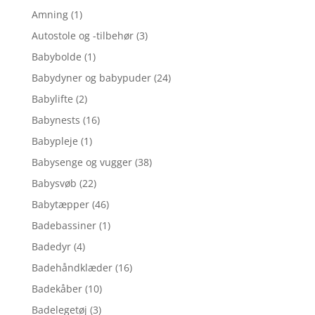
Amning
(1)
Autostole og -tilbehør
(3)
Babybolde
(1)
Babydyner og babypuder
(24)
Babylifte
(2)
Babynests
(16)
Babypleje
(1)
Babysenge og vugger
(38)
Babysvøb
(22)
Babytæpper
(46)
Badebassiner
(1)
Badedyr
(4)
Badehåndklæder
(16)
Badekåber
(10)
Badelegetøj
(3)