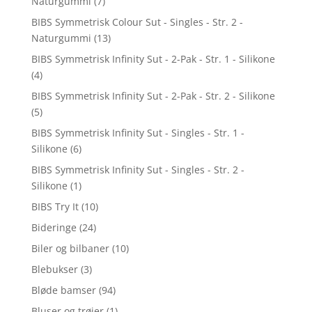
Naturgummi
(7)
BIBS Symmetrisk Colour Sut - Singles - Str. 2 -
Naturgummi
(13)
BIBS Symmetrisk Infinity Sut - 2-Pak - Str. 1 - Silikone
(4)
BIBS Symmetrisk Infinity Sut - 2-Pak - Str. 2 - Silikone
(5)
BIBS Symmetrisk Infinity Sut - Singles - Str. 1 -
Silikone
(6)
BIBS Symmetrisk Infinity Sut - Singles - Str. 2 -
Silikone
(1)
BIBS Try It
(10)
Bideringe
(24)
Biler og bilbaner
(10)
Blebukser
(3)
Bløde bamser
(94)
Bluser og trøjer
(1)