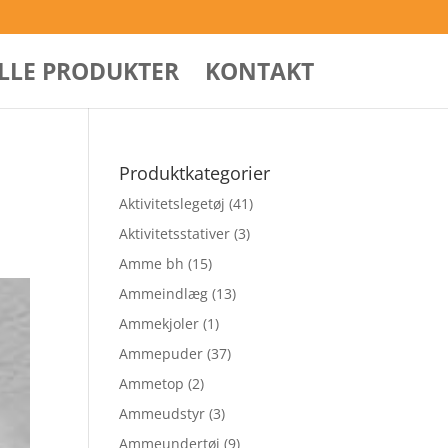
ALLE PRODUKTER
KONTAKT
Produktkategorier
Aktivitetslegetøj
(41)
Aktivitetsstativer
(3)
Amme bh
(15)
Ammeindlæg
(13)
Ammekjoler
(1)
Ammepuder
(37)
Ammetop
(2)
Ammeudstyr
(3)
Ammeundertøj
(9)