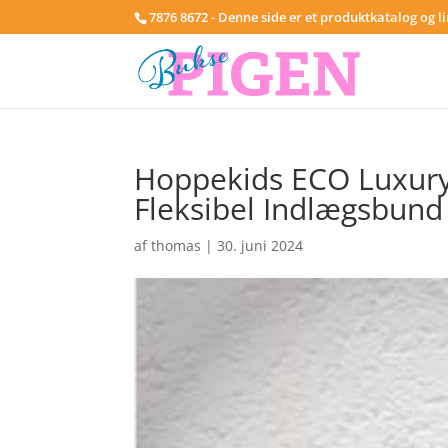
7876 8672 - Denne side er et produktkatalog og l
Hoppekids ECO Luxury 
Fleksibel Indlægsbund
af
thomas
|
30. juni 2024