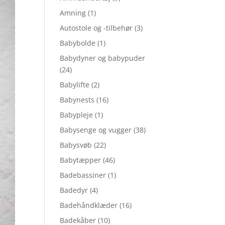
Amning
(1)
Autostole og -tilbehør
(3)
Babybolde
(1)
Babydyner og babypuder
(24)
Babylifte
(2)
Babynests
(16)
Babypleje
(1)
Babysenge og vugger
(38)
Babysvøb
(22)
Babytæpper
(46)
Badebassiner
(1)
Badedyr
(4)
Badehåndklæder
(16)
Badekåber
(10)