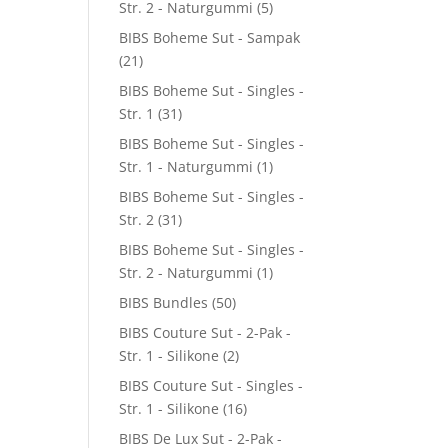
Str. 2 - Naturgummi
(5)
BIBS Boheme Sut - Sampak
(21)
BIBS Boheme Sut - Singles -
Str. 1
(31)
BIBS Boheme Sut - Singles -
Str. 1 - Naturgummi
(1)
BIBS Boheme Sut - Singles -
Str. 2
(31)
BIBS Boheme Sut - Singles -
Str. 2 - Naturgummi
(1)
BIBS Bundles
(50)
BIBS Couture Sut - 2-Pak -
Str. 1 - Silikone
(2)
BIBS Couture Sut - Singles -
Str. 1 - Silikone
(16)
BIBS De Lux Sut - 2-Pak -