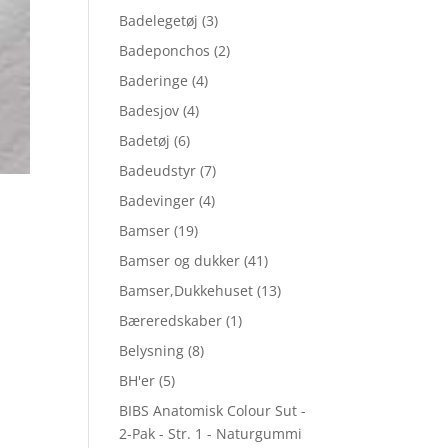
Badelegetøj
(3)
Badeponchos
(2)
Baderinge
(4)
Badesjov
(4)
Badetøj
(6)
Badeudstyr
(7)
Badevinger
(4)
Bamser
(19)
Bamser og dukker
(41)
Bamser,Dukkehuset
(13)
Bæreredskaber
(1)
Belysning
(8)
BH'er
(5)
BIBS Anatomisk Colour Sut -
2-Pak - Str. 1 - Naturgummi