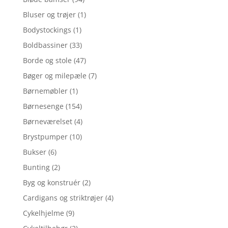
Bluser og trøjer
(1)
Bodystockings
(1)
Boldbassiner
(33)
Borde og stole
(47)
Bøger og milepæle
(7)
Børnemøbler
(1)
Børnesenge
(154)
Børneværelset
(4)
Brystpumper
(10)
Bukser
(6)
Bunting
(2)
Byg og konstruér
(2)
Cardigans og striktrøjer
(4)
Cykelhjelme
(9)