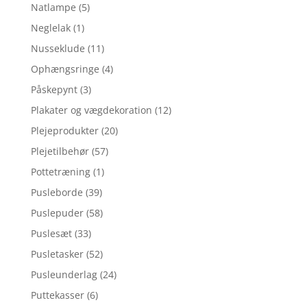
Natlampe
(5)
Neglelak
(1)
Nusseklude
(11)
Ophængsringe
(4)
Påskepynt
(3)
Plakater og vægdekoration
(12)
Plejeprodukter
(20)
Plejetilbehør
(57)
Pottetræning
(1)
Pusleborde
(39)
Puslepuder
(58)
Puslesæt
(33)
Pusletasker
(52)
Pusleunderlag
(24)
Puttekasser
(6)