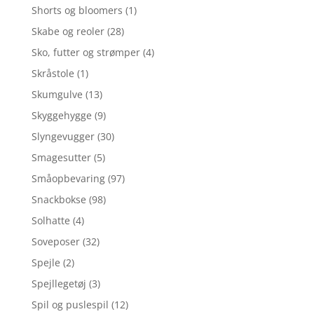
Shorts og bloomers
(1)
Skabe og reoler
(28)
Sko, futter og strømper
(4)
Skråstole
(1)
Skumgulve
(13)
Skyggehygge
(9)
Slyngevugger
(30)
Smagesutter
(5)
Småopbevaring
(97)
Snackbokse
(98)
Solhatte
(4)
Soveposer
(32)
Spejle
(2)
Spejllegetøj
(3)
Spil og puslespil
(12)