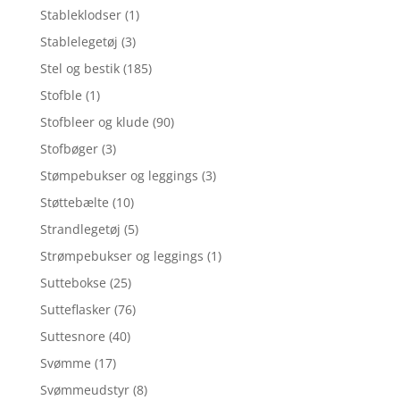
Stableklodser
(1)
Stablelegetøj
(3)
Stel og bestik
(185)
Stofble
(1)
Stofbleer og klude
(90)
Stofbøger
(3)
Stømpebukser og leggings
(3)
Støttebælte
(10)
Strandlegetøj
(5)
Strømpebukser og leggings
(1)
Suttebokse
(25)
Sutteflasker
(76)
Suttesnore
(40)
Svømme
(17)
Svømmeudstyr
(8)