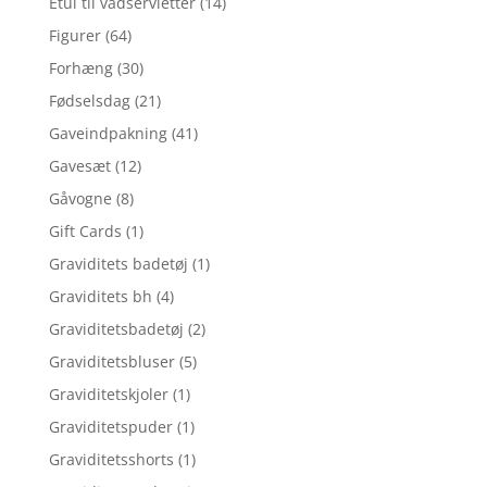
Etui til vådservietter
(14)
Figurer
(64)
Forhæng
(30)
Fødselsdag
(21)
Gaveindpakning
(41)
Gavesæt
(12)
Gåvogne
(8)
Gift Cards
(1)
Graviditets badetøj
(1)
Graviditets bh
(4)
Graviditetsbadetøj
(2)
Graviditetsbluser
(5)
Graviditetskjoler
(1)
Graviditetspuder
(1)
Graviditetsshorts
(1)