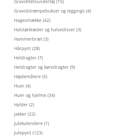
Graviditetsundertøj
(15)
Gravidstrømpebukser og leggings
(4)
Hagesmække
(42)
Halstørklæder og halsedisser
(3)
Hammerbræt
(3)
Hårpynt
(28)
Heldragter
(7)
Heldragter og køredragter
(9)
Højdemålere
(5)
Huer
(4)
Huer og hjelme
(34)
Hylder
(2)
Jakker
(22)
Julekalendere
(1)
Julepynt
(123)