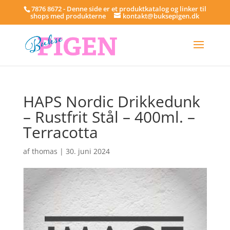
7876 8672 - Denne side er et produktkatalog og linker til
shops med produkterne
kontakt@buksepigen.dk
HAPS Nordic Drikkedunk
– Rustfrit Stål – 400ml. –
Terracotta
af
thomas
|
30. juni 2024