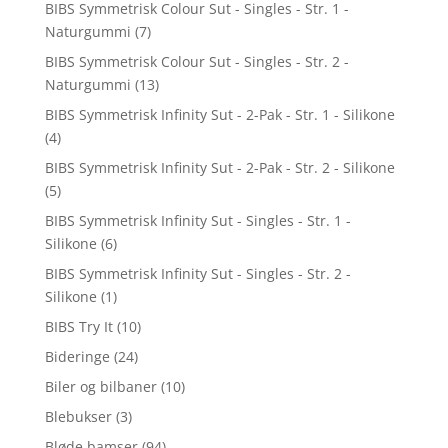
BIBS Symmetrisk Colour Sut - Singles - Str. 1 -
Naturgummi
(7)
BIBS Symmetrisk Colour Sut - Singles - Str. 2 -
Naturgummi
(13)
BIBS Symmetrisk Infinity Sut - 2-Pak - Str. 1 - Silikone
(4)
BIBS Symmetrisk Infinity Sut - 2-Pak - Str. 2 - Silikone
(5)
BIBS Symmetrisk Infinity Sut - Singles - Str. 1 -
Silikone
(6)
BIBS Symmetrisk Infinity Sut - Singles - Str. 2 -
Silikone
(1)
BIBS Try It
(10)
Bideringe
(24)
Biler og bilbaner
(10)
Blebukser
(3)
Bløde bamser
(94)