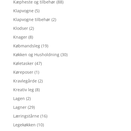
Kæpheste og tilbehør
(88)
Klapvogne
(5)
Klapvogne tilbehør
(2)
Klodser
(2)
Knager
(8)
Købmandsleg
(19)
Køkken og Husholdning
(30)
Køletasker
(47)
Køreposer
(1)
Kravlegårde
(2)
Kreativ leg
(8)
Lagen
(2)
Lagner
(29)
Læringstårne
(16)
Legekøkken
(10)