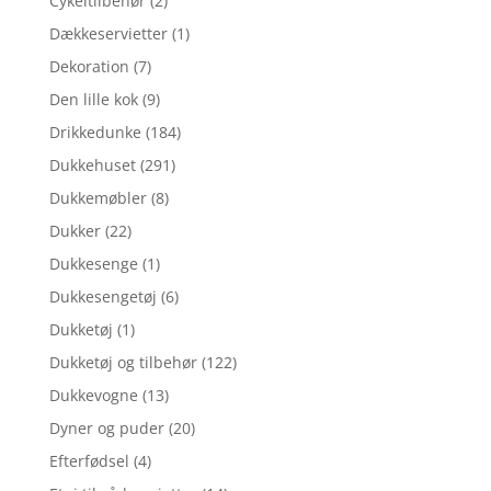
Cykeltilbehør
(2)
Dækkeservietter
(1)
Dekoration
(7)
Den lille kok
(9)
Drikkedunke
(184)
Dukkehuset
(291)
Dukkemøbler
(8)
Dukker
(22)
Dukkesenge
(1)
Dukkesengetøj
(6)
Dukketøj
(1)
Dukketøj og tilbehør
(122)
Dukkevogne
(13)
Dyner og puder
(20)
Efterfødsel
(4)