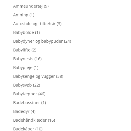
Ammeundertøj
(9)
Amning
(1)
Autostole og -tilbehør
(3)
Babybolde
(1)
Babydyner og babypuder
(24)
Babylifte
(2)
Babynests
(16)
Babypleje
(1)
Babysenge og vugger
(38)
Babysvøb
(22)
Babytæpper
(46)
Badebassiner
(1)
Badedyr
(4)
Badehåndklæder
(16)
Badekåber
(10)