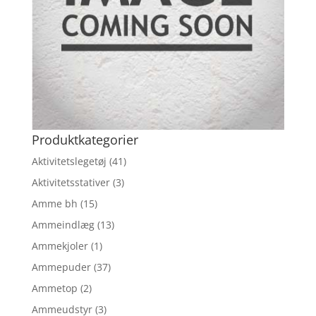
Produktkategorier
Aktivitetslegetøj
(41)
Aktivitetsstativer
(3)
Amme bh
(15)
Ammeindlæg
(13)
Ammekjoler
(1)
Ammepuder
(37)
Ammetop
(2)
Ammeudstyr
(3)