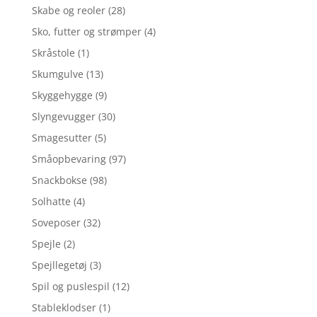
Skabe og reoler
(28)
Sko, futter og strømper
(4)
Skråstole
(1)
Skumgulve
(13)
Skyggehygge
(9)
Slyngevugger
(30)
Smagesutter
(5)
Småopbevaring
(97)
Snackbokse
(98)
Solhatte
(4)
Soveposer
(32)
Spejle
(2)
Spejllegetøj
(3)
Spil og puslespil
(12)
Stableklodser
(1)