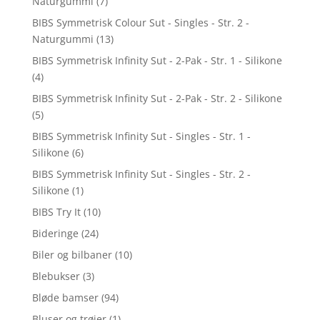
Naturgummi
(7)
BIBS Symmetrisk Colour Sut - Singles - Str. 2 -
Naturgummi
(13)
BIBS Symmetrisk Infinity Sut - 2-Pak - Str. 1 - Silikone
(4)
BIBS Symmetrisk Infinity Sut - 2-Pak - Str. 2 - Silikone
(5)
BIBS Symmetrisk Infinity Sut - Singles - Str. 1 -
Silikone
(6)
BIBS Symmetrisk Infinity Sut - Singles - Str. 2 -
Silikone
(1)
BIBS Try It
(10)
Bideringe
(24)
Biler og bilbaner
(10)
Blebukser
(3)
Bløde bamser
(94)
Bluser og trøjer
(1)