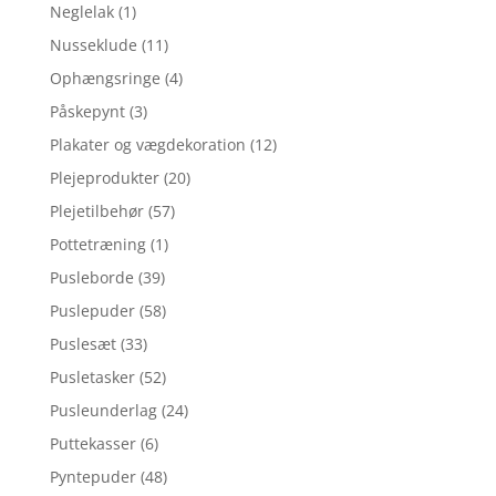
Neglelak
(1)
Nusseklude
(11)
Ophængsringe
(4)
Påskepynt
(3)
Plakater og vægdekoration
(12)
Plejeprodukter
(20)
Plejetilbehør
(57)
Pottetræning
(1)
Pusleborde
(39)
Puslepuder
(58)
Puslesæt
(33)
Pusletasker
(52)
Pusleunderlag
(24)
Puttekasser
(6)
Pyntepuder
(48)