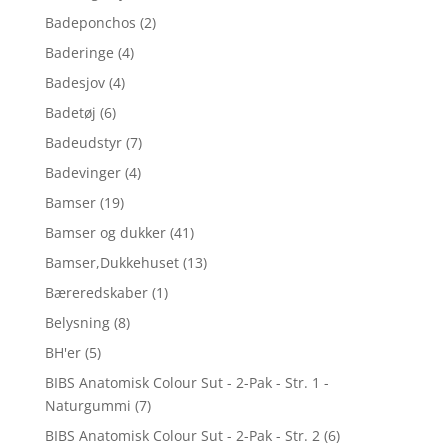
Badeponchos
(2)
Baderinge
(4)
Badesjov
(4)
Badetøj
(6)
Badeudstyr
(7)
Badevinger
(4)
Bamser
(19)
Bamser og dukker
(41)
Bamser,Dukkehuset
(13)
Bæreredskaber
(1)
Belysning
(8)
BH'er
(5)
BIBS Anatomisk Colour Sut - 2-Pak - Str. 1 -
Naturgummi
(7)
BIBS Anatomisk Colour Sut - 2-Pak - Str. 2
(6)