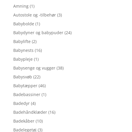
Amning
(1)
Autostole og -tilbehør
(3)
Babybolde
(1)
Babydyner og babypuder
(24)
Babylifte
(2)
Babynests
(16)
Babypleje
(1)
Babysenge og vugger
(38)
Babysvøb
(22)
Babytæpper
(46)
Badebassiner
(1)
Badedyr
(4)
Badehåndklæder
(16)
Badekåber
(10)
Badelegetøj
(3)