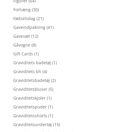
Figurer
(64)
Forhæng
(30)
Fødselsdag
(21)
Gaveindpakning
(41)
Gavesæt
(12)
Gåvogne
(8)
Gift Cards
(1)
Graviditets badetøj
(1)
Graviditets bh
(4)
Graviditetsbadetøj
(2)
Graviditetsbluser
(5)
Graviditetskjoler
(1)
Graviditetspuder
(1)
Graviditetsshorts
(1)
Graviditetsundertøj
(15)