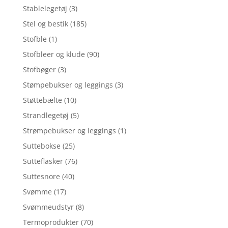
Stablelegetøj
(3)
Stel og bestik
(185)
Stofble
(1)
Stofbleer og klude
(90)
Stofbøger
(3)
Stømpebukser og leggings
(3)
Støttebælte
(10)
Strandlegetøj
(5)
Strømpebukser og leggings
(1)
Suttebokse
(25)
Sutteflasker
(76)
Suttesnore
(40)
Svømme
(17)
Svømmeudstyr
(8)
Termoprodukter
(70)