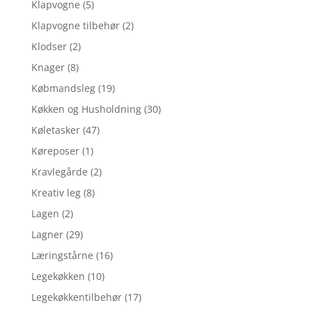
Klapvogne
(5)
Klapvogne tilbehør
(2)
Klodser
(2)
Knager
(8)
Købmandsleg
(19)
Køkken og Husholdning
(30)
Køletasker
(47)
Køreposer
(1)
Kravlegårde
(2)
Kreativ leg
(8)
Lagen
(2)
Lagner
(29)
Læringstårne
(16)
Legekøkken
(10)
Legekøkkentilbehør
(17)