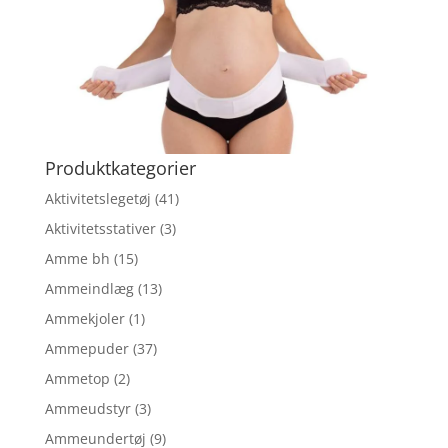
Produktkategorier
Aktivitetslegetøj
(41)
Aktivitetsstativer
(3)
Amme bh
(15)
Ammeindlæg
(13)
Ammekjoler
(1)
Ammepuder
(37)
Ammetop
(2)
Ammeudstyr
(3)
Ammeundertøj
(9)