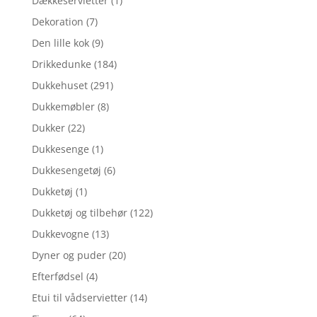
Dækkeservietter
(1)
Dekoration
(7)
Den lille kok
(9)
Drikkedunke
(184)
Dukkehuset
(291)
Dukkemøbler
(8)
Dukker
(22)
Dukkesenge
(1)
Dukkesengetøj
(6)
Dukketøj
(1)
Dukketøj og tilbehør
(122)
Dukkevogne
(13)
Dyner og puder
(20)
Efterfødsel
(4)
Etui til vådservietter
(14)