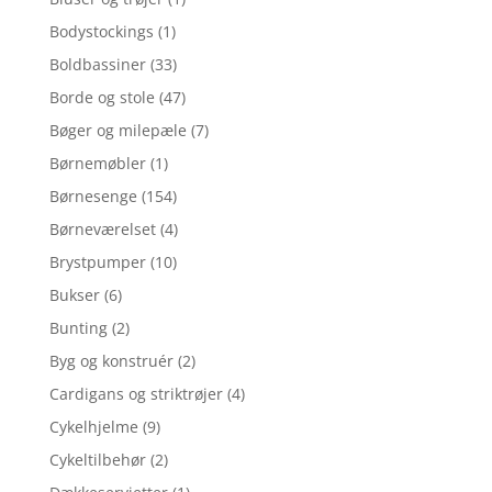
Bodystockings
(1)
Boldbassiner
(33)
Borde og stole
(47)
Bøger og milepæle
(7)
Børnemøbler
(1)
Børnesenge
(154)
Børneværelset
(4)
Brystpumper
(10)
Bukser
(6)
Bunting
(2)
Byg og konstruér
(2)
Cardigans og striktrøjer
(4)
Cykelhjelme
(9)
Cykeltilbehør
(2)