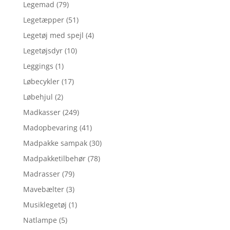
Legemad
(79)
Legetæpper
(51)
Legetøj med spejl
(4)
Legetøjsdyr
(10)
Leggings
(1)
Løbecykler
(17)
Løbehjul
(2)
Madkasser
(249)
Madopbevaring
(41)
Madpakke sampak
(30)
Madpakketilbehør
(78)
Madrasser
(79)
Mavebælter
(3)
Musiklegetøj
(1)
Natlampe
(5)