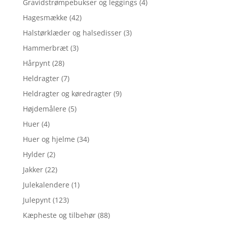
Gravidstrømpebukser og leggings
(4)
Hagesmække
(42)
Halstørklæder og halsedisser
(3)
Hammerbræt
(3)
Hårpynt
(28)
Heldragter
(7)
Heldragter og køredragter
(9)
Højdemålere
(5)
Huer
(4)
Huer og hjelme
(34)
Hylder
(2)
Jakker
(22)
Julekalendere
(1)
Julepynt
(123)
Kæpheste og tilbehør
(88)