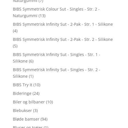
Naturgummi
(7)
BIBS Symmetrisk Colour Sut - Singles - Str. 2 -
Naturgummi
(13)
BIBS Symmetrisk Infinity Sut - 2-Pak - Str. 1 - Silikone
(4)
BIBS Symmetrisk Infinity Sut - 2-Pak - Str. 2 - Silikone
(5)
BIBS Symmetrisk Infinity Sut - Singles - Str. 1 -
Silikone
(6)
BIBS Symmetrisk Infinity Sut - Singles - Str. 2 -
Silikone
(1)
BIBS Try It
(10)
Bideringe
(24)
Biler og bilbaner
(10)
Blebukser
(3)
Bløde bamser
(94)
Bluser og trøjer
(1)