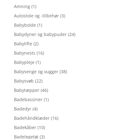
Amning
(1)
Autostole og -tilbehør
(3)
Babybolde
(1)
Babydyner og babypuder
(24)
Babylifte
(2)
Babynests
(16)
Babypleje
(1)
Babysenge og vugger
(38)
Babysvøb
(22)
Babytæpper
(46)
Badebassiner
(1)
Badedyr
(4)
Badehåndklæder
(16)
Badekåber
(10)
Badelegetøj
(3)