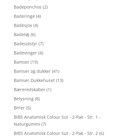
Badeponchos
(2)
Baderinge
(4)
Badesjov
(4)
Badetøj
(6)
Badeudstyr
(7)
Badevinger
(4)
Bamser
(19)
Bamser og dukker
(41)
Bamser,Dukkehuset
(13)
Bæreredskaber
(1)
Belysning
(8)
BH'er
(5)
BIBS Anatomisk Colour Sut - 2-Pak - Str. 1 -
Naturgummi
(7)
BIBS Anatomisk Colour Sut - 2-Pak - Str. 2
(6)