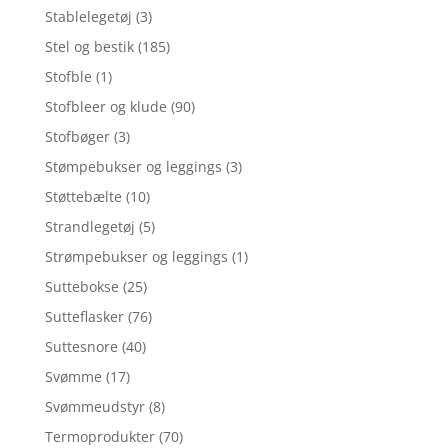
Stablelegetøj
(3)
Stel og bestik
(185)
Stofble
(1)
Stofbleer og klude
(90)
Stofbøger
(3)
Stømpebukser og leggings
(3)
Støttebælte
(10)
Strandlegetøj
(5)
Strømpebukser og leggings
(1)
Suttebokse
(25)
Sutteflasker
(76)
Suttesnore
(40)
Svømme
(17)
Svømmeudstyr
(8)
Termoprodukter
(70)