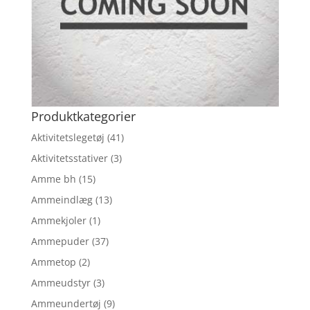
Produktkategorier
Aktivitetslegetøj
(41)
Aktivitetsstativer
(3)
Amme bh
(15)
Ammeindlæg
(13)
Ammekjoler
(1)
Ammepuder
(37)
Ammetop
(2)
Ammeudstyr
(3)
Ammeundertøj
(9)