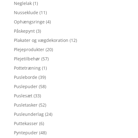
Neglelak
(1)
Nusseklude
(11)
Ophængsringe
(4)
Påskepynt
(3)
Plakater og vægdekoration
(12)
Plejeprodukter
(20)
Plejetilbehør
(57)
Pottetræning
(1)
Pusleborde
(39)
Puslepuder
(58)
Puslesæt
(33)
Pusletasker
(52)
Pusleunderlag
(24)
Puttekasser
(6)
Pyntepuder
(48)