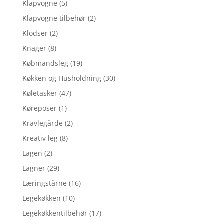
Klapvogne
(5)
Klapvogne tilbehør
(2)
Klodser
(2)
Knager
(8)
Købmandsleg
(19)
Køkken og Husholdning
(30)
Køletasker
(47)
Køreposer
(1)
Kravlegårde
(2)
Kreativ leg
(8)
Lagen
(2)
Lagner
(29)
Læringstårne
(16)
Legekøkken
(10)
Legekøkkentilbehør
(17)