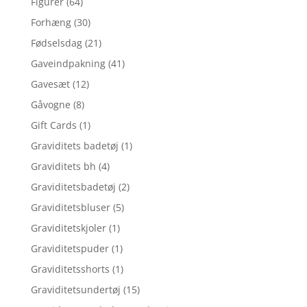
Figurer
(64)
Forhæng
(30)
Fødselsdag
(21)
Gaveindpakning
(41)
Gavesæt
(12)
Gåvogne
(8)
Gift Cards
(1)
Graviditets badetøj
(1)
Graviditets bh
(4)
Graviditetsbadetøj
(2)
Graviditetsbluser
(5)
Graviditetskjoler
(1)
Graviditetspuder
(1)
Graviditetsshorts
(1)
Graviditetsundertøj
(15)