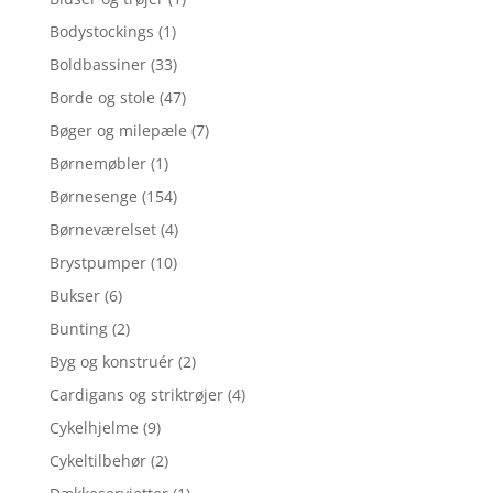
Bodystockings
(1)
Boldbassiner
(33)
Borde og stole
(47)
Bøger og milepæle
(7)
Børnemøbler
(1)
Børnesenge
(154)
Børneværelset
(4)
Brystpumper
(10)
Bukser
(6)
Bunting
(2)
Byg og konstruér
(2)
Cardigans og striktrøjer
(4)
Cykelhjelme
(9)
Cykeltilbehør
(2)