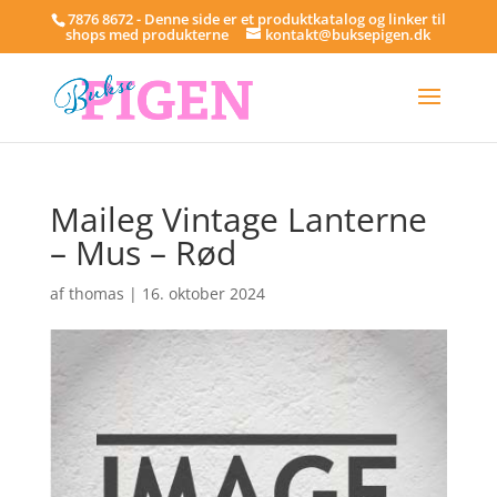
7876 8672 - Denne side er et produktkatalog og linker til
shops med produkterne
kontakt@buksepigen.dk
Maileg Vintage Lanterne
– Mus – Rød
af
thomas
|
16. oktober 2024