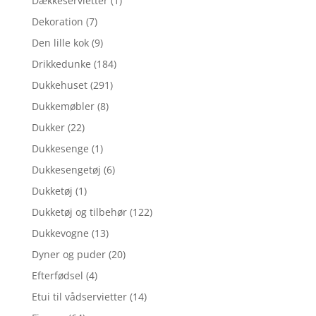
Dækkeservietter
(1)
Dekoration
(7)
Den lille kok
(9)
Drikkedunke
(184)
Dukkehuset
(291)
Dukkemøbler
(8)
Dukker
(22)
Dukkesenge
(1)
Dukkesengetøj
(6)
Dukketøj
(1)
Dukketøj og tilbehør
(122)
Dukkevogne
(13)
Dyner og puder
(20)
Efterfødsel
(4)
Etui til vådservietter
(14)