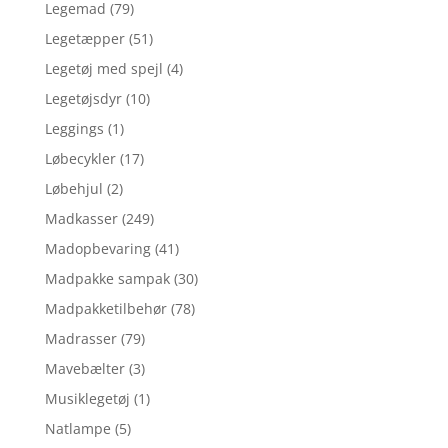
Legemad
(79)
Legetæpper
(51)
Legetøj med spejl
(4)
Legetøjsdyr
(10)
Leggings
(1)
Løbecykler
(17)
Løbehjul
(2)
Madkasser
(249)
Madopbevaring
(41)
Madpakke sampak
(30)
Madpakketilbehør
(78)
Madrasser
(79)
Mavebælter
(3)
Musiklegetøj
(1)
Natlampe
(5)