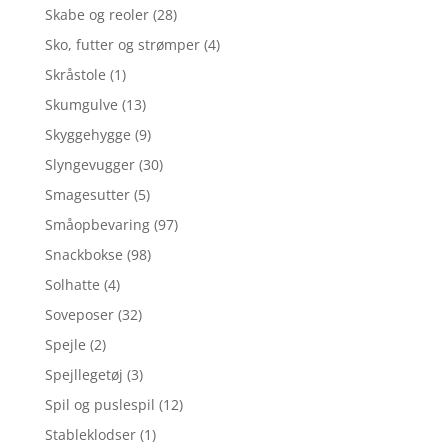
Skabe og reoler
(28)
Sko, futter og strømper
(4)
Skråstole
(1)
Skumgulve
(13)
Skyggehygge
(9)
Slyngevugger
(30)
Smagesutter
(5)
Småopbevaring
(97)
Snackbokse
(98)
Solhatte
(4)
Soveposer
(32)
Spejle
(2)
Spejllegetøj
(3)
Spil og puslespil
(12)
Stableklodser
(1)