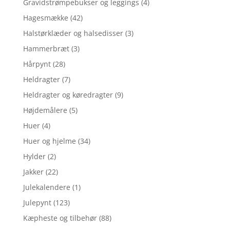
Gravidstrømpebukser og leggings
(4)
Hagesmække
(42)
Halstørklæder og halsedisser
(3)
Hammerbræt
(3)
Hårpynt
(28)
Heldragter
(7)
Heldragter og køredragter
(9)
Højdemålere
(5)
Huer
(4)
Huer og hjelme
(34)
Hylder
(2)
Jakker
(22)
Julekalendere
(1)
Julepynt
(123)
Kæpheste og tilbehør
(88)