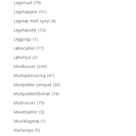
Legemad
(79)
Legetæpper
(51)
Legetøj med spejl
(4)
Legetøjsdyr
(10)
Leggings
(1)
Løbecykler
(17)
Løbehjul
(2)
Madkasser
(249)
Madopbevaring
(41)
Madpakke sampak
(30)
Madpakketilbehør
(78)
Madrasser
(79)
Mavebælter
(3)
Musiklegetøj
(1)
Natlampe
(5)