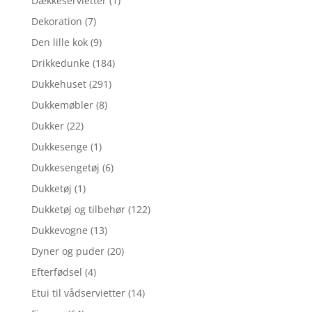
Dækkeservietter
(1)
Dekoration
(7)
Den lille kok
(9)
Drikkedunke
(184)
Dukkehuset
(291)
Dukkemøbler
(8)
Dukker
(22)
Dukkesenge
(1)
Dukkesengetøj
(6)
Dukketøj
(1)
Dukketøj og tilbehør
(122)
Dukkevogne
(13)
Dyner og puder
(20)
Efterfødsel
(4)
Etui til vådservietter
(14)