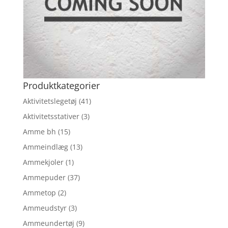
Produktkategorier
Aktivitetslegetøj
(41)
Aktivitetsstativer
(3)
Amme bh
(15)
Ammeindlæg
(13)
Ammekjoler
(1)
Ammepuder
(37)
Ammetop
(2)
Ammeudstyr
(3)
Ammeundertøj
(9)