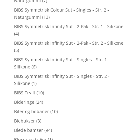
Naturgummi
(7)
BIBS Symmetrisk Colour Sut - Singles - Str. 2 -
Naturgummi
(13)
BIBS Symmetrisk Infinity Sut - 2-Pak - Str. 1 - Silikone
(4)
BIBS Symmetrisk Infinity Sut - 2-Pak - Str. 2 - Silikone
(5)
BIBS Symmetrisk Infinity Sut - Singles - Str. 1 -
Silikone
(6)
BIBS Symmetrisk Infinity Sut - Singles - Str. 2 -
Silikone
(1)
BIBS Try It
(10)
Bideringe
(24)
Biler og bilbaner
(10)
Blebukser
(3)
Bløde bamser
(94)
Bluser og trøjer
(1)