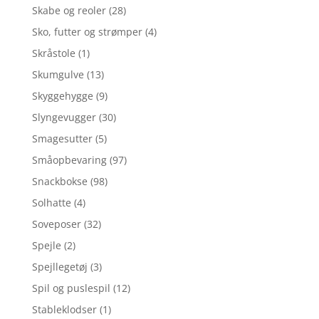
Skabe og reoler
(28)
Sko, futter og strømper
(4)
Skråstole
(1)
Skumgulve
(13)
Skyggehygge
(9)
Slyngevugger
(30)
Smagesutter
(5)
Småopbevaring
(97)
Snackbokse
(98)
Solhatte
(4)
Soveposer
(32)
Spejle
(2)
Spejllegetøj
(3)
Spil og puslespil
(12)
Stableklodser
(1)