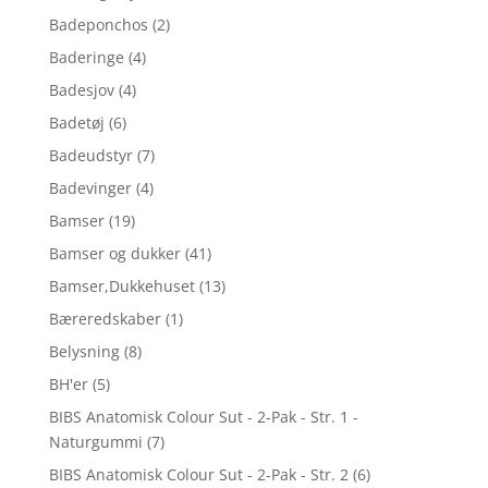
Badeponchos
(2)
Baderinge
(4)
Badesjov
(4)
Badetøj
(6)
Badeudstyr
(7)
Badevinger
(4)
Bamser
(19)
Bamser og dukker
(41)
Bamser,Dukkehuset
(13)
Bæreredskaber
(1)
Belysning
(8)
BH'er
(5)
BIBS Anatomisk Colour Sut - 2-Pak - Str. 1 -
Naturgummi
(7)
BIBS Anatomisk Colour Sut - 2-Pak - Str. 2
(6)