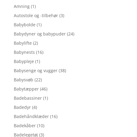
Amning
(1)
Autostole og -tilbehør
(3)
Babybolde
(1)
Babydyner og babypuder
(24)
Babylifte
(2)
Babynests
(16)
Babypleje
(1)
Babysenge og vugger
(38)
Babysvøb
(22)
Babytæpper
(46)
Badebassiner
(1)
Badedyr
(4)
Badehåndklæder
(16)
Badekåber
(10)
Badelegetøj
(3)