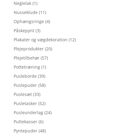
Neglelak
(1)
Nusseklude
(11)
Ophængsringe
(4)
Påskepynt
(3)
Plakater og vægdekoration
(12)
Plejeprodukter
(20)
Plejetilbehør
(57)
Pottetræning
(1)
Pusleborde
(39)
Puslepuder
(58)
Puslesæt
(33)
Pusletasker
(52)
Pusleunderlag
(24)
Puttekasser
(6)
Pyntepuder
(48)