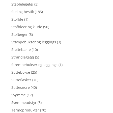
Stablelegetøj
(3)
Stel og bestik
(185)
Stofble
(1)
Stofbleer og klude
(90)
Stofbøger
(3)
Stømpebukser og leggings
(3)
Støttebælte
(10)
Strandlegetøj
(5)
Strømpebukser og leggings
(1)
Suttebokse
(25)
Sutteflasker
(76)
Suttesnore
(40)
Svømme
(17)
Svømmeudstyr
(8)
Termoprodukter
(70)