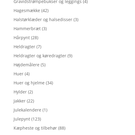
Gravidstrømpebukser og leggings
(4)
Hagesmække
(42)
Halstørklæder og halsedisser
(3)
Hammerbræt
(3)
Hårpynt
(28)
Heldragter
(7)
Heldragter og køredragter
(9)
Højdemålere
(5)
Huer
(4)
Huer og hjelme
(34)
Hylder
(2)
Jakker
(22)
Julekalendere
(1)
Julepynt
(123)
Kæpheste og tilbehør
(88)