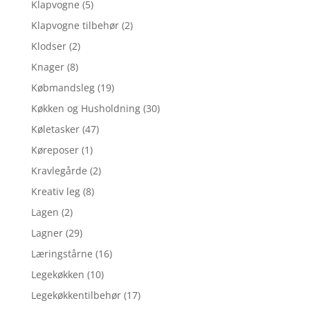
Klapvogne
(5)
Klapvogne tilbehør
(2)
Klodser
(2)
Knager
(8)
Købmandsleg
(19)
Køkken og Husholdning
(30)
Køletasker
(47)
Køreposer
(1)
Kravlegårde
(2)
Kreativ leg
(8)
Lagen
(2)
Lagner
(29)
Læringstårne
(16)
Legekøkken
(10)
Legekøkkentilbehør
(17)