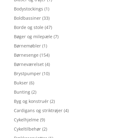
Bodystockings
(1)
Boldbassiner
(33)
Borde og stole
(47)
Bøger og milepæle
(7)
Børnemøbler
(1)
Børnesenge
(154)
Børneværelset
(4)
Brystpumper
(10)
Bukser
(6)
Bunting
(2)
Byg og konstruér
(2)
Cardigans og striktrøjer
(4)
Cykelhjelme
(9)
Cykeltilbehør
(2)