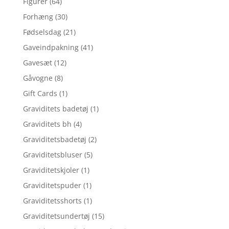
Figurer
(64)
Forhæng
(30)
Fødselsdag
(21)
Gaveindpakning
(41)
Gavesæt
(12)
Gåvogne
(8)
Gift Cards
(1)
Graviditets badetøj
(1)
Graviditets bh
(4)
Graviditetsbadetøj
(2)
Graviditetsbluser
(5)
Graviditetskjoler
(1)
Graviditetspuder
(1)
Graviditetsshorts
(1)
Graviditetsundertøj
(15)