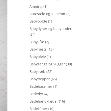
Amning
(1)
Autostole og -tilbehør
(3)
Babybolde
(1)
Babydyner og babypuder
(24)
Babylifte
(2)
Babynests
(16)
Babypleje
(1)
Babysenge og vugger
(38)
Babysvøb
(22)
Babytæpper
(46)
Badebassiner
(1)
Badedyr
(4)
Badehåndklæder
(16)
Badekåber
(10)