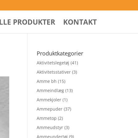
ALLE PRODUKTER
KONTAKT
Produktkategorier
Aktivitetslegetøj
(41)
Aktivitetsstativer
(3)
Amme bh
(15)
Ammeindlæg
(13)
Ammekjoler
(1)
Ammepuder
(37)
Ammetop
(2)
Ammeudstyr
(3)
Ammeundertøj
(9)