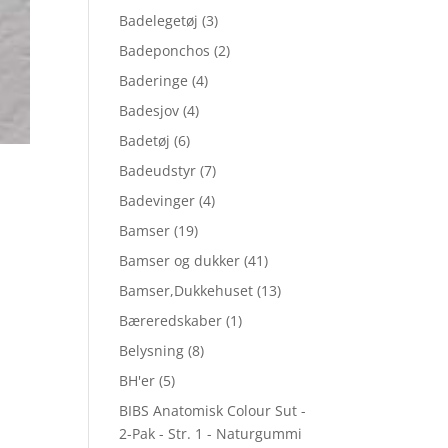
Badelegetøj
(3)
Badeponchos
(2)
Baderinge
(4)
Badesjov
(4)
Badetøj
(6)
Badeudstyr
(7)
Badevinger
(4)
Bamser
(19)
Bamser og dukker
(41)
Bamser,Dukkehuset
(13)
Bæreredskaber
(1)
Belysning
(8)
BH'er
(5)
BIBS Anatomisk Colour Sut -
2-Pak - Str. 1 - Naturgummi