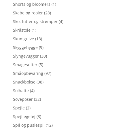
Shorts og bloomers
(1)
Skabe og reoler
(28)
Sko, futter og strømper
(4)
Skråstole
(1)
Skumgulve
(13)
Skyggehygge
(9)
Slyngevugger
(30)
Smagesutter
(5)
Småopbevaring
(97)
Snackbokse
(98)
Solhatte
(4)
Soveposer
(32)
Spejle
(2)
Spejllegetøj
(3)
Spil og puslespil
(12)