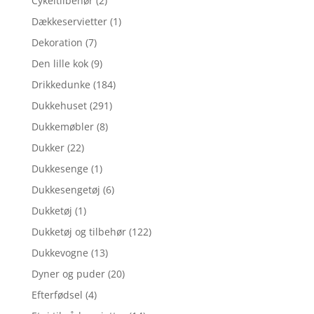
Cykeltilbehør
(2)
Dækkeservietter
(1)
Dekoration
(7)
Den lille kok
(9)
Drikkedunke
(184)
Dukkehuset
(291)
Dukkemøbler
(8)
Dukker
(22)
Dukkesenge
(1)
Dukkesengetøj
(6)
Dukketøj
(1)
Dukketøj og tilbehør
(122)
Dukkevogne
(13)
Dyner og puder
(20)
Efterfødsel
(4)