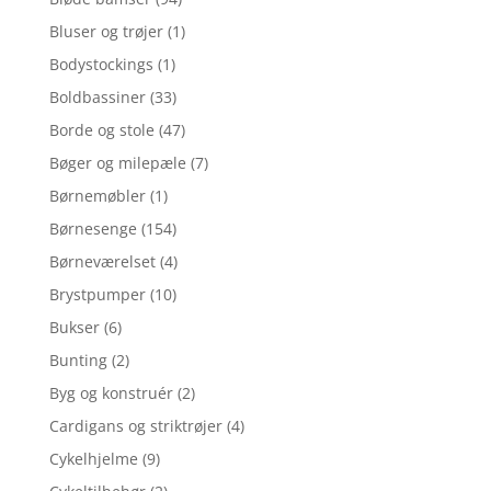
Bluser og trøjer
(1)
Bodystockings
(1)
Boldbassiner
(33)
Borde og stole
(47)
Bøger og milepæle
(7)
Børnemøbler
(1)
Børnesenge
(154)
Børneværelset
(4)
Brystpumper
(10)
Bukser
(6)
Bunting
(2)
Byg og konstruér
(2)
Cardigans og striktrøjer
(4)
Cykelhjelme
(9)