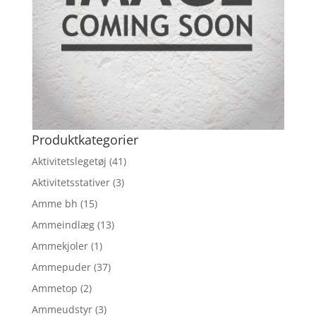
Produktkategorier
Aktivitetslegetøj
(41)
Aktivitetsstativer
(3)
Amme bh
(15)
Ammeindlæg
(13)
Ammekjoler
(1)
Ammepuder
(37)
Ammetop
(2)
Ammeudstyr
(3)