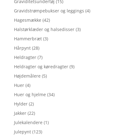
Graviditetsundertøj
(15)
Gravidstrømpebukser og leggings
(4)
Hagesmække
(42)
Halstørklæder og halsedisser
(3)
Hammerbræt
(3)
Hårpynt
(28)
Heldragter
(7)
Heldragter og køredragter
(9)
Højdemålere
(5)
Huer
(4)
Huer og hjelme
(34)
Hylder
(2)
Jakker
(22)
Julekalendere
(1)
Julepynt
(123)