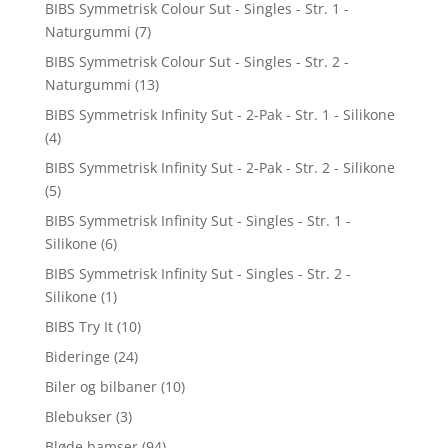
BIBS Symmetrisk Colour Sut - Singles - Str. 1 -
Naturgummi
(7)
BIBS Symmetrisk Colour Sut - Singles - Str. 2 -
Naturgummi
(13)
BIBS Symmetrisk Infinity Sut - 2-Pak - Str. 1 - Silikone
(4)
BIBS Symmetrisk Infinity Sut - 2-Pak - Str. 2 - Silikone
(5)
BIBS Symmetrisk Infinity Sut - Singles - Str. 1 -
Silikone
(6)
BIBS Symmetrisk Infinity Sut - Singles - Str. 2 -
Silikone
(1)
BIBS Try It
(10)
Bideringe
(24)
Biler og bilbaner
(10)
Blebukser
(3)
Bløde bamser
(94)