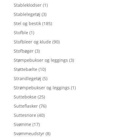
Stableklodser
(1)
Stablelegetøj
(3)
Stel og bestik
(185)
Stofble
(1)
Stofbleer og klude
(90)
Stofbøger
(3)
Stømpebukser og leggings
(3)
Støttebælte
(10)
Strandlegetøj
(5)
Strømpebukser og leggings
(1)
Suttebokse
(25)
Sutteflasker
(76)
Suttesnore
(40)
Svømme
(17)
Svømmeudstyr
(8)