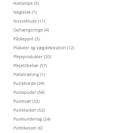
Natlampe
(5)
Neglelak
(1)
Nusseklude
(11)
Ophængsringe
(4)
Påskepynt
(3)
Plakater og vægdekoration
(12)
Plejeprodukter
(20)
Plejetilbehør
(57)
Pottetræning
(1)
Pusleborde
(39)
Puslepuder
(58)
Puslesæt
(33)
Pusletasker
(52)
Pusleunderlag
(24)
Puttekasser
(6)