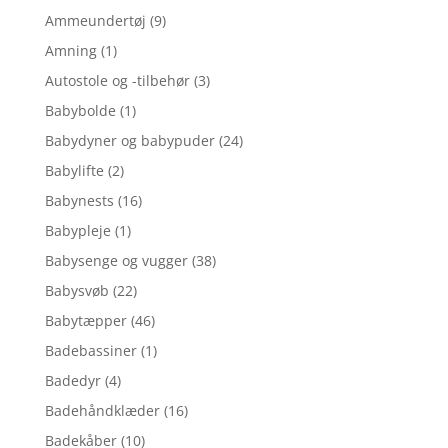
Ammeundertøj
(9)
Amning
(1)
Autostole og -tilbehør
(3)
Babybolde
(1)
Babydyner og babypuder
(24)
Babylifte
(2)
Babynests
(16)
Babypleje
(1)
Babysenge og vugger
(38)
Babysvøb
(22)
Babytæpper
(46)
Badebassiner
(1)
Badedyr
(4)
Badehåndklæder
(16)
Badekåber
(10)