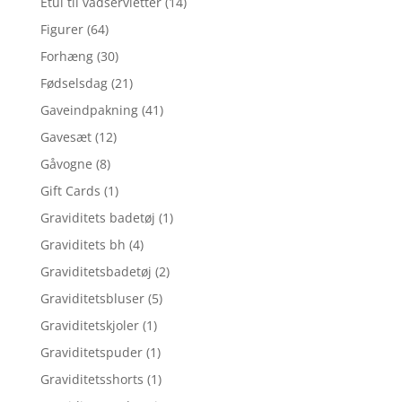
Etui til vådservietter
(14)
Figurer
(64)
Forhæng
(30)
Fødselsdag
(21)
Gaveindpakning
(41)
Gavesæt
(12)
Gåvogne
(8)
Gift Cards
(1)
Graviditets badetøj
(1)
Graviditets bh
(4)
Graviditetsbadetøj
(2)
Graviditetsbluser
(5)
Graviditetskjoler
(1)
Graviditetspuder
(1)
Graviditetsshorts
(1)