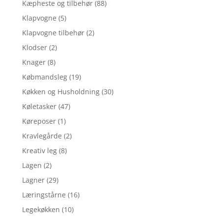
Kæpheste og tilbehør
(88)
Klapvogne
(5)
Klapvogne tilbehør
(2)
Klodser
(2)
Knager
(8)
Købmandsleg
(19)
Køkken og Husholdning
(30)
Køletasker
(47)
Køreposer
(1)
Kravlegårde
(2)
Kreativ leg
(8)
Lagen
(2)
Lagner
(29)
Læringstårne
(16)
Legekøkken
(10)