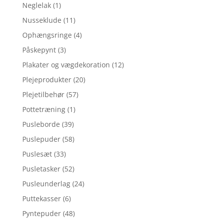
Neglelak
(1)
Nusseklude
(11)
Ophængsringe
(4)
Påskepynt
(3)
Plakater og vægdekoration
(12)
Plejeprodukter
(20)
Plejetilbehør
(57)
Pottetræning
(1)
Pusleborde
(39)
Puslepuder
(58)
Puslesæt
(33)
Pusletasker
(52)
Pusleunderlag
(24)
Puttekasser
(6)
Pyntepuder
(48)