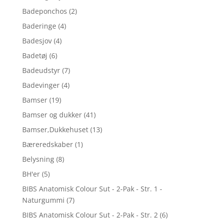
Badeponchos
(2)
Baderinge
(4)
Badesjov
(4)
Badetøj
(6)
Badeudstyr
(7)
Badevinger
(4)
Bamser
(19)
Bamser og dukker
(41)
Bamser,Dukkehuset
(13)
Bæreredskaber
(1)
Belysning
(8)
BH'er
(5)
BIBS Anatomisk Colour Sut - 2-Pak - Str. 1 -
Naturgummi
(7)
BIBS Anatomisk Colour Sut - 2-Pak - Str. 2
(6)