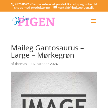
7876 8672 - Denne side er et produktkatalog og linker til
shops med produkterne
kontakt@buksepigen.dk
Maileg Gantosaurus –
Large – Mørkegrøn
af
thomas
|
16. oktober 2024