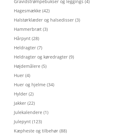
Gravidstrømpebukser og leggings
(4)
Hagesmække
(42)
Halstørklæder og halsedisser
(3)
Hammerbræt
(3)
Hårpynt
(28)
Heldragter
(7)
Heldragter og køredragter
(9)
Højdemålere
(5)
Huer
(4)
Huer og hjelme
(34)
Hylder
(2)
Jakker
(22)
Julekalendere
(1)
Julepynt
(123)
Kæpheste og tilbehør
(88)