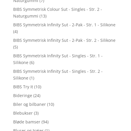
Naturgummi
(7)
BIBS Symmetrisk Colour Sut - Singles - Str. 2 -
Naturgummi
(13)
BIBS Symmetrisk Infinity Sut - 2-Pak - Str. 1 - Silikone
(4)
BIBS Symmetrisk Infinity Sut - 2-Pak - Str. 2 - Silikone
(5)
BIBS Symmetrisk Infinity Sut - Singles - Str. 1 -
Silikone
(6)
BIBS Symmetrisk Infinity Sut - Singles - Str. 2 -
Silikone
(1)
BIBS Try It
(10)
Bideringe
(24)
Biler og bilbaner
(10)
Blebukser
(3)
Bløde bamser
(94)
Bluser og trøjer
(1)