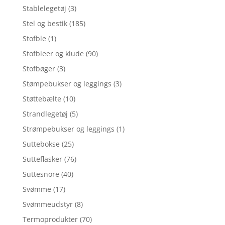
Stablelegetøj
(3)
Stel og bestik
(185)
Stofble
(1)
Stofbleer og klude
(90)
Stofbøger
(3)
Stømpebukser og leggings
(3)
Støttebælte
(10)
Strandlegetøj
(5)
Strømpebukser og leggings
(1)
Suttebokse
(25)
Sutteflasker
(76)
Suttesnore
(40)
Svømme
(17)
Svømmeudstyr
(8)
Termoprodukter
(70)