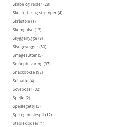
Skabe og reoler
(28)
Sko, futter og strømper
(4)
Skråstole
(1)
Skumgulve
(13)
Skyggehygge
(9)
Slyngevugger
(30)
Smagesutter
(5)
Småopbevaring
(97)
Snackbokse
(98)
Solhatte
(4)
Soveposer
(32)
Spejle
(2)
Spejllegetøj
(3)
Spil og puslespil
(12)
Stableklodser
(1)