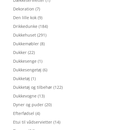
Dækkeservietter
(1)
Dekoration
(7)
Den lille kok
(9)
Drikkedunke
(184)
Dukkehuset
(291)
Dukkemøbler
(8)
Dukker
(22)
Dukkesenge
(1)
Dukkesengetøj
(6)
Dukketøj
(1)
Dukketøj og tilbehør
(122)
Dukkevogne
(13)
Dyner og puder
(20)
Efterfødsel
(4)
Etui til vådservietter
(14)