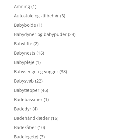
Amning
(1)
Autostole og -tilbehør
(3)
Babybolde
(1)
Babydyner og babypuder
(24)
Babylifte
(2)
Babynests
(16)
Babypleje
(1)
Babysenge og vugger
(38)
Babysvøb
(22)
Babytæpper
(46)
Badebassiner
(1)
Badedyr
(4)
Badehåndklæder
(16)
Badekåber
(10)
Badelegetøj
(3)