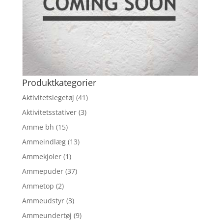
Produktkategorier
Aktivitetslegetøj
(41)
Aktivitetsstativer
(3)
Amme bh
(15)
Ammeindlæg
(13)
Ammekjoler
(1)
Ammepuder
(37)
Ammetop
(2)
Ammeudstyr
(3)
Ammeundertøj
(9)