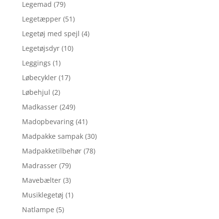
Legemad
(79)
Legetæpper
(51)
Legetøj med spejl
(4)
Legetøjsdyr
(10)
Leggings
(1)
Løbecykler
(17)
Løbehjul
(2)
Madkasser
(249)
Madopbevaring
(41)
Madpakke sampak
(30)
Madpakketilbehør
(78)
Madrasser
(79)
Mavebælter
(3)
Musiklegetøj
(1)
Natlampe
(5)