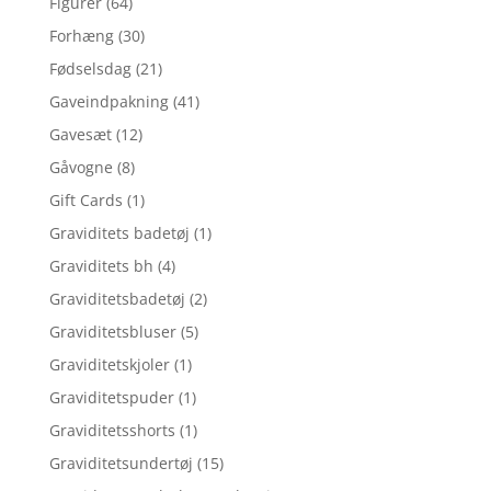
Figurer
(64)
Forhæng
(30)
Fødselsdag
(21)
Gaveindpakning
(41)
Gavesæt
(12)
Gåvogne
(8)
Gift Cards
(1)
Graviditets badetøj
(1)
Graviditets bh
(4)
Graviditetsbadetøj
(2)
Graviditetsbluser
(5)
Graviditetskjoler
(1)
Graviditetspuder
(1)
Graviditetsshorts
(1)
Graviditetsundertøj
(15)