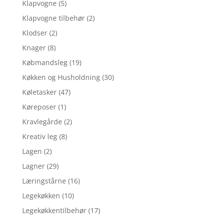
Klapvogne
(5)
Klapvogne tilbehør
(2)
Klodser
(2)
Knager
(8)
Købmandsleg
(19)
Køkken og Husholdning
(30)
Køletasker
(47)
Køreposer
(1)
Kravlegårde
(2)
Kreativ leg
(8)
Lagen
(2)
Lagner
(29)
Læringstårne
(16)
Legekøkken
(10)
Legekøkkentilbehør
(17)