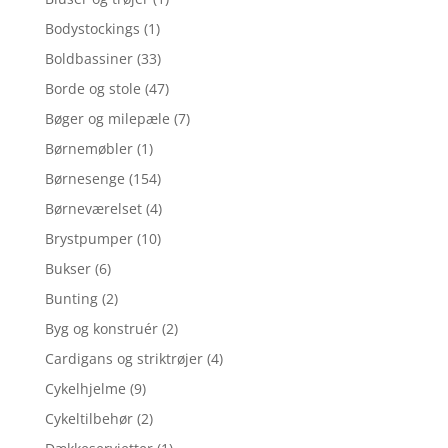
Bodystockings
(1)
Boldbassiner
(33)
Borde og stole
(47)
Bøger og milepæle
(7)
Børnemøbler
(1)
Børnesenge
(154)
Børneværelset
(4)
Brystpumper
(10)
Bukser
(6)
Bunting
(2)
Byg og konstruér
(2)
Cardigans og striktrøjer
(4)
Cykelhjelme
(9)
Cykeltilbehør
(2)