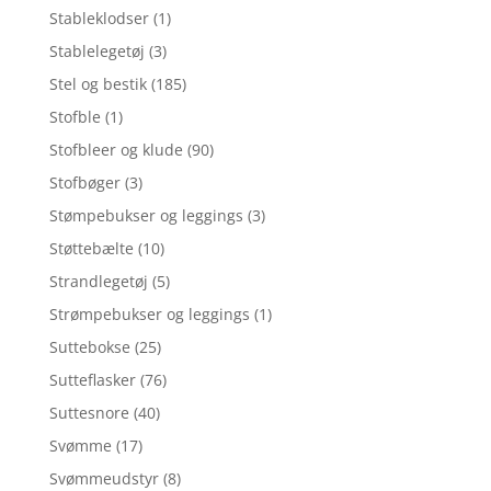
Stableklodser
(1)
Stablelegetøj
(3)
Stel og bestik
(185)
Stofble
(1)
Stofbleer og klude
(90)
Stofbøger
(3)
Stømpebukser og leggings
(3)
Støttebælte
(10)
Strandlegetøj
(5)
Strømpebukser og leggings
(1)
Suttebokse
(25)
Sutteflasker
(76)
Suttesnore
(40)
Svømme
(17)
Svømmeudstyr
(8)