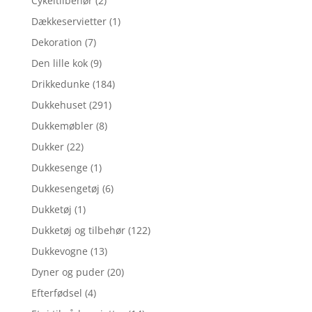
Cykeltilbehør
(2)
Dækkeservietter
(1)
Dekoration
(7)
Den lille kok
(9)
Drikkedunke
(184)
Dukkehuset
(291)
Dukkemøbler
(8)
Dukker
(22)
Dukkesenge
(1)
Dukkesengetøj
(6)
Dukketøj
(1)
Dukketøj og tilbehør
(122)
Dukkevogne
(13)
Dyner og puder
(20)
Efterfødsel
(4)