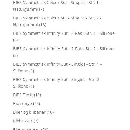
BIBS Symmetrisk Colour Sut - Singles - Str. 1 -
Naturgummi
(7)
BIBS Symmetrisk Colour Sut - Singles - Str. 2 -
Naturgummi
(13)
BIBS Symmetrisk Infinity Sut - 2-Pak - Str. 1 - Silikone
(4)
BIBS Symmetrisk Infinity Sut - 2-Pak - Str. 2 - Silikone
(5)
BIBS Symmetrisk Infinity Sut - Singles - Str. 1 -
Silikone
(6)
BIBS Symmetrisk Infinity Sut - Singles - Str. 2 -
Silikone
(1)
BIBS Try It
(10)
Bideringe
(24)
Biler og bilbaner
(10)
Blebukser
(3)
Bløde bamser
(94)