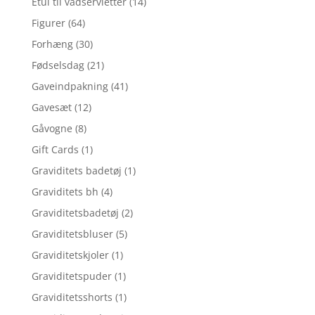
Etui til vådservietter
(14)
Figurer
(64)
Forhæng
(30)
Fødselsdag
(21)
Gaveindpakning
(41)
Gavesæt
(12)
Gåvogne
(8)
Gift Cards
(1)
Graviditets badetøj
(1)
Graviditets bh
(4)
Graviditetsbadetøj
(2)
Graviditetsbluser
(5)
Graviditetskjoler
(1)
Graviditetspuder
(1)
Graviditetsshorts
(1)