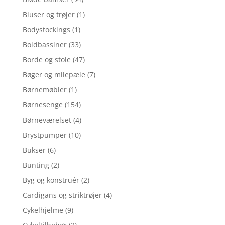
Bluser og trøjer
(1)
Bodystockings
(1)
Boldbassiner
(33)
Borde og stole
(47)
Bøger og milepæle
(7)
Børnemøbler
(1)
Børnesenge
(154)
Børneværelset
(4)
Brystpumper
(10)
Bukser
(6)
Bunting
(2)
Byg og konstruér
(2)
Cardigans og striktrøjer
(4)
Cykelhjelme
(9)