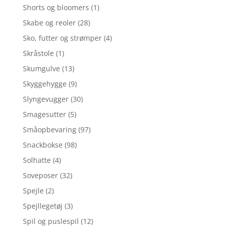
Shorts og bloomers
(1)
Skabe og reoler
(28)
Sko, futter og strømper
(4)
Skråstole
(1)
Skumgulve
(13)
Skyggehygge
(9)
Slyngevugger
(30)
Smagesutter
(5)
Småopbevaring
(97)
Snackbokse
(98)
Solhatte
(4)
Soveposer
(32)
Spejle
(2)
Spejllegetøj
(3)
Spil og puslespil
(12)