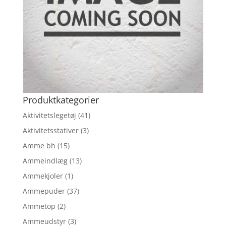
Produktkategorier
Aktivitetslegetøj
(41)
Aktivitetsstativer
(3)
Amme bh
(15)
Ammeindlæg
(13)
Ammekjoler
(1)
Ammepuder
(37)
Ammetop
(2)
Ammeudstyr
(3)