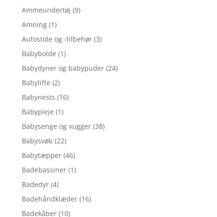
Ammeundertøj
(9)
Amning
(1)
Autostole og -tilbehør
(3)
Babybolde
(1)
Babydyner og babypuder
(24)
Babylifte
(2)
Babynests
(16)
Babypleje
(1)
Babysenge og vugger
(38)
Babysvøb
(22)
Babytæpper
(46)
Badebassiner
(1)
Badedyr
(4)
Badehåndklæder
(16)
Badekåber
(10)