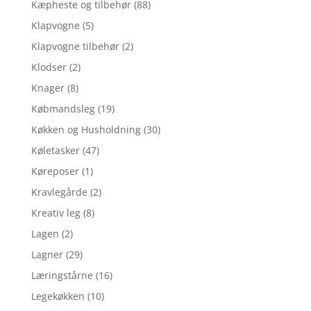
Kæpheste og tilbehør
(88)
Klapvogne
(5)
Klapvogne tilbehør
(2)
Klodser
(2)
Knager
(8)
Købmandsleg
(19)
Køkken og Husholdning
(30)
Køletasker
(47)
Køreposer
(1)
Kravlegårde
(2)
Kreativ leg
(8)
Lagen
(2)
Lagner
(29)
Læringstårne
(16)
Legekøkken
(10)