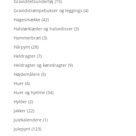
Graviditetsundertøj
(15)
Gravidstrømpebukser og leggings
(4)
Hagesmække
(42)
Halstørklæder og halsedisser
(3)
Hammerbræt
(3)
Hårpynt
(28)
Heldragter
(7)
Heldragter og køredragter
(9)
Højdemålere
(5)
Huer
(4)
Huer og hjelme
(34)
Hylder
(2)
Jakker
(22)
Julekalendere
(1)
Julepynt
(123)