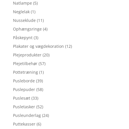
Natlampe
(5)
Neglelak
(1)
Nusseklude
(11)
Ophængsringe
(4)
Påskepynt
(3)
Plakater og vægdekoration
(12)
Plejeprodukter
(20)
Plejetilbehør
(57)
Pottetræning
(1)
Pusleborde
(39)
Puslepuder
(58)
Puslesæt
(33)
Pusletasker
(52)
Pusleunderlag
(24)
Puttekasser
(6)