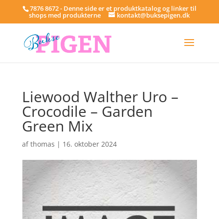
7876 8672 - Denne side er et produktkatalog og linker til
shops med produkterne
kontakt@buksepigen.dk
Liewood Walther Uro –
Crocodile – Garden
Green Mix
af
thomas
|
16. oktober 2024