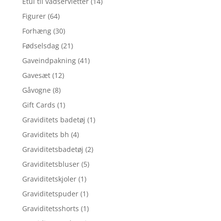
Etui til vådservietter
(14)
Figurer
(64)
Forhæng
(30)
Fødselsdag
(21)
Gaveindpakning
(41)
Gavesæt
(12)
Gåvogne
(8)
Gift Cards
(1)
Graviditets badetøj
(1)
Graviditets bh
(4)
Graviditetsbadetøj
(2)
Graviditetsbluser
(5)
Graviditetskjoler
(1)
Graviditetspuder
(1)
Graviditetsshorts
(1)