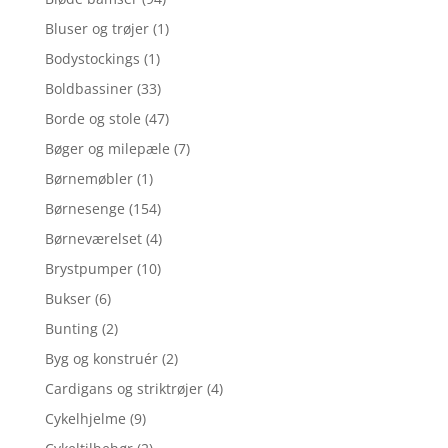
Bluser og trøjer
(1)
Bodystockings
(1)
Boldbassiner
(33)
Borde og stole
(47)
Bøger og milepæle
(7)
Børnemøbler
(1)
Børnesenge
(154)
Børneværelset
(4)
Brystpumper
(10)
Bukser
(6)
Bunting
(2)
Byg og konstruér
(2)
Cardigans og striktrøjer
(4)
Cykelhjelme
(9)