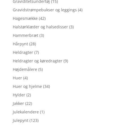
Graviditetsundertøj
(15)
Gravidstrømpebukser og leggings
(4)
Hagesmække
(42)
Halstørklæder og halsedisser
(3)
Hammerbræt
(3)
Hårpynt
(28)
Heldragter
(7)
Heldragter og køredragter
(9)
Højdemålere
(5)
Huer
(4)
Huer og hjelme
(34)
Hylder
(2)
Jakker
(22)
Julekalendere
(1)
Julepynt
(123)