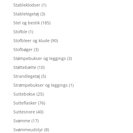
Stableklodser
(1)
Stablelegetøj
(3)
Stel og bestik
(185)
Stofble
(1)
Stofbleer og klude
(90)
Stofbøger
(3)
Stømpebukser og leggings
(3)
Støttebælte
(10)
Strandlegetøj
(5)
Strømpebukser og leggings
(1)
Suttebokse
(25)
Sutteflasker
(76)
Suttesnore
(40)
Svømme
(17)
Svømmeudstyr
(8)