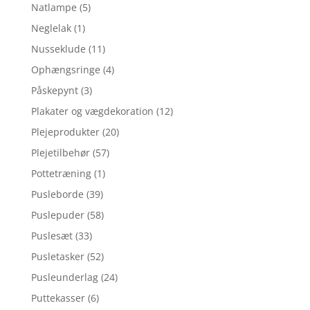
Natlampe
(5)
Neglelak
(1)
Nusseklude
(11)
Ophængsringe
(4)
Påskepynt
(3)
Plakater og vægdekoration
(12)
Plejeprodukter
(20)
Plejetilbehør
(57)
Pottetræning
(1)
Pusleborde
(39)
Puslepuder
(58)
Puslesæt
(33)
Pusletasker
(52)
Pusleunderlag
(24)
Puttekasser
(6)