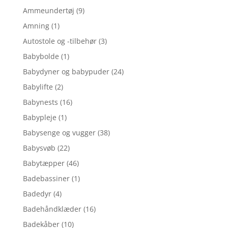
Ammeundertøj
(9)
Amning
(1)
Autostole og -tilbehør
(3)
Babybolde
(1)
Babydyner og babypuder
(24)
Babylifte
(2)
Babynests
(16)
Babypleje
(1)
Babysenge og vugger
(38)
Babysvøb
(22)
Babytæpper
(46)
Badebassiner
(1)
Badedyr
(4)
Badehåndklæder
(16)
Badekåber
(10)