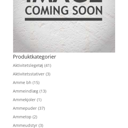
Produktkategorier
Aktivitetslegetøj
(41)
Aktivitetsstativer
(3)
Amme bh
(15)
Ammeindlæg
(13)
Ammekjoler
(1)
Ammepuder
(37)
Ammetop
(2)
Ammeudstyr
(3)