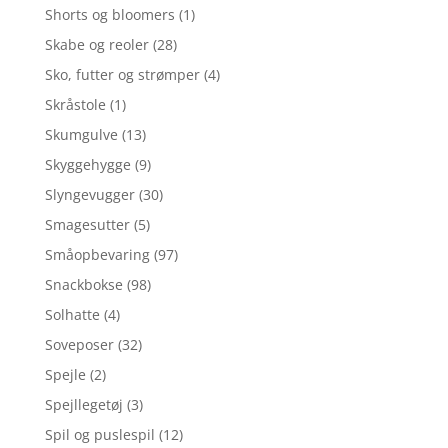
Shorts og bloomers
(1)
Skabe og reoler
(28)
Sko, futter og strømper
(4)
Skråstole
(1)
Skumgulve
(13)
Skyggehygge
(9)
Slyngevugger
(30)
Smagesutter
(5)
Småopbevaring
(97)
Snackbokse
(98)
Solhatte
(4)
Soveposer
(32)
Spejle
(2)
Spejllegetøj
(3)
Spil og puslespil
(12)