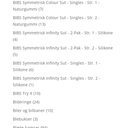
BIBS Symmetrisk Colour Sut - Singles - Str. 1 -
Naturgummi
(7)
BIBS Symmetrisk Colour Sut - Singles - Str. 2 -
Naturgummi
(13)
BIBS Symmetrisk Infinity Sut - 2-Pak - Str. 1 - Silikone
(4)
BIBS Symmetrisk Infinity Sut - 2-Pak - Str. 2 - Silikone
(5)
BIBS Symmetrisk Infinity Sut - Singles - Str. 1 -
Silikone
(6)
BIBS Symmetrisk Infinity Sut - Singles - Str. 2 -
Silikone
(1)
BIBS Try It
(10)
Bideringe
(24)
Biler og bilbaner
(10)
Blebukser
(3)
Bløde bamser
(94)