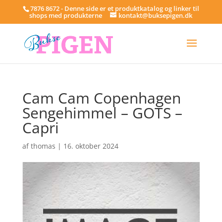
7876 8672 - Denne side er et produktkatalog og linker til
shops med produkterne
kontakt@buksepigen.dk
Cam Cam Copenhagen
Sengehimmel – GOTS –
Capri
af
thomas
|
16. oktober 2024