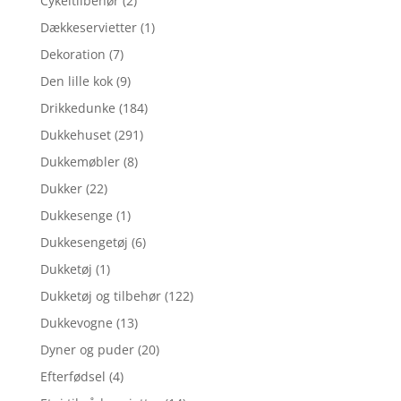
Cykeltilbehør
(2)
Dækkeservietter
(1)
Dekoration
(7)
Den lille kok
(9)
Drikkedunke
(184)
Dukkehuset
(291)
Dukkemøbler
(8)
Dukker
(22)
Dukkesenge
(1)
Dukkesengetøj
(6)
Dukketøj
(1)
Dukketøj og tilbehør
(122)
Dukkevogne
(13)
Dyner og puder
(20)
Efterfødsel
(4)