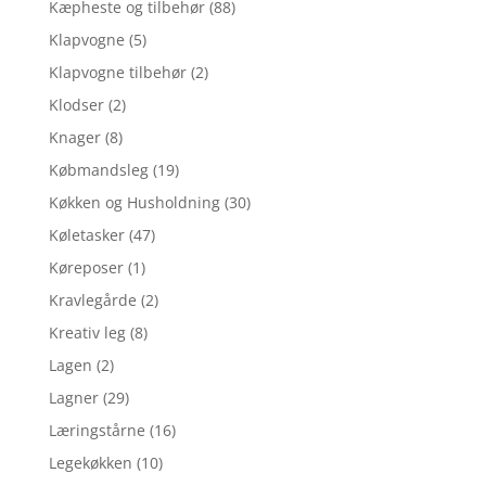
Kæpheste og tilbehør
(88)
Klapvogne
(5)
Klapvogne tilbehør
(2)
Klodser
(2)
Knager
(8)
Købmandsleg
(19)
Køkken og Husholdning
(30)
Køletasker
(47)
Køreposer
(1)
Kravlegårde
(2)
Kreativ leg
(8)
Lagen
(2)
Lagner
(29)
Læringstårne
(16)
Legekøkken
(10)