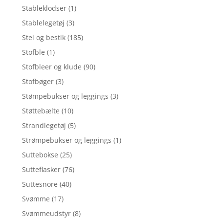
Stableklodser
(1)
Stablelegetøj
(3)
Stel og bestik
(185)
Stofble
(1)
Stofbleer og klude
(90)
Stofbøger
(3)
Stømpebukser og leggings
(3)
Støttebælte
(10)
Strandlegetøj
(5)
Strømpebukser og leggings
(1)
Suttebokse
(25)
Sutteflasker
(76)
Suttesnore
(40)
Svømme
(17)
Svømmeudstyr
(8)