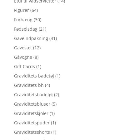
Etui til vådservietter
(14)
Figurer
(64)
Forhæng
(30)
Fødselsdag
(21)
Gaveindpakning
(41)
Gavesæt
(12)
Gåvogne
(8)
Gift Cards
(1)
Graviditets badetøj
(1)
Graviditets bh
(4)
Graviditetsbadetøj
(2)
Graviditetsbluser
(5)
Graviditetskjoler
(1)
Graviditetspuder
(1)
Graviditetsshorts
(1)