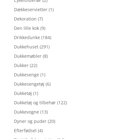
Cykeltilbehør
(2)
Dækkeservietter
(1)
Dekoration
(7)
Den lille kok
(9)
Drikkedunke
(184)
Dukkehuset
(291)
Dukkemøbler
(8)
Dukker
(22)
Dukkesenge
(1)
Dukkesengetøj
(6)
Dukketøj
(1)
Dukketøj og tilbehør
(122)
Dukkevogne
(13)
Dyner og puder
(20)
Efterfødsel
(4)