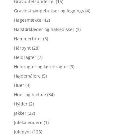
Graviditetsundertøj
(15)
Gravidstrømpebukser og leggings
(4)
Hagesmække
(42)
Halstørklæder og halsedisser
(3)
Hammerbræt
(3)
Hårpynt
(28)
Heldragter
(7)
Heldragter og køredragter
(9)
Højdemålere
(5)
Huer
(4)
Huer og hjelme
(34)
Hylder
(2)
Jakker
(22)
Julekalendere
(1)
Julepynt
(123)