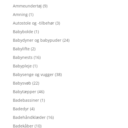
Ammeundertøj
(9)
Amning
(1)
Autostole og -tilbehør
(3)
Babybolde
(1)
Babydyner og babypuder
(24)
Babylifte
(2)
Babynests
(16)
Babypleje
(1)
Babysenge og vugger
(38)
Babysvøb
(22)
Babytæpper
(46)
Badebassiner
(1)
Badedyr
(4)
Badehåndklæder
(16)
Badekåber
(10)