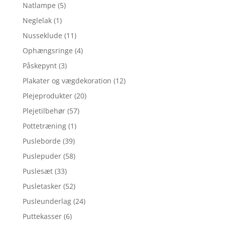
Natlampe
(5)
Neglelak
(1)
Nusseklude
(11)
Ophængsringe
(4)
Påskepynt
(3)
Plakater og vægdekoration
(12)
Plejeprodukter
(20)
Plejetilbehør
(57)
Pottetræning
(1)
Pusleborde
(39)
Puslepuder
(58)
Puslesæt
(33)
Pusletasker
(52)
Pusleunderlag
(24)
Puttekasser
(6)