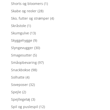
Shorts og bloomers
(1)
Skabe og reoler
(28)
Sko, futter og strømper
(4)
Skråstole
(1)
Skumgulve
(13)
Skyggehygge
(9)
Slyngevugger
(30)
Smagesutter
(5)
Småopbevaring
(97)
Snackbokse
(98)
Solhatte
(4)
Soveposer
(32)
Spejle
(2)
Spejllegetøj
(3)
Spil og puslespil
(12)