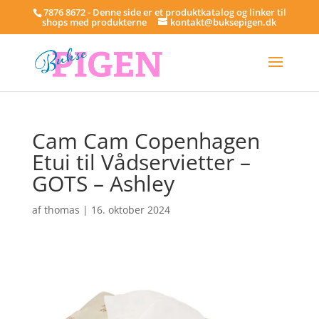
7876 8672 - Denne side er et produktkatalog og linker til
shops med produkterne
kontakt@buksepigen.dk
Cam Cam Copenhagen
Etui til Vådservietter –
GOTS – Ashley
af
thomas
|
16. oktober 2024