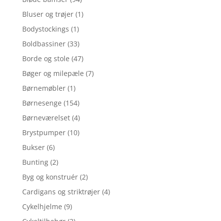
Bluser og trøjer
(1)
Bodystockings
(1)
Boldbassiner
(33)
Borde og stole
(47)
Bøger og milepæle
(7)
Børnemøbler
(1)
Børnesenge
(154)
Børneværelset
(4)
Brystpumper
(10)
Bukser
(6)
Bunting
(2)
Byg og konstruér
(2)
Cardigans og striktrøjer
(4)
Cykelhjelme
(9)