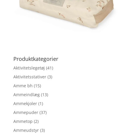
Produktkategorier
Aktivitetslegetøj
(41)
Aktivitetsstativer
(3)
Amme bh
(15)
Ammeindlæg
(13)
Ammekjoler
(1)
Ammepuder
(37)
Ammetop
(2)
Ammeudstyr
(3)