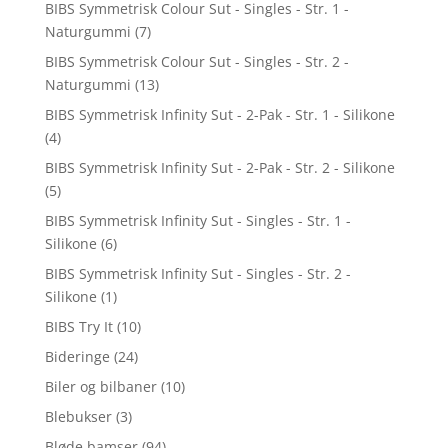
BIBS Symmetrisk Colour Sut - Singles - Str. 1 -
Naturgummi
(7)
BIBS Symmetrisk Colour Sut - Singles - Str. 2 -
Naturgummi
(13)
BIBS Symmetrisk Infinity Sut - 2-Pak - Str. 1 - Silikone
(4)
BIBS Symmetrisk Infinity Sut - 2-Pak - Str. 2 - Silikone
(5)
BIBS Symmetrisk Infinity Sut - Singles - Str. 1 -
Silikone
(6)
BIBS Symmetrisk Infinity Sut - Singles - Str. 2 -
Silikone
(1)
BIBS Try It
(10)
Bideringe
(24)
Biler og bilbaner
(10)
Blebukser
(3)
Bløde bamser
(94)