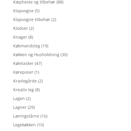
Kæpheste og tilbehør
(88)
Klapvogne
(5)
Klapvogne tilbehør
(2)
Klodser
(2)
Knager
(8)
Købmandsleg
(19)
Køkken og Husholdning
(30)
Køletasker
(47)
Køreposer
(1)
Kravlegårde
(2)
Kreativ leg
(8)
Lagen
(2)
Lagner
(29)
Læringstårne
(16)
Legekøkken
(10)