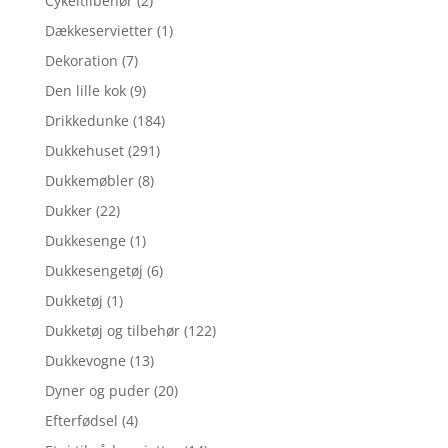
Cykeltilbehør
(2)
Dækkeservietter
(1)
Dekoration
(7)
Den lille kok
(9)
Drikkedunke
(184)
Dukkehuset
(291)
Dukkemøbler
(8)
Dukker
(22)
Dukkesenge
(1)
Dukkesengetøj
(6)
Dukketøj
(1)
Dukketøj og tilbehør
(122)
Dukkevogne
(13)
Dyner og puder
(20)
Efterfødsel
(4)