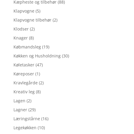
Kæpheste og tilbehør
(88)
Klapvogne
(5)
Klapvogne tilbehør
(2)
Klodser
(2)
Knager
(8)
Købmandsleg
(19)
Køkken og Husholdning
(30)
Køletasker
(47)
Køreposer
(1)
Kravlegårde
(2)
Kreativ leg
(8)
Lagen
(2)
Lagner
(29)
Læringstårne
(16)
Legekøkken
(10)