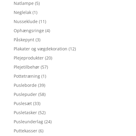
Natlampe
(5)
Neglelak
(1)
Nusseklude
(11)
Ophængsringe
(4)
Påskepynt
(3)
Plakater og vægdekoration
(12)
Plejeprodukter
(20)
Plejetilbehør
(57)
Pottetræning
(1)
Pusleborde
(39)
Puslepuder
(58)
Puslesæt
(33)
Pusletasker
(52)
Pusleunderlag
(24)
Puttekasser
(6)