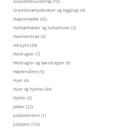
Graviditetsundertøj
(15)
Gravidstrømpebukser og leggings
(4)
Hagesmække
(42)
Halstørklæder og halsedisser
(3)
Hammerbræt
(3)
Hårpynt
(28)
Heldragter
(7)
Heldragter og køredragter
(9)
Højdemålere
(5)
Huer
(4)
Huer og hjelme
(34)
Hylder
(2)
Jakker
(22)
Julekalendere
(1)
Julepynt
(123)