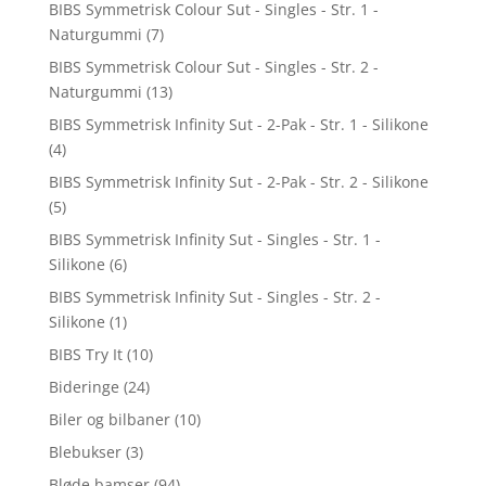
BIBS Symmetrisk Colour Sut - Singles - Str. 1 -
Naturgummi
(7)
BIBS Symmetrisk Colour Sut - Singles - Str. 2 -
Naturgummi
(13)
BIBS Symmetrisk Infinity Sut - 2-Pak - Str. 1 - Silikone
(4)
BIBS Symmetrisk Infinity Sut - 2-Pak - Str. 2 - Silikone
(5)
BIBS Symmetrisk Infinity Sut - Singles - Str. 1 -
Silikone
(6)
BIBS Symmetrisk Infinity Sut - Singles - Str. 2 -
Silikone
(1)
BIBS Try It
(10)
Bideringe
(24)
Biler og bilbaner
(10)
Blebukser
(3)
Bløde bamser
(94)