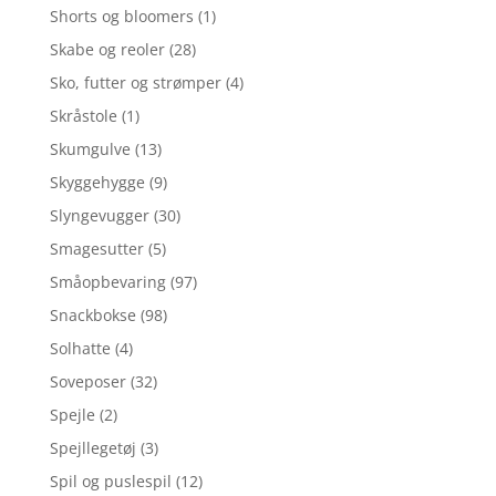
Shorts og bloomers
(1)
Skabe og reoler
(28)
Sko, futter og strømper
(4)
Skråstole
(1)
Skumgulve
(13)
Skyggehygge
(9)
Slyngevugger
(30)
Smagesutter
(5)
Småopbevaring
(97)
Snackbokse
(98)
Solhatte
(4)
Soveposer
(32)
Spejle
(2)
Spejllegetøj
(3)
Spil og puslespil
(12)