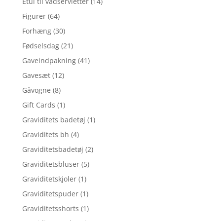
Etui til vådservietter
(14)
Figurer
(64)
Forhæng
(30)
Fødselsdag
(21)
Gaveindpakning
(41)
Gavesæt
(12)
Gåvogne
(8)
Gift Cards
(1)
Graviditets badetøj
(1)
Graviditets bh
(4)
Graviditetsbadetøj
(2)
Graviditetsbluser
(5)
Graviditetskjoler
(1)
Graviditetspuder
(1)
Graviditetsshorts
(1)