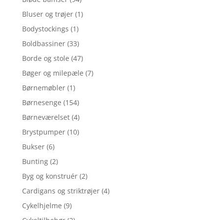
Bluser og trøjer
(1)
Bodystockings
(1)
Boldbassiner
(33)
Borde og stole
(47)
Bøger og milepæle
(7)
Børnemøbler
(1)
Børnesenge
(154)
Børneværelset
(4)
Brystpumper
(10)
Bukser
(6)
Bunting
(2)
Byg og konstruér
(2)
Cardigans og striktrøjer
(4)
Cykelhjelme
(9)