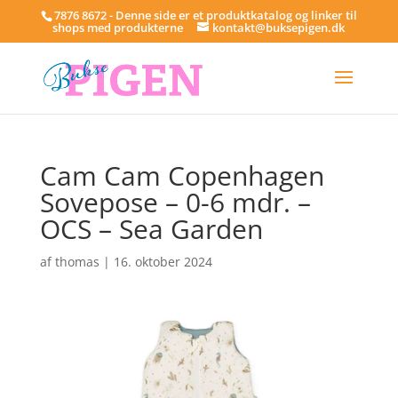
7876 8672 - Denne side er et produktkatalog og linker til
shops med produkterne
kontakt@buksepigen.dk
Cam Cam Copenhagen
Sovepose – 0-6 mdr. –
OCS – Sea Garden
af
thomas
|
16. oktober 2024