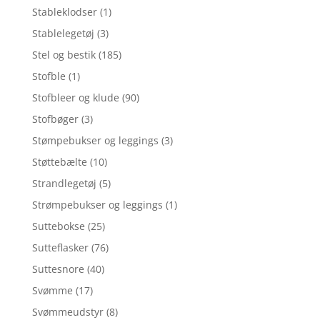
Stableklodser
(1)
Stablelegetøj
(3)
Stel og bestik
(185)
Stofble
(1)
Stofbleer og klude
(90)
Stofbøger
(3)
Stømpebukser og leggings
(3)
Støttebælte
(10)
Strandlegetøj
(5)
Strømpebukser og leggings
(1)
Suttebokse
(25)
Sutteflasker
(76)
Suttesnore
(40)
Svømme
(17)
Svømmeudstyr
(8)