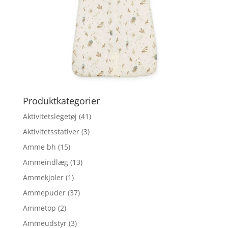
Produktkategorier
Aktivitetslegetøj
(41)
Aktivitetsstativer
(3)
Amme bh
(15)
Ammeindlæg
(13)
Ammekjoler
(1)
Ammepuder
(37)
Ammetop
(2)
Ammeudstyr
(3)