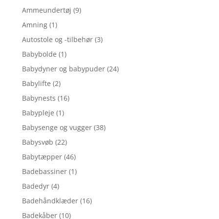
Ammeundertøj
(9)
Amning
(1)
Autostole og -tilbehør
(3)
Babybolde
(1)
Babydyner og babypuder
(24)
Babylifte
(2)
Babynests
(16)
Babypleje
(1)
Babysenge og vugger
(38)
Babysvøb
(22)
Babytæpper
(46)
Badebassiner
(1)
Badedyr
(4)
Badehåndklæder
(16)
Badekåber
(10)