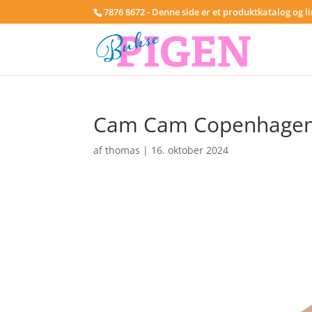
7876 8672 - Denne side er et produktkatalog og l
Cam Cam Copenhagen S
af
thomas
|
16. oktober 2024