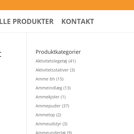
ALLE PRODUKTER
KONTAKT
t
Produktkategorier
Aktivitetslegetøj
(41)
Aktivitetsstativer
(3)
Amme bh
(15)
Ammeindlæg
(13)
Ammekjoler
(1)
Ammepuder
(37)
Ammetop
(2)
Ammeudstyr
(3)
Ammeundertøj
(9)