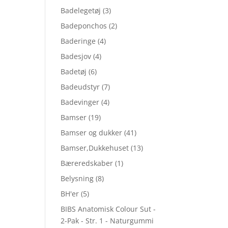
Badelegetøj
(3)
Badeponchos
(2)
Baderinge
(4)
Badesjov
(4)
Badetøj
(6)
Badeudstyr
(7)
Badevinger
(4)
Bamser
(19)
Bamser og dukker
(41)
Bamser,Dukkehuset
(13)
Bæreredskaber
(1)
Belysning
(8)
BH'er
(5)
BIBS Anatomisk Colour Sut -
2-Pak - Str. 1 - Naturgummi