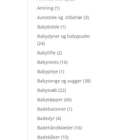
Amning
(1)
Autostole og -tilbehør
(3)
Babybolde
(1)
Babydyner og babypuder
(24)
Babylifte
(2)
Babynests
(16)
Babypleje
(1)
Babysenge og vugger
(38)
Babysvøb
(22)
Babytæpper
(46)
Badebassiner
(1)
Badedyr
(4)
Badehåndklæder
(16)
Badekåber
(10)